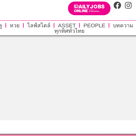
ู
หวย
ไลฟ์สไตล์
ASSET
PEOPLE
บทความ
ทุกทิศทั่วไทย