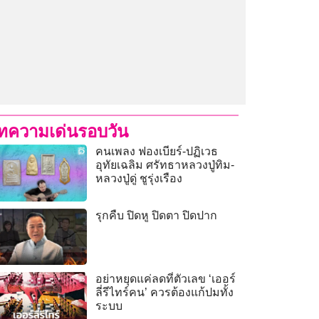
ทความเด่นรอบวัน
คนเพลง ฟองเบียร์-ปฏิเวธ
อุทัยเฉลิม ศรัทธาหลวงปู่ทิม-
หลวงปู่ดู่ ชูรุ่งเรือง
รุกคืบ ปิดหู ปิดตา ปิดปาก
อย่าหยุดแค่ลดที่ตัวเลข ‘เออร์
ลี่รีไทร์คน’ ควรต้องแก้ปมทั้ง
ระบบ