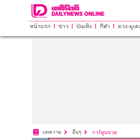
หน้าแรก
ข่าว
บันเทิง
กีฬา
ดวง-มูเตล
บทความ
อื่นๆ
การ์ตูนขวด