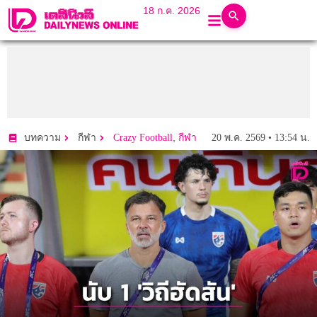
18 ก.ค. 2026
,
20 พ.ค. 2569 • 13:54 น.
บทความ
กีฬา
Crazy Football
กีฬา