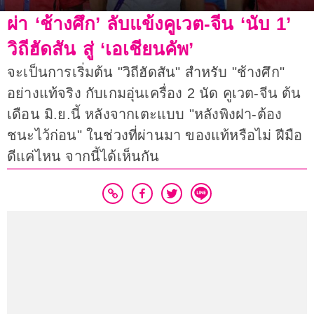
ผ่า ‘ช้างศึก’ ลับแข้งคูเวต-จีน ‘นับ 1’
วิถีฮัดสัน สู่ ‘เอเชียนคัพ’
จะเป็นการเริ่มต้น "วิถีฮัดสัน" สำหรับ "ช้างศึก"
อย่างแท้จริง กับเกมอุ่นเครื่อง 2 นัด คูเวต-จีน ต้น
เดือน มิ.ย.นี้ หลังจากเตะแบบ "หลังพิงฝา-ต้อง
ชนะไว้ก่อน" ในช่วงที่ผ่านมา ของแท้หรือไม่ ฝีมือ
ดีแค่ไหน จากนี้ได้เห็นกัน