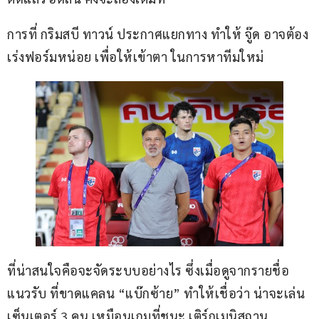
การที่ กริมสบี ทาวน์ ประกาศแยกทาง ทำให้ จู๊ด อาจต้อง
เร่งฟอร์มหน่อย เพื่อให้เข้าตา ในการหาทีมใหม่
ที่น่าสนใจคือจะจัดระบบอย่างไร ซึ่งเมื่อดูจากรายชื่อ
แนวรับ ที่ขาดแคลน “แบ๊กซ้าย” ทำให้เชื่อว่า น่าจะเล่น
เซ็นเตอร์ 3 คน เหมือนเกมที่ชนะ เติร์กเมนิสถาน