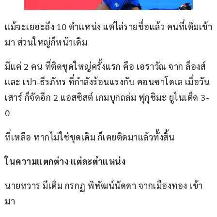
แม้จะเยอะถึง 10 ตำแหน่ง แต่ไล่รายชื่อแล้ว คนที่เติมเข้า
มา ส่วนใหญ่ก็หน้าเดิม
มีแค่ 2 คน ที่ติดชุดใหญ่ครั้งแรก คือ เอราวัณ จาก ล็องส์ 
และ เปา-ธีรภัทร ที่กำลังร้อนแรงกับ คอนซาโดเล เมื่อวัน
เสาร์ ก็จัดอีก 2 แอสซิสต์ เกมบุกถล่ม ฟุกุชิมะ ยูไนเต็ด 3-
0
ที่เหลือ หากไม่ใช่ชุดเดิม ก็เคยติดมาแล้วทั้งสิ้น
ในความแตกต่าง แต่ละตำแหน่ง
นายทวาร มีเติม กรกฏ พิพัฒน์นัดดา จากเมืองทอง เข้า
มา