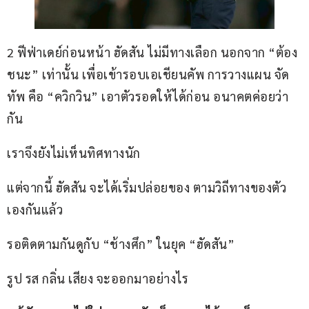
2 ฟีฟ่าเดย์ก่อนหน้า ฮัดสัน ไม่มีทางเลือก นอกจาก “ต้อง
ชนะ” เท่านั้น เพื่อเข้ารอบเอเชียนคัพ การวางแผน จัด
ทัพ คือ “ควิกวิน” เอาตัวรอดให้ได้ก่อน อนาคตค่อยว่า
กัน
เราจึงยังไม่เห็นทิศทางนัก
แต่จากนี้ ฮัดสัน จะได้เริ่มปล่อยของ ตามวิถีทางของตัว
เองกันแล้ว
รอติดตามกันดูกับ “ช้างศึก” ในยุค “ฮัดสัน”
รูป รส กลิ่น เสียง จะออกมาอย่างไร