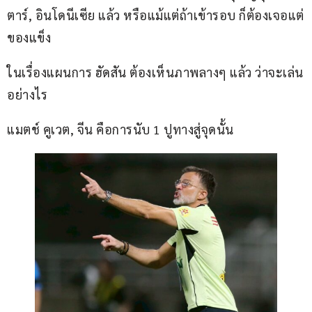
ตาร์, อินโดนีเซีย แล้ว หรือแม้แต่ถ้าเข้ารอบ ก็ต้องเจอแต่
ของแข็ง
ในเรื่องแผนการ ฮัดสัน ต้องเห็นภาพลางๆ แล้ว ว่าจะเล่น
อย่างไร
แมตช์ คูเวต, จีน คือการนับ 1 ปูทางสู่จุดนั้น