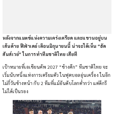
หลังจากแมตช์แห่งความเคร่งเครียด และแขวนอยู่บน
เส้นด้าย ฟีฟ่าเดย์ เดือนมิถุนายนนี้ น่าจะได้เห็น “ฮัด
สันส์เวย์” ในการทำทีมชาติไทย เสียที
เป้าหมายที่เอเชียนคัพ 2027 “ช้างศึก” ทีมชาติไทย จะ
เริ่มนับหนึ่งแห่งการเตรียมตัว ในฟุตบอลอุ่นเครื่อง ในอีก
ไม่กี่วันข้างหน้า กับ 2 ทีมที่แม้อันดับโลกต่ำกว่า แต่ดีกรี 
ไม่ได้เป็นรอง