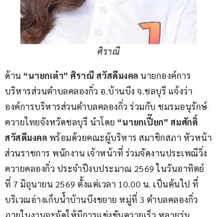
ศิราณี
ด้าน
 “นายกเต๋า” ศิราณี สวัสดีมงคล 
นายกองค์การ
บริหารส่วนตำบลคลองกิ่ว อ.บ้านบึง จ.ชลบุรี แจ้งว่า 
องค์การบริหารส่วนตำบลคลองกิ่ว ร่วมกับ ชมรมอนุรักษ์
ควายไทยจังหวัดชลบุรี นำโดย 
“นายกเปี๊ยก” สมศักดิ์ 
สวัสดีมงคล
 พร้อมด้วยคณะผู้บริหาร สมาชิกสภา หัวหน้า
ส่วนราชการ พนักงาน เจ้าหน้าที่ ร่วมจัดงานประเพณีวิ่ง
ควายคลองกิ่ว ประจำปีงบประมาณ 2569 ในวันอาทิตย์
ที่ 7 มิถุนายน 2569 ตั้งแต่เวลา 10.00 น. เป็นต้นไป ที่
บริเวณอ่างเก็บน้ำบ้านบึงขยาย หมู่ที่ 3 ตำบลคลองกิ่ว 
ภายในงานจะจัดให้มีการแข่งขันควายเร็ว หลายรุ่น 