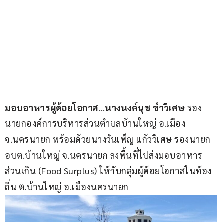
มอบอาหารผู้ด้อยโอกาส
…
นางนงค์นุช ขำวิเศษ 
รอง
นายกองค์การบริหารส่วนตำบลบ้านใหญ่ อ.เมือง 
จ.นครนายก พร้อมด้วยนางวันเพ็ญ แก้ววิเศษ รองนายก 
อบต.บ้านใหญ่ จ.นครนายก ลงพื้นที่ไปส่งมอบอาหาร
ส่วนเกิน (Food Surplus) ให้กับกลุ่มผู้ด้อยโอกาสในท้อง
ถิ่น ต.บ้านใหญ่ อ.เมืองนครนายก