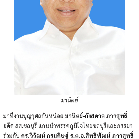
มานิตย์
มาที่งานบุญกุศลกันหน่อย 
มานิตย์-กังสดาล ภาวสุทธิ์
อดีต สส.ชลบุรี แกนนำพรรคภูมิใจไทยชลบุรีและภรรยา 
ร่วมกับ 
ดร.วิวัฒน์ กรมดิษฐ์ ร.ต.อ.สิทธิพัฒน์ ภาวสุทธิ์ 