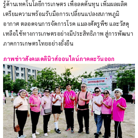
รู้ด้านเทคโนโลยีการเกษตร เพื่อลดต้นทุน เพิ่มผลผลิต 
เตรียมความพร้อมรับมือการเปลี่ยนแปลงสภาพภูมิ
อากาศ ตลอดจนการจัดการโรค แมลงศัตรูพืช และวัสดุ
เหลือใช้ทางการเกษตรอย่างมีประสิทธิภาพ สู่การพัฒนา
ภาคการเกษตรไทยอย่างยั่งยืน
ภาพข่าวสังคมเดลินิวส์ออนไลน์ภาคตะวันออก