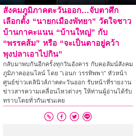
สังคมภูมิภาคตะวันออก…จับตาศึก
เลือกตั้ง “นายกเมืองพัทยา” วัดใจชาว
บ้านกาคะแนน “บ้านใหญ่” กับ
“พรรคส้ม” หรือ “จะเป็นตาอยู่คว้า
พุงปลาเอาไปกิน”
กลับมาพบกันอีกครั้งทุกวันอังคาร กับคอลัมน์สังคม
ภูมิภาคออนไลน์ โดย "เอนก วรรทิพพา" หัวหน้า
ศูนย์ข่าวเดลินิวส์ภาคตะวันออก รับหน้าที่รายงาน
ข่าวสารความเคลื่อนไหวต่างๆ ให้ท่านผู้อ่านได้รับ
ทราบโดยทั่วกันเช่นเคย