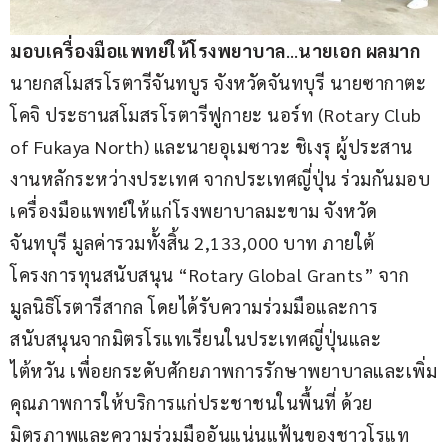
มอบเครื่องมือแพทย์ให้โรงพยาบาล
…
นายเอก ผลมาก
นายกสโมสรโรตารีจันทบูร จังหวัดจันทบุรี นายซากาตะ 
โคจิ ประธานสโมสรโรตารีฟูกายะ นอร์ท (Rotary Club 
of Fukaya North) และนายอุเมซาวะ ชิเงรุ ผู้ประสาน
งานหลักระหว่างประเทศ จากประเทศญี่ปุ่น ร่วมกันมอบ
เครื่องมือแพทย์ให้แก่โรงพยาบาลมะขาม จังหวัด
จันทบุรี มูลค่ารวมทั้งสิ้น 2,133,000 บาท ภายใต้
โครงการทุนสนับสนุน “Rotary Global Grants” จาก
มูลนิธิโรตารีสากล โดยได้รับความร่วมมือและการ
สนับสนุนจากมิตรโรแทเรียนในประเทศญี่ปุ่นและ
ไต้หวัน เพื่อยกระดับศักยภาพการรักษาพยาบาลและเพิ่ม
คุณภาพการให้บริการแก่ประชาชนในพื้นที่ ด้วย
มิตรภาพและความร่วมมืออันแน่นแฟ้นของชาวโรแท