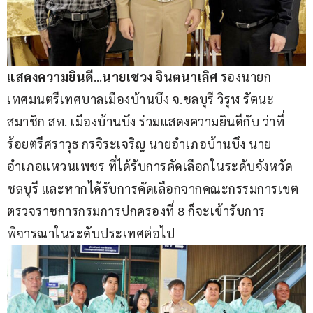
แสดงความยินดี
…
นายเชวง จินตนาเลิศ
 รองนายก
เทศมนตรีเทศบาลเมืองบ้านบึง จ.ชลบุรี วิรุฬ รัตนะ 
สมาชิก สท. เมืองบ้านบึง ร่วมแสดงความยินดีกับ ว่าที่
ร้อยตรีศราวุธ กรจิระเจริญ นายอำเภอบ้านบึง นาย
อำเภอแหวนเพชร ที่ได้รับการคัดเลือกในระดับจังหวัด
ชลบุรี และหากได้รับการคัดเลือกจากคณะกรรมการเขต
ตรวจราชการกรมการปกครองที่ 8 ก็จะเข้ารับการ
พิจารณาในระดับประเทศต่อไป