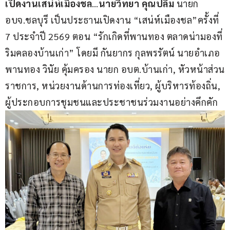
เปิดงานเสน่ห์เมืองชล
…
นายวิทยา คุณปลื้ม 
นายก 
อบจ.ชลบุรี เป็นประธานเปิดงาน “เสน่ห์เมืองชล”ครั้งที่ 
7 ประจำปี 2569 ตอน “รักเกิดที่พานทอง ตลาดน่ามองที่
ริมคลองบ้านเก่า” โดยมี กันยากร กุลพรรัตน์ นายอำเภอ
พานทอง วินัย คุ้มครอง นายก อบต.บ้านเก่า, หัวหน้าส่วน
ราชการ, หน่วยงานด้านการท่องเที่ยว, ผู้บริหารท้องถิ่น, 
ผู้ประกอบการชุมชนและประชาชนร่วมงานอย่างคึกคัก