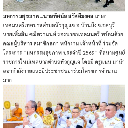
มหกรรมสุขภาพ
…
นายทัศนัย สวัสดีมงคล 
นายก
เทศมนตรีเทศบาลตำบลหัวกุญแจ อ.บ้านบึง จ.ชลบุรี 
นายเพิ่มสิน คณิตวานนท์ รองนายกเทศมนตรี พร้อมด้วย
คณะผู้บริหาร สมาชิกสภา พนักงาน เจ้าหน้าที่ ร่วมจัด
โครงการ “มหกรรมสุขภาพ ประจำปี 2569” ที่สนามศูนย์
ราชการใหม่เทศบาลตำบลหัวกุญแจ โดยมี ครูแนน มานำ
ออกกำลังกายและมีประชาชนมาร่วมโครงการจำนวน
มาก