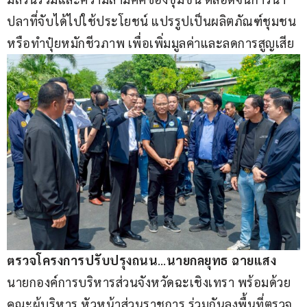
ปลาที่จับได้ไปใช้ประโยชน์ แปรรูปเป็นผลิตภัณฑ์ชุมชน
หรือทำปุ๋ยหมักชีวภาพ เพื่อเพิ่มมูลค่าและลดการสูญเสีย
ตรวจโครงการปรับปรุงถนน
…
นายกลยุทธ ฉายแสง 
นายกองค์การบริหารส่วนจังหวัดฉะเชิงเทรา พร้อมด้วย
คณะผู้บริหาร หัวหน้าส่วนราชการ ร่วมกันลงพื้นที่ตรวจ