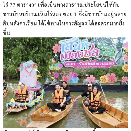
ไร่ 77 ตารางวา เพื่อเป็นทางสาธารณประโยชน์ให้กับ
ชาวบ้านบริเวณเนินไร่สอง ซอย 1 ซึ่งมีชาวบ้านอยู่หลาย
สิบหลังคาเรือน ได้ใช้ทางในการสัญจร ได้สะดวกมากยิ่ง
ขึ้น