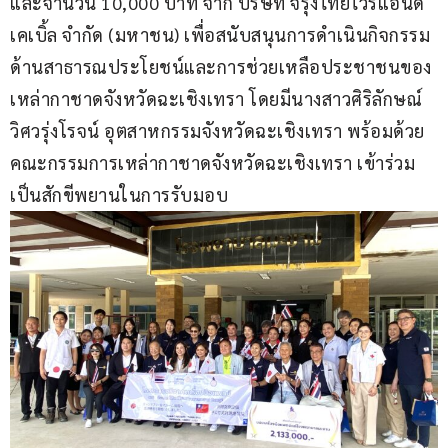
และจำนวน 10,000 บาท จาก บริษัท จรุงไทยไวร์แอนด์
เคเบิ้ล จำกัด (มหาชน) เพื่อสนับสนุนการดำเนินกิจกรรม
ด้านสาธารณประโยชน์และการช่วยเหลือประชาชนของ
เหล่ากาชาดจังหวัดฉะเชิงเทรา โดยมีนางสาวศิริลักษณ์ 
วิศวรุ่งโรจน์ อุตสาหกรรมจังหวัดฉะเชิงเทรา พร้อมด้วย
คณะกรรมการเหล่ากาชาดจังหวัดฉะเชิงเทรา เข้าร่วม
เป็นสักขีพยานในการรับมอบ