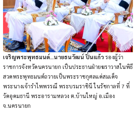
เจริญพระพุทธมนต์
…
นายธนวัฒน์ ปิ่นแก้ว
 รองผู้ว่า
ราชการจังหวัดนครนายก เป็นประธานฝ่ายฆราวาสในพิธี
สวดพระพุทธมนต์ถวายเป็นพระราชกุศลแด่สมเด็จ
พระนางเจ้ารำไพพรรณี พระบรมราชินี ในรัชกาลที่ 7 ที่
วัดอุดมธานี พระอารามหลวง ต.บ้านใหญ่ อ.เมือง 
จ.นครนายก