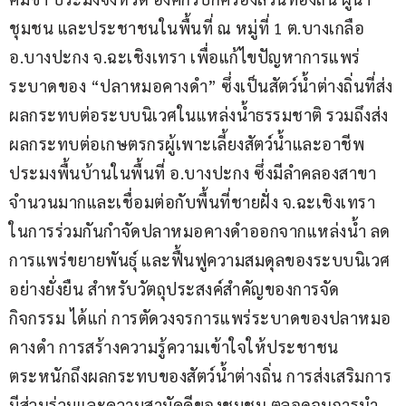
ชุมชน และประชาชนในพื้นที่ ณ หมู่ที่ 1 ต.บางเกลือ 
อ.บางปะกง จ.ฉะเชิงเทรา เพื่อแก้ไขปัญหาการแพร่
ระบาดของ “ปลาหมอคางดำ” ซึ่งเป็นสัตว์น้ำต่างถิ่นที่ส่ง
ผลกระทบต่อระบบนิเวศในแหล่งน้ำธรรมชาติ รวมถึงส่ง
ผลกระทบต่อเกษตรกรผู้เพาะเลี้ยงสัตว์น้ำและอาชีพ
ประมงพื้นบ้านในพื้นที่ อ.บางปะกง ซึ่งมีลำคลองสาขา
จำนวนมากและเชื่อมต่อกับพื้นที่ชายฝั่ง จ.ฉะเชิงเทรา 
ในการร่วมกันกำจัดปลาหมอคางดำออกจากแหล่งน้ำ ลด
การแพร่ขยายพันธุ์ และฟื้นฟูความสมดุลของระบบนิเวศ
อย่างยั่งยืน สำหรับวัตถุประสงค์สำคัญของการจัด
กิจกรรม ได้แก่ การตัดวงจรการแพร่ระบาดของปลาหมอ
คางดำ การสร้างความรู้ความเข้าใจให้ประชาชน
ตระหนักถึงผลกระทบของสัตว์น้ำต่างถิ่น การส่งเสริมการ
มีส่วนร่วมและความสามัคคีของชุมชน ตลอดจนการนำ