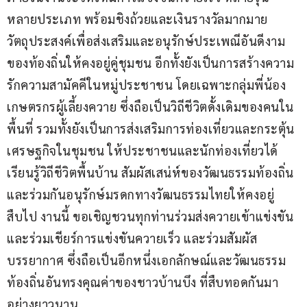
หลายประเภท พร้อมชิงถ้วยและเงินรางวัลมากมาย 
วัตถุประสงค์เพื่อส่งเสริมและอนุรักษ์ประเพณีอันดีงาม
ของท้องถิ่นให้คงอยู่คู่ชุมชน อีกทั้งยังเป็นการสร้างความ
รักความสามัคคีในหมู่ประชาชน โดยเฉพาะกลุ่มพี่น้อง
เกษตรกรผู้เลี้ยงควาย ซึ่งถือเป็นวิถีชีวิตดั้งเดิมของคนใน
พื้นที่ รวมทั้งยังเป็นการส่งเสริมการท่องเที่ยวและกระตุ้น
เศรษฐกิจในชุมชน ให้ประชาชนและนักท่องเที่ยวได้
เรียนรู้วิถีชีวิตพื้นบ้าน สัมผัสเสน่ห์ของวัฒนธรรมท้องถิ่น 
และร่วมกันอนุรักษ์มรดกทางวัฒนธรรมไทยให้คงอยู่
สืบไป งานนี้ ขอเชิญชวนทุกท่านร่วมส่งควายเข้าแข่งขัน 
และร่วมเชียร์การแข่งขันควายเร็ว และร่วมสัมผัส
บรรยากาศ ซึ่งถือเป็นอีกหนึ่งเอกลักษณ์และวัฒนธรรม
ท้องถิ่นอันทรงคุณค่าของชาวบ้านบึง ที่สืบทอดกันมา
อย่างยาวนาน