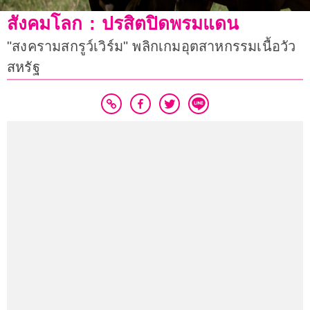
สังคมโลก : ปรสิตปิดพรมแดน
"สงครามสกรูว์เวิร์ม" พลิกเกมอุตสาหกรรมเนื้อวัว
สหรัฐ