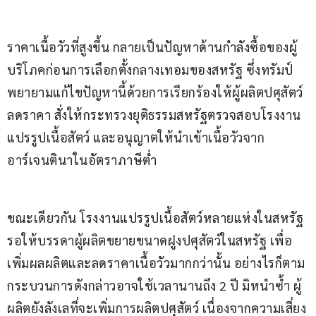
ราคาเนื้อวัวที่สูงขึ้น กลายเป็นปัญหาด้านกำลังซื้อของผู้
บริโภคก่อนการเลือกตั้งกลางเทอมของสหรัฐ ซึ่งทรัมป์
พยายามแก้ไขปัญหานี้ด้วยการเรียกร้องให้ผู้ผลิตปศุสัตว์
ลดราคา สั่งให้กระทรวงยุติธรรมสหรัฐตรวจสอบโรงงาน
แปรรูปเนื้อสัตว์ และอนุญาตให้นำเข้าเนื้อวัวจาก
อาร์เจนตินาในอัตราภาษีต่ำ
ขณะเดียวกัน โรงงานแปรรูปเนื้อสัตว์หลายแห่งในสหรัฐ 
รอให้บรรดาผู้ผลิตขยายขนาดฝูงปศุสัตว์ในสหรัฐ เพื่อ
เพิ่มผลผลิตและลดราคาเนื้อวัวมากกว่านั้น อย่างไรก็ตาม 
กระบวนการดังกล่าวอาจใช้เวลานานถึง 2 ปี มิหนำซ้ำ ผู้
ผลิตยังลังเลที่จะเพิ่มการผลิตปศุสัตว์ เนื่องจากความเสี่ยง