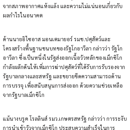
จากสภาพอากาศแห้งแล้ง และความไม่แน่นอนเกี่ยวกับ
ผลกำไรในอนาคต
ด้านนายอิไซอาส มอนเตมายอร์ รมช.ปศุสัตว์และ
โครงสร้างพื้นฐานชนบทของรัฐโกอาวีลา กล่าวว่า รัฐโก
อาวีลา ซึ่งเป็นหนึ่งในรัฐส่งออกเนื้อวัวหลักของเม็กซิโก 
กำลังผลักดันให้เพิ่มการฆ่าปศุสัตว์ที่ได้รับการรับรองจาก
รัฐบาลกลางและสหรัฐ และขยายขีดความสามารถด้าน
การบรรจุ เพื่อสนับสนุนการส่งออก ด้วยความช่วยเหลือ
จากรัฐบาลเม็กซิโก
แม้นางบรูค โรลลินส์ รมว.เกษตรสหรัฐ กล่าวว่า การระงับ
การนำเข้าวัวจากเม็กซิโก ประสบความสำเร็จในการ