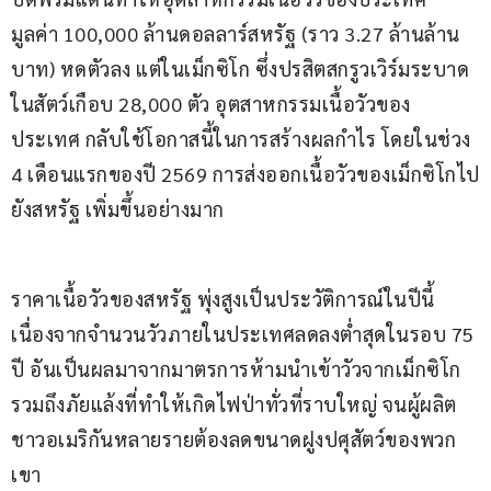
มูลค่า 100,000 ล้านดอลลาร์สหรัฐ (ราว 3.27 ล้านล้าน
บาท) หดตัวลง แต่ในเม็กซิโก ซึ่งปรสิตสกรูวเวิร์มระบาด
ในสัตว์เกือบ 28,000 ตัว อุตสาหกรรมเนื้อวัวของ
ประเทศ กลับใช้โอกาสนี้ในการสร้างผลกำไร โดยในช่วง 
4 เดือนแรกของปี 2569 การส่งออกเนื้อวัวของเม็กซิโกไป
ยังสหรัฐ เพิ่มขึ้นอย่างมาก
ราคาเนื้อวัวของสหรัฐ พุ่งสูงเป็นประวัติการณ์ในปีนี้ 
เนื่องจากจำนวนวัวภายในประเทศลดลงต่ำสุดในรอบ 75 
ปี อันเป็นผลมาจากมาตรการห้ามนำเข้าวัวจากเม็กซิโก 
รวมถึงภัยแล้งที่ทำให้เกิดไฟป่าทั่วที่ราบใหญ่ จนผู้ผลิต
ชาวอเมริกันหลายรายต้องลดขนาดฝูงปศุสัตว์ของพวก
เขา