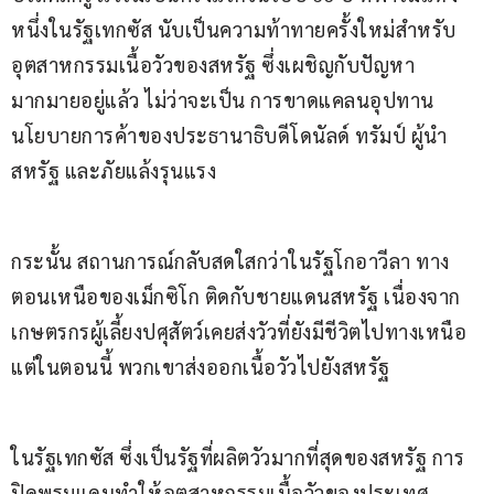
หนึ่งในรัฐเทกซัส นับเป็นความท้าทายครั้งใหม่สำหรับ
อุตสาหกรรมเนื้อวัวของสหรัฐ ซึ่งเผชิญกับปัญหา
มากมายอยู่แล้ว ไม่ว่าจะเป็น การขาดแคลนอุปทาน 
นโยบายการค้าของประธานาธิบดีโดนัลด์ ทรัมป์ ผู้นำ
สหรัฐ และภัยแล้งรุนแรง
กระนั้น สถานการณ์กลับสดใสกว่าในรัฐโกอาวีลา ทาง
ตอนเหนือของเม็กซิโก ติดกับชายแดนสหรัฐ เนื่องจาก
เกษตรกรผู้เลี้ยงปศุสัตว์เคยส่งวัวที่ยังมีชีวิตไปทางเหนือ 
แต่ในตอนนี้ พวกเขาส่งออกเนื้อวัวไปยังสหรัฐ
ในรัฐเทกซัส ซึ่งเป็นรัฐที่ผลิตวัวมากที่สุดของสหรัฐ การ
ปิดพรมแดนทำให้อุตสาหกรรมเนื้อวัวของประเทศ 