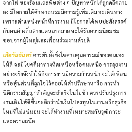
จากไฟ ของร้อนและพิษต่าง ๆ ปัญหาหนักได้ถูกคลี่คลาย
ลง มีโอกาสได้ศึกษาอบรมมีความรู้เพิ่มเติม จะเดินทาง
เพราะตำแหน่งหน้าที่การงาน มีโอกาสได้พบปะสังสรรค์
กับคนต่างถิ่นต่างแดนมากมาย จะได้รับความนิยมชม
ชอบจากผู้ใหญ่และเพื่อนร่วมงานด้วยดี
เกิดวันจันทร์
ควรยับยั้งชั่งใจควบคุมอารมณ์ของตนเอง
ให้ดี จะมีโชคดีมาทางทิศเหนือหรือคนเหนือ การลุยงาน
อย่างจริงจังทำให้กิจการงานมีความก้าวหน้า จะได้เพื่อน
หรือหุ้นส่วนที่ถูกใจไว้คอยให้คำปรึกษาหารือ การทำ
นิติกรรมสัญญาสำคัญจะสำเร็จในไม่ช้า ควรปรับปรุงการ
งานเดิมให้ดีขึ้นจะดีกว่านำเงินไปลงทุนในงานหรือธุรกิจ
ใหม่ที่ไม่แน่นอน จะได้ทำงานที่เหมาะสมกับวุฒิภาวะ
และความถนัด