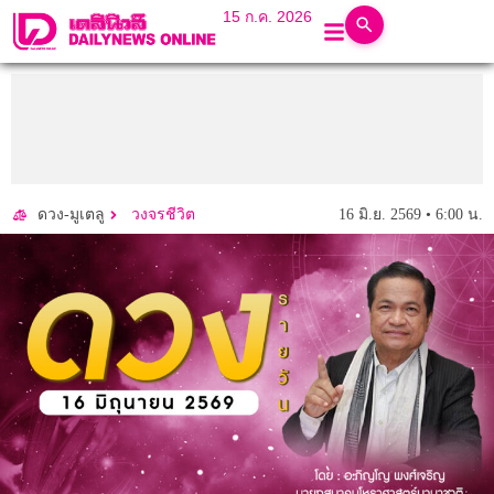
15 ก.ค. 2026
16 มิ.ย. 2569 • 6:00 น.
ดวง-มูเตลู
วงจรชีวิต