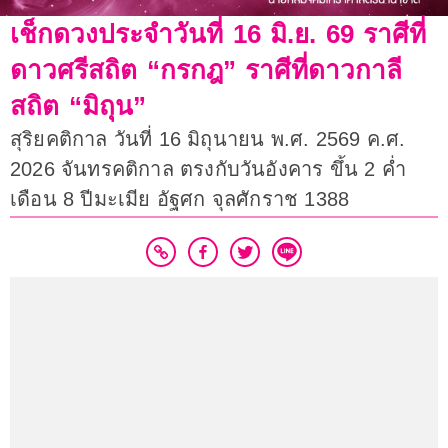
เช็กดวงประจำวันที่ 16 มิ.ย. 69 ราศีที่
ดาวศรีสถิต “กรกฎ” ราศีที่ดาวกาลี
สถิต “มิถุน”
สุริยคติกาล วันที่ 16 มิถุนายน พ.ศ. 2569 ค.ศ.
2026 จันทรคติกาล ตรงกับวันอังคาร ขึ้น 2 ค่ำ
เดือน 8 ปีมะเมีย อัฐศก จุลศักราช 1388