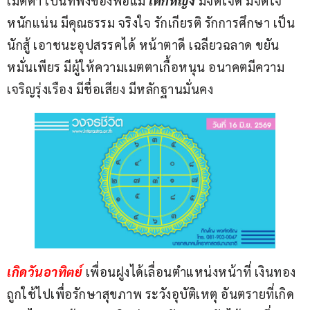
เมตตา เป็นที่พึ่งของพ่อแม่ 
เด็กหญิง 
มีจิตใจดี มีจิตใจ
หนักแน่น มีคุณธรรม จริงใจ รักเกียรติ รักการศึกษา เป็น
นักสู้ เอาชนะอุปสรรคได้ หน้าตาดี เฉลียวฉลาด ขยัน
หมั่นเพียร มีผู้ให้ความเมตตาเกื้อหนุน อนาคตมีความ
เจริญรุ่งเรือง มีชื่อเสียง มีหลักฐานมั่นคง
เกิดวันอาทิตย์
 เพื่อนฝูงได้เลื่อนตำแหน่งหน้าที่ เงินทอง
ถูกใช้ไปเพื่อรักษาสุขภาพ ระวังอุบัติเหตุ อันตรายที่เกิด