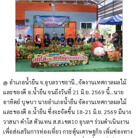
@ อำเภอน้ำยืน จ.อุบลราชธานี…จัดงานเทศกาลผลไม้
และของดี อ.น้ำยืน จนถึงวันที่ 21 มิ.ย. 2569 นี้…นาย
อาทิตย์ บุษบา นายอำเภอน้ำยืน จัดงานเทศกาลผลไม้
และของดี อ.น้ำยืน ซึ่งจะจัดขึ้น 18-21 มิ.ย. 2569 มีนาง
วาสนา คำโส ตัวแทน ส.ส.เขต10 อุบลฯ ร่วมดำเนินงาน 
เพื่อส่งเสริมการท่องเที่ยว กระตุ้นเศรษฐกิจ เพิ่มช่องทาง