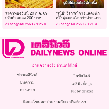
ราคาทองวันนี้ 20 ก.ค. 69
“รูนีย์” วิจารณ์การแสดงพัก
ปรับตัวลดลง 200 บาท
ครึ่งฟุตบอลโลกว่าห่วยแตก
20 กรกฎาคม 2569
9:25 น.
20 กรกฎาคม 2569
9:21 น.
อ่านความจริง อ่านเดลินิวส์
ข่าวเดลินิวส์
ไลฟ์สไตล์
บทความ
เดลินิวส์clips
ดวง-หวย
PR by dataxet
ติดต่อโฆษณา
ร่วมงานกับเรา
ติดต่อเรา