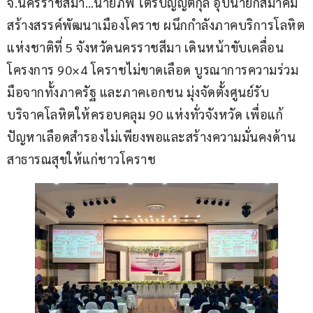
จ.นครราชสีมา…นายภพ ไตรบัญญัติกุล อุปนายกสมาคม
สร้างสรรค์พัฒนาเมืองโคราช ผนึกกำลังภาคบริการโลหิต
แห่งชาติที่ 5 จังหวัดนครราชสีมา เดินหน้าขับเคลื่อน
โครงการ 90×4 โคราชไม่ขาดเลือด บูรณาการความร่วม
มือจากทั้งภาครัฐ และภาคเอกชน มุ่งจัดตั้งศูนย์รับ
บริจาคโลหิตให้ครอบคลุม 90 แห่งทั่วจังหวัด เพื่อแก้
ปัญหาเลือดสำรองไม่เพียงพอและสร้างความมั่นคงด้าน
สาธารณสุขให้แก่ชาวโคราช