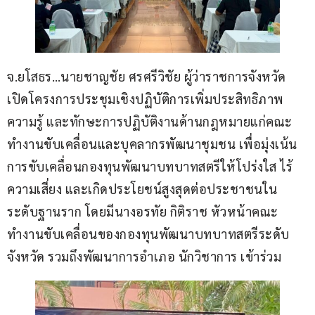
จ.ยโสธร…นายชาญชัย ศรศรีวิชัย ผู้ว่าราชการจังหวัด 
เปิดโครงการประชุมเชิงปฏิบัติการเพิ่มประสิทธิภาพ
ความรู้ และทักษะการปฏิบัติงานด้านกฎหมายแก่คณะ
ทำงานขับเคลื่อนและบุคลากรพัฒนาชุมชน เพื่อมุ่งเน้น
การขับเคลื่อนกองทุนพัฒนาบทบาทสตรีให้โปร่งใส ไร้
ความเสี่ยง และเกิดประโยชน์สูงสุดต่อประชาชนใน
ระดับฐานราก โดยมีนางอรทัย กิติราช หัวหน้าคณะ
ทำงานขับเคลื่อนของกองทุนพัฒนาบทบาทสตรีระดับ
จังหวัด รวมถึงพัฒนาการอำเภอ นักวิชาการ เข้าร่วม