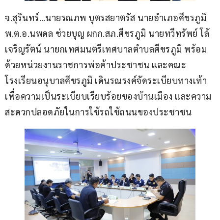
จ.สุรินทร์…นายรณภพ บุตรสยาตรัส นายอำเภอศีขรภูมิ 
พ.ต.อ.นพดล ช่วยบุญ ผกก.สภ.ศีขรภูมิ นายทวีทรัพย์ โล้
เจริญรัตน์ นายกเทศมนตรีเทศบาลตำบลศีขรภูมิ พร้อม
ด้วยหน่วยงานราชการพ่อค้าประชาชน และคณะ
โรงเรียนอนุบาลศีขรภูมิ เดินรณรงค์จัดระเบียบทางเท้า
เพื่อความเป็นระเบียบเรียบร้อยของบ้านเมือง และความ
สะดวกปลอดภัยในการใช้รถใช้ถนนของประชาชน