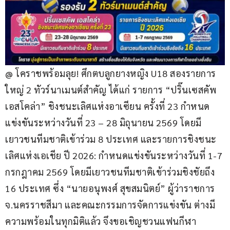
@ โคราชพร้อมลุย! ศึกตบลูกยางหญิง U18 สองรายการ
ใหญ่ 2 ทัวร์นาเมนต์สำคัญ ได้แก่ รายการ “ปริ๊นเซสคัพ 
เอสโคล่า” ชิงชนะเลิศแห่งอาเซียน ครั้งที่ 23 กำหนด
แข่งขันระหว่างวันที่ 23 – 28 มิถุนายน 2569 โดยมี
เยาวชนทีมชาติเข้าร่วม 8 ประเทศ และรายการชิงชนะ
เลิศแห่งเอเชีย ปี 2026: กำหนดแข่งขันระหว่างวันที่ 1-7 
กรกฎาคม 2569 โดยมีเยาวชนทีมชาติเข้าร่วมชิงชัยถึง 
16 ประเทศ ซึ่ง “นายอนุพงศ์ สุขสมนิตย์” ผู้ว่าราชการ 
จ.นครราชสีมา และคณะกรรมการจัดการแข่งขัน ต่างมี
ความพร้อมในทุกมิติแล้ว จึงขอเชิญชวนแฟนกีฬา