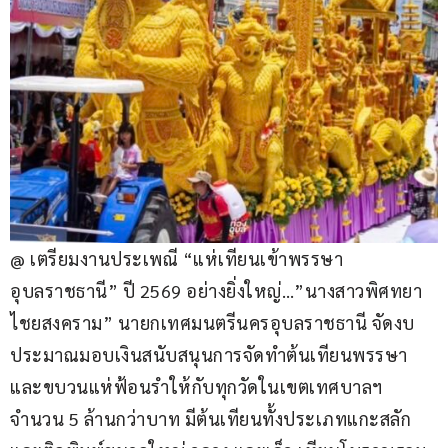
@ เตรียมงานประเพณี “แห่เทียนเข้าพรรษา
อุบลราชธานี” ปี 2569 อย่างยิ่งใหญ่…”นางสาวพิศทยา 
ไชยสงคราม” นายกเทศมนตรีนครอุบลราชธานี จัดงบ
ประมาณมอบเงินสนับสนุนการจัดทำต้นเทียนพรรษา 
และขบวนแห่ฟ้อนรำให้กับทุกวัดในเขตเทศบาลฯ 
จำนวน 5 ล้านกว่าบาท มีต้นเทียนทั้งประเภทแกะสลัก 