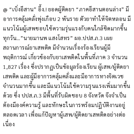
@ “เบิ่งอีสาน” อึ้ง.! ยอดผู้ติดยา “ภาคอีสานตอนล่าง” มี
อาการคลุ้มคลั่งพุ่งเกือบ 2 พันราย ตัวยาทำให้จิตหลอน มี
แนวโน้มผู้เสพชอบใช้ความรุ่นแรงกับคนใกล้ชิดมากขึ้น
ทุกวัน…”นายมานพ แสงโสทร” ผอ.ปปส.ภ.3 เผย
สถานการณ์ยาเสพติด มีจำนวนเรื่องร้องเรียนผู้มี
พฤติการณ์ เกี่ยวข้องกับยาเสพติดในพื้นที่ภาค 3 จำนวน 
1,827 เรื่อง ซึ่งปรากฏเป็นข้อมูลร้องเรียน ผู้เสพ/ผู้ติดยา
เสพติด และผู้มีอาการคลุ้มคลั่งและมีอาการทางจิตเวช 
จำนวนมากขึ้น และมีแนวโน้มใช้ความรุนแรงเพิ่มมากขึ้น
ด้วย ซึ่ง ปปส.ภ.3 มีพื้นที่รับผิดชอบ 8 จังหวัด จึงจำเป็น
ต้องมีองค์ความรู้ และทักษะในการพร้อมปฏิบัติงานอยู่
ตลอดเวลา เพื่อแก้ปัญหาผู้เสพ/ผู้ติดยาเสพติดอย่างต่อ
เนื่อง