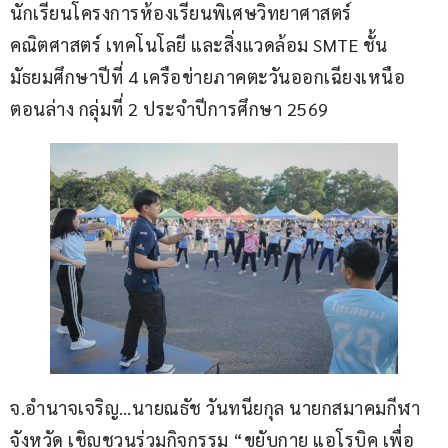
นักเรียนโครงการห้องเรียนพิเศษวิทยาศาสตร์ 
คณิตศาสตร์ เทคโนโลยี และสิ่งแวดล้อม SMTE ชั้น
มัธยมศึกษาปีที่ 4 เครือข่ายภาคตะวันออกเฉียงเหนือ
ตอนล่าง กลุ่มที่ 2 ประจำปีการศึกษา 2569
จ.อำนาจเจริญ…นายณธัช วันทนียกุล นายกสมาคมกีฬา
จังหวัด เชิญชวนร่วมกิจกรรม “ขยับกาย แอโรบิค เพื่อ