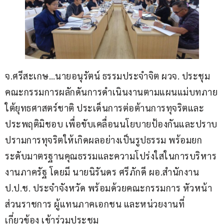
จ.ศรีสะเกษ…นายอนุรัตน์ ธรรมประจำจิต ผวจ. ประชุม
คณะกรรมการผลักดันการดำเนินงานตามแผนแม่บทภาย
ใต้ยุทธศาสตร์ชาติ ประเด็นการต่อต้านการทุจริตและ
ประพฤติมิชอบ เพื่อขับเคลื่อนนโยบายป้องกันและปราบ
ปรามการทุจริตให้เกิดผลอย่างเป็นรูปธรรม พร้อมยก
ระดับมาตรฐานคุณธรรมและความโปร่งใสในการบริหาร
งานภาครัฐ โดยมี นายนิรันดร ศรีภักดี ผอ.สำนักงาน 
ป.ป.ช. ประจำจังหวัด พร้อมด้วยคณะกรรมการ หัวหน้า
ส่วนราชการ ผู้แทนภาคเอกชน และหน่วยงานที่
เกี่ยวข้อง เข้าร่วมประชุม