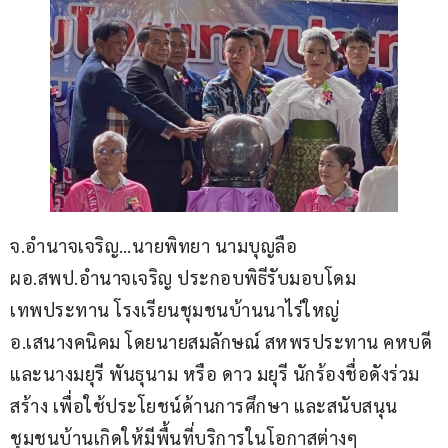
จ.อำนาจเจริญ…นายพิทยา นามบุญลือ 
ผอ.สพป.อำนาจเจริญ ประกอบพิธีรับมอบโดม
เทพประทาน โรงเรียนชุมชนบ้านนาไร่ใหญ่ 
อ.เสนางคนิคม โดยนายสมลักษณ์ สหพรประทาน คหบดี
และนางมยุรี พันธุนาม หรือ ดาว มยุรี นักร้องชื่อดังร่วม
สร้าง เพื่อใช้ประโยชน์ด้านการศึกษา และสนับสนุน
ชุมชนบ้านเกิดให้มีพื้นที่บริการในโอกาสต่างๆ