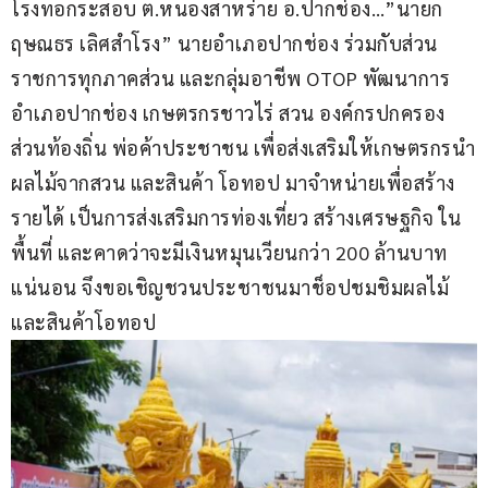
โรงทอกระสอบ ต.หนองสาหร่าย อ.ปากช่อง…”นายก
ฤษณธร เลิศสำโรง” นายอำเภอปากช่อง ร่วมกับส่วน
ราชการทุกภาคส่วน และกลุ่มอาชีพ OTOP พัฒนาการ
อำเภอปากช่อง เกษตรกรชาวไร่ สวน องค์กรปกครอง
ส่วนท้องถิ่น พ่อค้าประชาชน เพื่อส่งเสริมให้เกษตรกรนำ
ผลไม้จากสวน และสินค้า โอทอป มาจำหน่ายเพื่อสร้าง
รายได้ เป็นการส่งเสริมการท่องเที่ยว สร้างเศรษฐกิจ ใน
พื้นที่ และคาดว่าจะมีเงินหมุนเวียนกว่า 200 ล้านบาท 
แน่นอน จึงขอเชิญชวนประชาชนมาช็อปชมชิมผลไม้
และสินค้าโอทอป