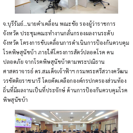
จ.บุรีรัมย์…นายคำเคลื่อน พณะชัย รองผู้ว่าราชการ
จังหวัด ประชุมคณะทำงานกลั่นกรองผลงานระดับ
จังหวัด โครงการขับเคลื่อนการดำเนินการป้องกันควบคุม
โรคพิษสุนัขบ้า ภายใต้โครงการสัตว์ปลอดโรค คน
ปลอดภัย จากโรคพิษสุนัขบ้าตามพระปณิธาน
ศาสตราจารย์ ดร.สมเด็จเจ้าฟ้าฯ กรมพระศรีสวางควัฒน 
วรขัตติยราชนารี โดยคัดเคลือกองค์กรปกครองส่วนท้อง
ถิ่นที่มีผลงานเป็นที่ประจักษ์ ด้านการป้องกันควบคุมโรค
พิษสุนัขบ้า