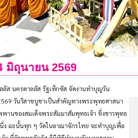
 14 มิถุนายน 2569
ัส นครดาลลัส รัฐเท็กซัส จัดงานทำบุญวัน
ม 2569 วันวิสาขบูชาเป็นสำคัญทางพระพุทธศาสนา 
รินิพพานของสมเด็จพระสัมมาสัมพุทธเจ้า ซึ่งชาวพุทธ
นหนึ่ง ฉะนั้นทุก ๆ วัดในอาณาจักรไทย จะทำบุญเพื่อ