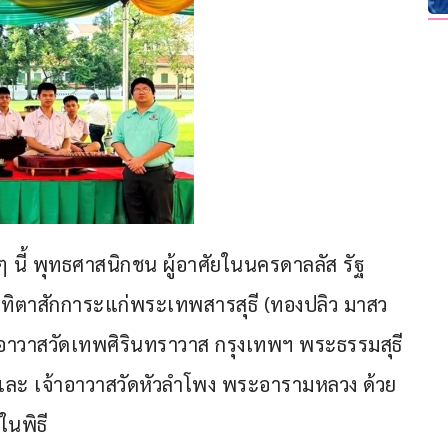
 นี้ พุทธศาสนิกชน ผู้อาศัยในนครดาลลัส รัฐ
ุทิตาสักการะแก่พระเทพสารสุธี (ทองปลิว มาสว
้าอาวาสวัดเทพศิรินทราวาส กรุงเทพฯ พระธรรมสุธี 
และ เจ้าอาวาสวัดหัวลำโพง พระอารามหลวง ด้วย 
นพิธี