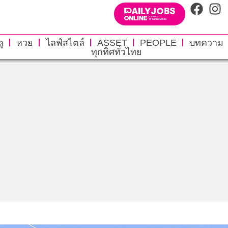
ู
หวย
ไลฟ์สไตล์
ASSET
PEOPLE
บทความ
ทุกทิศทั่วไทย