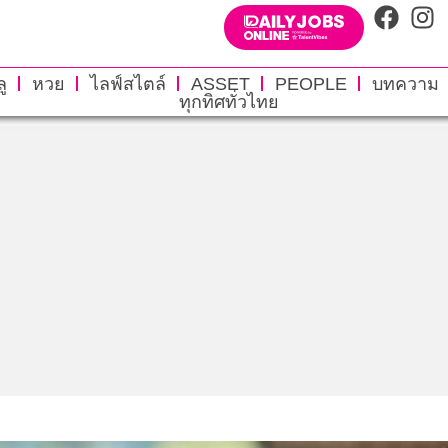
ู
หวย
ไลฟ์สไตล์
ASSET
PEOPLE
บทความ
ทุกทิศทั่วไทย