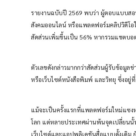
รายงานฉบับปี 2569 พบว่า ผู้ตอบแบบสอบ
สังคมออนไลน์ หรือแพลตฟอร์มคลิปวิดีโอ
สัดส่วนเพิ่มขึ้นเป็น 56% หากรวมแชตบอต
ตัวเลขดังกล่าวมากกว่าสัดส่วนผู้รับข้อม
หรือเว็บไซต์หนังสือพิมพ์ และวิทยุ ซึ่งอ
แม้จะเป็นครั้งแรกที่แพลตฟอร์มใหม่แซงห
โลก แต่หลายประเทศผ่านพ้นจุดเปลี่ยนนั
เว็บไซต์และแอปพลิเคชันสื่อแบบดั้งเดิม ย