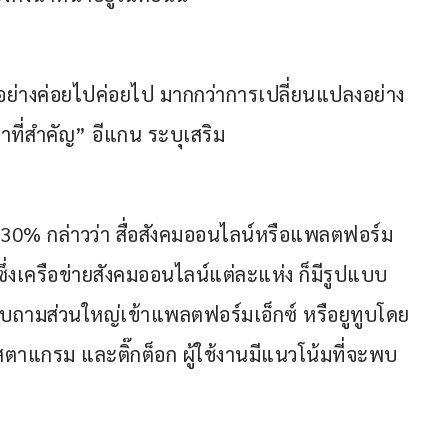
อย่างค่อยไปค่อยไป มากกว่าการเปลี่ยนแปลงอย่าง
วลาที่สำคัญ” อีแกน ระบุเสริม
0% กล่าวว่า สื่อสังคมออนไลน์หรือแพลตฟอร์ม
ึ่งเครือข่ายสังคมออนไลน์แต่ละแห่ง ก็มีรูปแบบ
บถามส่วนใหญ่เข้าแพลตฟอร์มเอ็กซ์ หรือยูทูบโดย
สตาแกรม และติ๊กต็อก ผู้ใช้งานมีแนวโน้มที่จะพบ