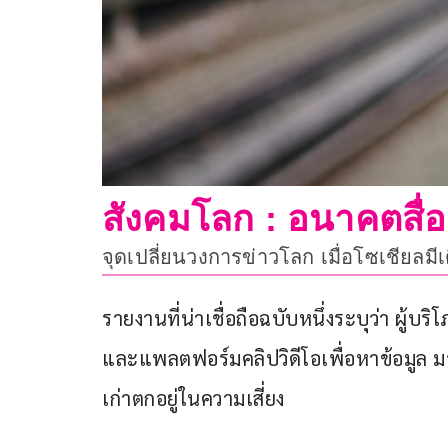
สังคมโลก : อนาคตสื่อ
จุดเปลี่ยนวงการข่าวโลก เมื่อโซเชียลมีเด
รายงานที่น่าเชื่อถือฉบับหนึ่งระบุว่า ผู้บร
และแพลตฟอร์มคลิปวิดีโอเพื่อหาข้อมูล มา
เก่าตกอยู่ในความเสี่ยง