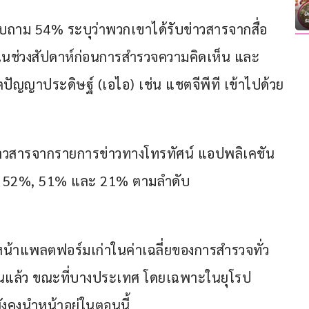
ถาม 54% ระบุว่าพวกเขาได้รับข่าวสารจากสื่อ
ในช่วงสัปดาห์ก่อนการสำรวจความคิดเห็น และ
ปัญญาประดิษฐ์ (เอไอ) เช่น แชตจีพีที เข้าไปด้วย
ูลข่าวสารจากรายการข่าวทางโทรทัศน์ แอปพลิเคชัน
ยู่ที่ 52%, 51% และ 21% ตามลำดับ
น้าแพลตฟอร์มเก่าในค่าเฉลี่ยของการสำรวจทั่ว
้นแล้ว ขณะที่บางประเทศ โดยเฉพาะในยุโรป 
ังคงนำหน้าอยู่ในตอนนี้