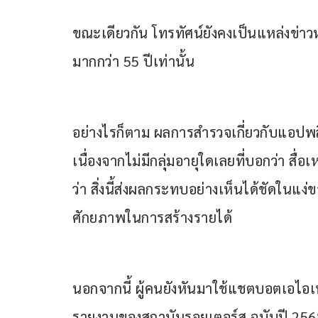
ขณะเดียวกัน โทรทัศน์ยังคงเป็นแหล่งข่าวหลั
มากกว่า 55 ปีเท่านั้น
อย่างไรก็ตาม ผลการสำรวจเกี่ยวกับแอปพลิ
เนื่องจากไม่มีกลุ่มอายุใดเลยที่บอกว่า สื่
ว่า สิ่งนี้ส่งผลกระทบอย่างเห็นได้ชัดในแง
ศักยภาพในการสร้างรายได้
นอกจากนี้ ผู้คนยังหันมาใช้แชตบอตเอไอเพื
รายงานของสถาบันรอยเตอร์ส ฉบับปี 25