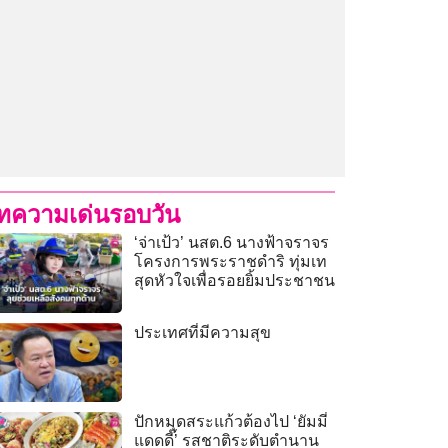
ทความเด่นรอบวัน
‘จ่าเป้ว’ นสต.6 นางฟ้าจราจร
โครงการพระราชดำริ ทุ่มเท
สุดหัวใจเพื่อรอยยิ้มประชาชน
ประเทศที่มีความสุข
ปักหมุดสระแก้วต้องไป ‘ยัมมี่
แดดดี๊’ รสชาติระดับตำนาน