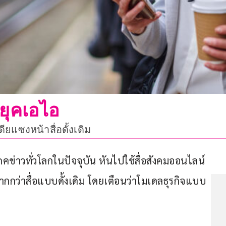
ยุคเอไอ
ียแซงหน้าสื่อดั้งเดิม
ิโภคข่าวทั่วโลกในปัจจุบัน หันไปใช้สื่อสังคมออนไลน์
กกว่าสื่อแบบดั้งเดิม โดยเตือนว่าโมเดลธุรกิจแบบ