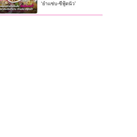
‘ยำแซ่บ-ซีฟู้ดนัว’