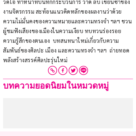
วิดีโอ ทำหน้าที่บันทึกกระบวนการ วาด ลบ เขียนซ้ำของ
งานจิตรกรรม สะท้อนแนวคิดหลักของผลงานว่าด้วย
ความไม่มั่นคงของความหมายและความทรงจำ ฯลฯ ชวน
ผู้ชมฟังเสียงของเมืองในความเงียบ ทบทวนร่องรอย
ความรู้สึกของตนเอง  บทสนทนาใหม่เกี่ยวกับความ
สัมพันธ์ของศิลปะ เมือง และความทรงจำ ฯลฯ  ถ่ายทอด
พลังสร้างสรรค์ศิลปะรุ่นใหม่
บทความยอดนิยมในหมวดหมู่