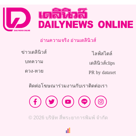
อ่านความจริง อ่านเดลินิวส์
ข่าวเดลินิวส์
ไลฟ์สไตล์
บทความ
เดลินิวส์clips
ดวง-หวย
PR by dataxet
ติดต่อโฆษณา
ร่วมงานกับเรา
ติดต่อเรา
© 2026 บริษัท สี่พระยาการพิมพ์ จำกัด