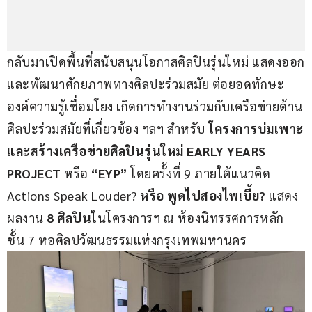
กลับมาเปิดพื้นที่สนับสนุนโอกาสศิลปินรุ่นใหม่ แสดงออก
และพัฒนาศักยภาพทางศิลปะร่วมสมัย ต่อยอดทักษะ 
องค์ความรู้เชื่อมโยง เกิดการทำงานร่วมกับเครือข่ายด้าน
ศิลปะร่วมสมัยที่เกี่ยวข้อง ฯลฯ สำหรับ 
โครงการบ่มเพาะ
และสร้างเครือข่ายศิลปินรุ่นใหม่ EARLY YEARS 
PROJECT
 หรือ 
“EYP”
 โดยครั้งที่ 9 ภายใต้แนวคิด 
Actions Speak Louder?
 หรือ พูดไปสองไพเบี้ย?
 แสดง
ผลงาน 
8 ศิลปิน
ในโครงการฯ ณ ห้องนิทรรศการหลัก 
ชั้น 7 หอศิลปวัฒนธรรมแห่งกรุงเทพมหานคร