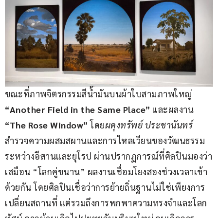
ขณะที่ภาพจิตรกรรมสีน้ำมันบนผ้าใบสามภาพใหญ่ 
“
Another Field in the Same Place
”
 และผลงาน 
“
The Rose Window
”
 โดย
ผดุงทรัพย์ ประชานันทร์
สำรวจความผสมสผานและการไหลเวียนของวัฒนธรรม
ระหว่างอีสานและยุโรป ผ่านปรากฏการณ์ที่ศิลปินมองว่า
เสมือน “โลกคู่ขนาน” ผลงานเชื่อมโยงสองช่วงเวลาเข้า
ด้วยกัน โดยศิลปินเชื่อว่าการย้ายถิ่นฐานไม่ใช่เพียงการ
เปลี่ยนสถานที่ แต่รวมถึงการพกพาความทรงจำและโลก