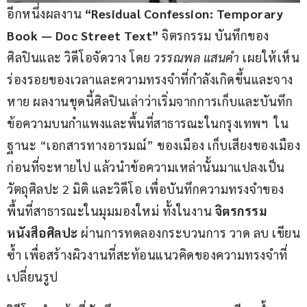
อีกหนึ่งผลงาน 
“
Residual Confession: Temporary 
Book — Doc Street Text
” 
จิตรกรรม บันทึกของ
ศิลปินและ วิดีโอจัดวาง โดย 
วรรณพล แสนคำ
 เผยให้เห็น
ร่องรอยของเวลาและความทรงจำที่กำลังเกิดขึ้นและจาง
หาย ผลงานชุดนี้ศิลปินเล่าว่าเริ่มจากการเก็บและบันทึก
ข้อความบนกำแพงและพื้นที่สาธารณะในกรุงเทพฯ  ใน
ฐานะ “เอกสารทางอารมณ์” ของเมือง เก็บเสียงของเมือง
ก่อนที่จะหายไป แล้วนำข้อความเหล่านั้นมาแปลงเป็น
วัตถุศิลปะ 2 มิติ และวิดีโอ เพื่อบันทึกความทรงจำของ
พื้นที่สาธารณะในมุมมองใหม่ ทั้งในงาน 
จิตรกรรม 
หนังสือศิลปะ
 ผ่านการทดลองกระบวนการ วาด ลบ เขียน
ซ้ำ เพื่อสร้างผิวงานที่สะท้อนแนวคิดของความทรงจำที่
เปลี่ยนรูป