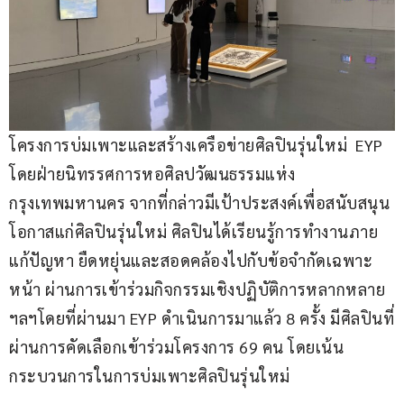
โครงการบ่มเพาะและสร้างเครือข่ายศิลปินรุ่นใหม่  EYP 
โดยฝ่ายนิทรรศการหอศิลปวัฒนธรรมแห่ง
กรุงเทพมหานคร จากที่กล่าวมีเป้าประสงค์เพื่อสนับสนุน
โอกาสแก่ศิลปินรุ่นใหม่ ศิลปินได้เรียนรู้การทำงานภาย 
แก้ปัญหา ยืดหยุ่นและสอดคล้องไปกับข้อจำกัดเฉพาะ
หน้า ผ่านการเข้าร่วมกิจกรรมเชิงปฏิบัติการหลากหลาย 
ฯลฯโดยที่ผ่านมา EYP ดำเนินการมาแล้ว 8 ครั้ง มีศิลปินที่
ผ่านการคัดเลือกเข้าร่วมโครงการ 69 คน โดยเน้น
กระบวนการในการบ่มเพาะศิลปินรุ่นใหม่  