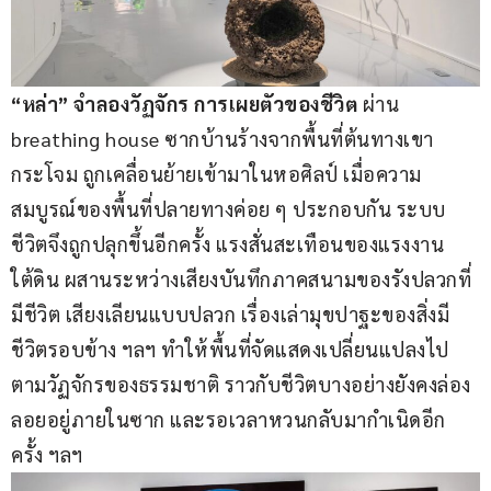
“หล่า” จำลองวัฏจักร การเผยตัวของชีวิต 
ผ่าน 
breathing house ซากบ้านร้างจากพื้นที่ต้นทางเขา
กระโจม ถูกเคลื่อนย้ายเข้ามาในหอศิลป์ เมื่อความ
สมบูรณ์ของพื้นที่ปลายทางค่อย ๆ ประกอบกัน ระบบ
ชีวิตจึงถูกปลุกขึ้นอีกครั้ง แรงสั่นสะเทือนของแรงงาน
ใต้ดิน ผสานระหว่างเสียงบันทึกภาคสนามของรังปลวกที่
มีชีวิต เสียงเลียนแบบปลวก เรื่องเล่ามุขปาฐะของสิ่งมี
ชีวิตรอบข้าง ฯลฯ ทำให้พื้นที่จัดแสดงเปลี่ยนแปลงไป
ตามวัฏจักรของธรรมชาติ ราวกับชีวิตบางอย่างยังคงล่อง
ลอยอยู่ภายในซาก และรอเวลาหวนกลับมากำเนิดอีก
ครั้ง ฯลฯ