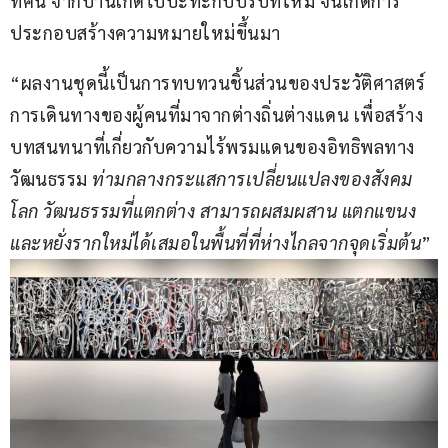
ทัศน์ จากบ้านเกิดไปปะทะกับบริบทใหม่ จนเกิดการ
ประกอบสร้างความหมายใหม่ขึ้นมา
“ผลงานชุดนี้เป็นการทบทวนชิ้นส่วนของประวัติศาสตร์ 
การเดินทางของผู้คนที่มาจากต่างถิ่นต่างแดน เพื่อสร้าง
บทสนทนาที่เกี่ยวกับความไร้พรมแดนของอิทธิพลทาง
วัฒนธรรม 
ท่ามกลางกระแสการเปลี่ยนแปลงของสังคม
โลก วัฒนธรรมที่แตกต่าง สามารถผสมผสาน แตกแขนง 
และหยั่งรากใหม่ได้เสมอในพื้นที่ที่ห่างไกลจากจุดเริ่มต้น
”