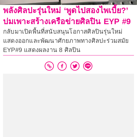
พลังศิลปะรุ่นใหม่ ‘พูดไปสองไพเบี้ย?’
บ่มเพาะสร้างเครือข่ายศิลปิน EYP #9
กลับมาเปิดพื้นที่สนับสนุนโอกาสศิลปินรุ่นใหม่
แสดงออกและพัฒนาศักยภาพทางศิลปะร่วมสมัย
EYP#9 แสดงผลงาน 8 ศิลปิน