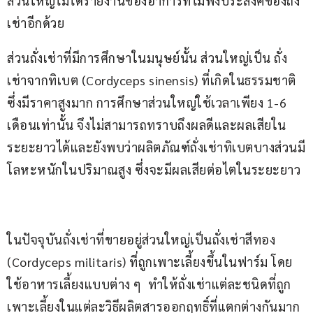
ส่วนใหญ่ไม่ได้รายงานของอาการที่ไม่พึงประสงค์ของถั่ง
เช่าอีกด้วย  
ส่วนถั่งเช่าที่มีการศึกษาในมนุษย์นั้น ส่วนใหญ่เป็น ถั่ง
เช่าจากทิเบต (Cordyceps sinensis) ที่เกิดในธรรมชาติ
ซึ่งมีราคาสูงมาก การศึกษาส่วนใหญ่ใช้เวลาเพียง 1-6 
เดือนเท่านั้น จึงไม่สามารถทราบถึงผลดีและผลเสียใน
ระยะยาวได้และยังพบว่าผลิตภัณฑ์ถั่งเช่าทิเบตบางส่วนมี
โลหะหนักในปริมาณสูง ซึ่งจะมีผลเสียต่อไตในระยะยาว
ในปัจจุบันถั่งเช่าที่ขายอยู่ส่วนใหญ่เป็นถั่งเช่าสีทอง 
(Cordyceps militaris) ที่ถูกเพาะเลี้ยงขึ้นในฟาร์ม โดย
ใช้อาหารเลี้ยงแบบต่าง ๆ  ทำให้ถั่งเช่าแต่ละชนิดที่ถูก
เพาะเลี้ยงในแต่ละวิธีผลิตสารออกฤทธิ์ที่แตกต่างกันมาก 