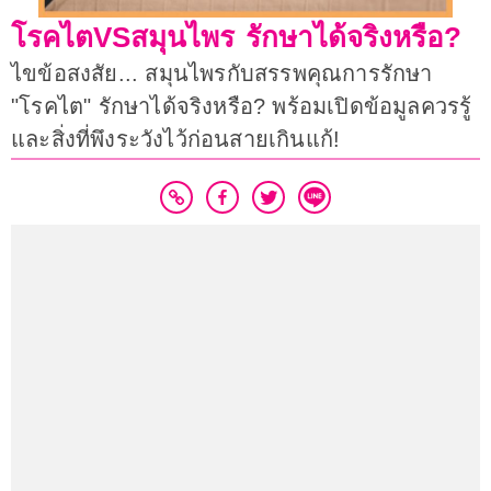
โรคไตVSสมุนไพร รักษาได้จริงหรือ?
ไขข้อสงสัย... สมุนไพรกับสรรพคุณการรักษา
"โรคไต" รักษาได้จริงหรือ? พร้อมเปิดข้อมูลควรรู้
และสิ่งที่พึงระวังไว้ก่อนสายเกินแก้!