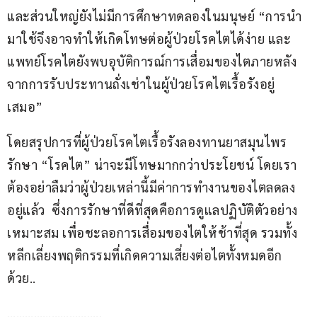
และส่วนใหญ่ยังไม่มีการศึกษาทดลองในมนุษย์ “การนำ
มาใช้จึงอาจทำให้เกิดโทษต่อผู้ป่วยโรคไตได้ง่าย และ
แพทย์โรคไตยังพบอุบัติการณ์การเสื่อมของไตภายหลัง
จากการรับประทานถั่งเช่าในผู้ป่วยโรคไตเรื้อรังอยู่
เสมอ”
โดยสรุปการที่ผู้ป่วยโรคไตเรื้อรังลองทานยาสมุนไพร
รักษา “โรคไต” น่าจะมีโทษมากกว่าประโยชน์ โดยเรา
ต้องอย่าลืมว่าผู้ป่วยเหล่านี้มีค่าการทำงานของไตลดลง
อยู่แล้ว  ซึ่งการรักษาที่ดีที่สุดคือการดูแลปฏิบัติตัวอย่าง
เหมาะสม เพื่อชะลอการเสื่อมของไตให้ช้าที่สุด รวมทั้ง
หลีกเลี่ยงพฤติกรรมที่เกิดความเสี่ยงต่อไตทั้งหมดอีก
ด้วย..
…………………………..