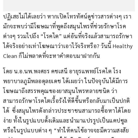
ปฏิเสธไม่ได้เลยว่า หากเปิดโทรทัศน์ดูข่าวสารต่างๆ เรา
มักจะพบว่ามีโฆษณาที่พูดถึงสมุนไพรที่ช่วยรักษาโรค
ต่างๆ รวมไปถึง “โรคไต” แต่อันที่จริงแล้วสามารถรักษา
ได้จริงอย่างเท่าโฆษณาว่าเอาไว้จริงหรือ? วันนี้ Healthy 
Clean ก็ไม่พลาดที่จะหาคำตอบมาฝากกัน
โดย น.อ.นพ.พงศธร คชเสนี อายุรแพทย์โรคไต โรง
พยาบาลภูมิพลอดุลยเดช ได้เผยว่า ในปัจจุบันได้มีการ
โฆษณาถึงสรรพคุณของยาสมุนไพรหลายชนิด ว่า
สามารถรักษาโรคไตเรื้อรังให้ดีขึ้นหรือกลับมาเป็นปกติ
ได้  ซึ่งสมุนไพรดังกล่าวประชาชนสามารถซื้อหาได้โดย
ง่าย ทั้งในรูปแบบดั้งเดิมและนำมาแปรรูปเป็นแคปซูล 
หรือในรูปแบบต่าง ๆ “ทำให้คนไข้อาจจะมีความสงสัย