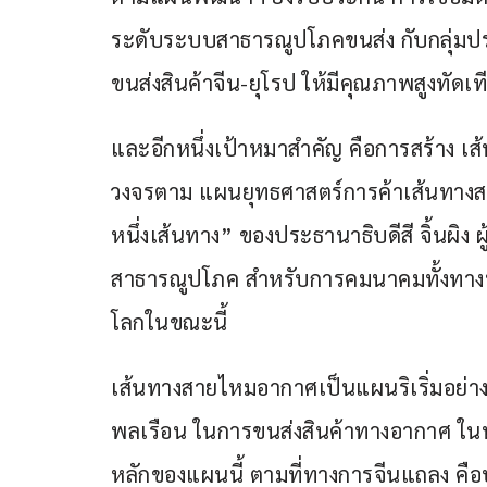
ระดับระบบสาธารณูปโภคขนส่ง กับกลุ่มป
ขนส่งสินค้าจีน-ยุโรป ให้มีคุณภาพสูงทัด
และอีกหนึ่งเป้าหมาสำคัญ คือการสร้าง เ
วงจรตาม แผนยุทธศาสตร์การค้าเส้นทางสา
หนึ่งเส้นทาง” ของประธานาธิบดีสี จิ้นผิง ผ
สาธารณูปโภค สำหรับการคมนาคมทั้งทางบ
โลกในขณะนี้
เส้นทางสายไหมอากาศเป็นแผนริเริ่มอย่า
พลเรือน ในการขนส่งสินค้าทางอากาศ ในห
หลักของแผนนี้ ตามที่ทางการจีนแถลง คื