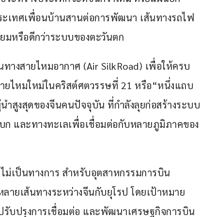
ระเทศเพื่อนบ้านสานต่อการพัฒนา เส้นทางรถไฟ
เทียมหรือดีกว่าระบบของตะวันตก
ส้นทางสายไหมอากาศ (Air SilkRoad) เพื่อให้ครบ
ยไหมใหม่ในคริสต์ศตวรรษที่ 21 หรือ“หนึ่งแถบ 
ู้นำสูงสุดของจีนคนปัจจุบัน ที่กำลังลุยก่อสร้างระบบ
ก และทางทะเลเพื่อเชื่อมต่อกับหลายภูมิภาคของ
งไม่เป็นทางการ สำหรับอุตสาหกรรมการบิน
ลายเส้นทางระหว่างจีนกับยุโรป โดยเป้าหมาย
อปรับปรุงการเชื่อมต่อ และพัฒนาเศรษฐกิจการบิน