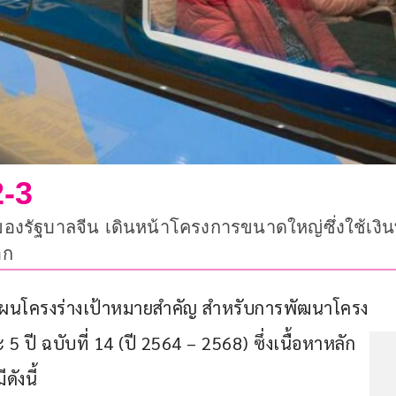
2-3
ของรัฐบาลจีน เดินหน้าโครงการขนาดใหญ่ซึ่งใช้เ
อก
เผยแผนโครงร่างเป้าหมายสำคัญ สำหรับการพัฒนาโครง
ี ฉบับที่ 14 (ปี 2564 – 2568) ซึ่งเนื้อหาหลัก
ังนี้