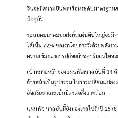
จีนจะมีสนามบินพลเรือนระดับมาตรฐานสาก
ปัจจุบัน
ระบบคมนาคมขนส่งทั่วแผ่นดินใหญ่จะมีความ
ได้เห็น 72% ของรถโดยสารวิ่งด้วยพลังงาน
ความเข้มของการปล่อยก๊าซคาร์บอนได
เป้าหมายหลักของแผนพัฒนาฉบับที่ 14 ค
ก้าวหน้าเป็นรูปธรรม ในการเปลี่ยนแปล
อัจฉริยะ และเป็นมิตรต่อสิ่งแวดล้อม
แผนพัฒนาฉบับนี้ยังมองไกลไปถึงปี 2578 