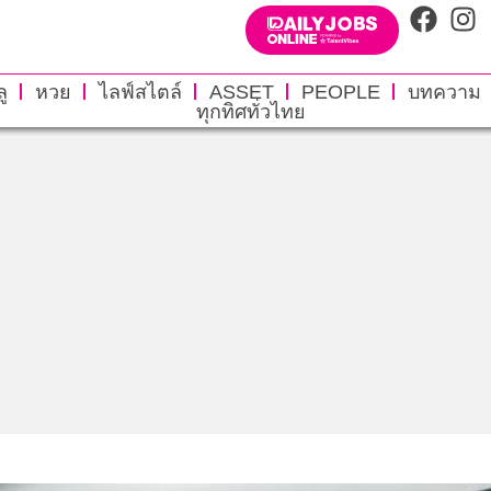
ู
หวย
ไลฟ์สไตล์
ASSET
PEOPLE
บทความ
ทุกทิศทั่วไทย