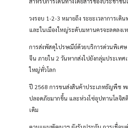
สำหรับการเดินทางโดยสารของประชาชนแ
วงรอบ 1-2-3 หมายถึง ระยะเวลาการเดินท
และในเมืองใหญ่ระดับมหานครจะลดลงเหลือ 
การส่งพัสดุไปรษณีย์ด้วยบริการด่วนพิเศ
จีน ภายใน 2 วันหากส่งไปยังกลุ่มประเทศเ
ใหญ่ทั่วโลก
ปี 2568 การขนส่งสินค้าประเภทธัญพืช พ
ปลอดภัยมากขึ้น และห่วงโซ่อุปทานโลจิสต
เดิม
ตามแผนพัฒนาฯ ยังรับประกัน การเชื่อมต่