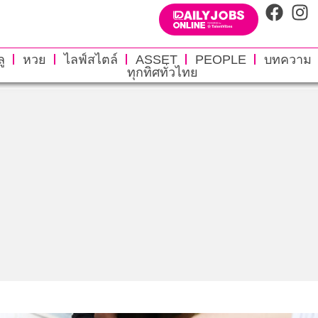
ู
หวย
ไลฟ์สไตล์
ASSET
PEOPLE
บทความ
ทุกทิศทั่วไทย