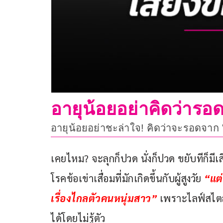
อายุน้อยอย่าคิดว่ารอด 
อายุน้อยอย่าชะล่าใจ! คิดว่าจะรอดจาก "ข้
เคยไหม? จะลุกก็ปวด นั่งก็ปวด ขยับทีก็ม
โรคข้อเข่าเสื่อมที่มักเกิดขึ้นกับผู้สูงวัย 
“แต่
เรื่องไกลตัวคนหนุ่มสาว”
 เพราะไลฟ์สไตล์
ได้โดยไม่รู้ตัว