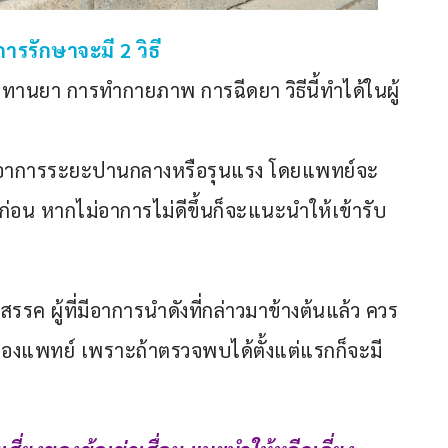
การรักษาจะมี 2 วิธี
ทานยา การทำกายภาพ การฉีดยา วิธีนี้ทำได้ในผู้
ี่มีอาการระยะปานกลางหรือรุนแรง โดยแพทย์จะ
่อน หากไม่อาการไม่ดีขึ้นก็จะแนะนำให้เข้ารับ
ุปสรรค ผู้ที่มีอาการนำดังที่กล่าวมาข้างต้นแล้ว ควร
แพทย์ เพราะถ้าตรวจพบได้ตั้งแต่แรกก็จะมี