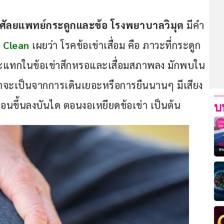
์ ศัลยแพทย์กระดูกและข้อ โรงพยาบาลวิมุต 
มีคำ
 Clean
 เผยว่า โรคข้อเข่าเสื่อม คือ ภาวะที่กระดูก
กระแทกในข้อเข่าสึกหรอและเสื่อมสภาพลง มักพบใน
ม่ว่าจะเป็นจากการเดินเยอะหรือการยืนนานๆ มีเสียง
 ตอนขึ้นลงบันได ตอนงอเหยียดข้อเข่า เป็นต้น 
บ