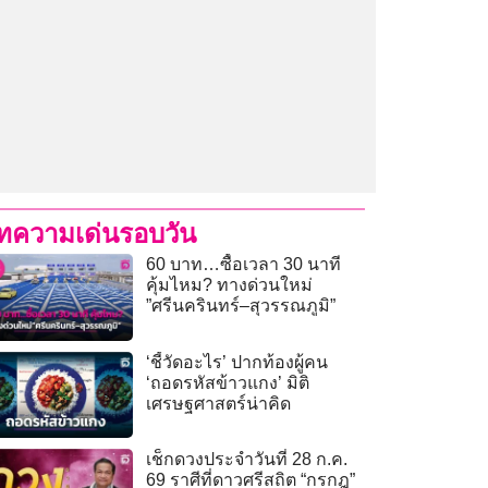
ทความเด่นรอบวัน
60 บาท…ซื้อเวลา 30 นาที
คุ้มไหม? ทางด่วนใหม่
”ศรีนครินทร์–สุวรรณภูมิ”
‘ชี้วัดอะไร’ ปากท้องผู้คน
‘ถอดรหัสข้าวแกง’ มิติ
เศรษฐศาสตร์น่าคิด
เช็กดวงประจำวันที่ 28 ก.ค.
69 ราศีที่ดาวศรีสถิต “กรกฎ”