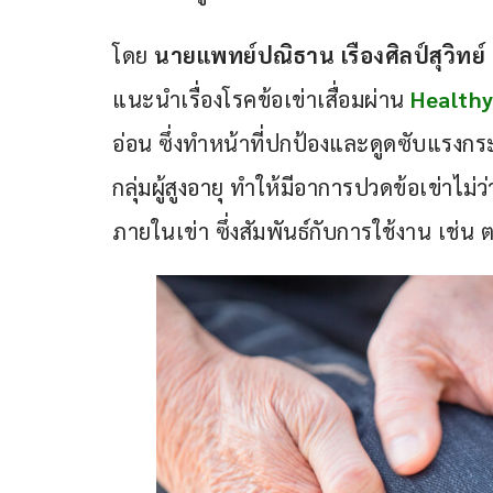
โดย
 นายแพทย์ปณิธาน เรืองศิลป์สุวิทย
แนะนำเรื่องโรคข้อเข่าเสื่อมผ่าน 
Healthy
อ่อน ซึ่งทำหน้าที่ปกป้องและดูดซับแรง
กลุ่มผู้สูงอายุ ทำให้มีอาการปวดข้อเข่าไ
ภายในเข่า ซึ่งสัมพันธ์กับการใช้งาน เช่น