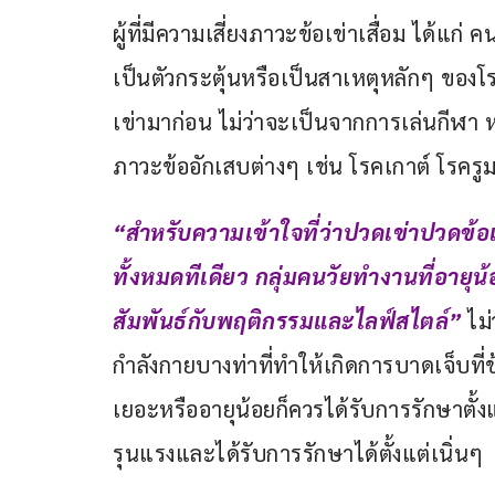
ผู้ที่มีความเสี่ยงภาวะข้อเข่าเสื่อม ได้แก่ คน
เป็นตัวกระตุ้นหรือเป็นสาเหตุหลักๆ ของโรค
เข่ามาก่อน ไม่ว่าจะเป็นจากการเล่นกีฬา หรือ
ภาวะข้ออักเสบต่างๆ เช่น โรคเกาต์ โรครูม
“สำหรับความเข้าใจที่ว่าปวดเข่าปวดข้อเป็
ทั้งหมดทีเดียว กลุ่มคนวัยทำงานที่อายุน
สัมพันธ์กับพฤติกรรมและไลฟ์สไตล์” 
ไม
กำลังกายบางท่าที่ทำให้เกิดการบาดเจ็บที่ข้อเข
เยอะหรืออายุน้อยก็ควรได้รับการรักษาตั้งแ
รุนแรงและได้รับการรักษาได้ตั้งแต่เนิ่นๆ