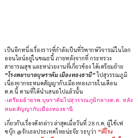
เป็นอีกหนึ่งเรื่องราวที่กำลังเป็นที่วิพากษ์วิจารณ์ในโลก
ออนไลน์อยู่ในขณะนี้ ภายหลังจากที่ กระทรวง
สาธารณสุข และหน่วยงานที่เกี่ยวข้อง ได้เตรียมย้าย 
“โรงพยาบาลบุษราคัม เมืองทองธานี” 
ไปสุวรรณภูมิ 
เนื่องจากจะหมดสัญญากับเมืองทองภายในเดือน 
ต.ค.นี้ ตามที่ได้นำเสนอไปแล้วนั้น
-เตรียมย้ายรพ.บุษราคัมไปสุวรรณภูมิกลางต.ค. หลัง
หมดสัญญากับเมืองทองธานี
เกี่ยวกับเรื่องดังกล่าว ล่าสุดเมื่อวันที่ 28 ก.ค. ผู้ใช้เฟ
ซบุ๊ก @รักเธอประเทศไทยน่ะจ๊ะ ระบุว่า 
“ที่โรง