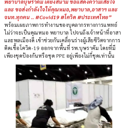
พยาบาลบุษราคัม เตียงสนาม ขอแสดงความเสียใจ 
และ ขอส่งกำลังใจให้คุณหมอ,พยาบาล,อาสาฯ และ 
จนท.ทุกคน .. #Covid19 #โควิด #ประเทศไทย” 
พร้อมเผยภาพการทำงานของบุคลากรทางการแพทย์ 
ไม่ว่าจะเป็นคุณหมอ พยาบาล ไปจนถึงเจ้าหน้าที่อาสา
และพลเมืองดี เข้าช่วยกันเคลื่อนร่างผู้เสียชีวิตจากการ
ติดเชื้อโควิด-19 ออกจากพื้นที่ รพ.บุษราคัม โดยที่มี
เพียงชุดป้องกันหรือชุด PPE อยู่เพียงไม่กี่ชุดเท่านั้น