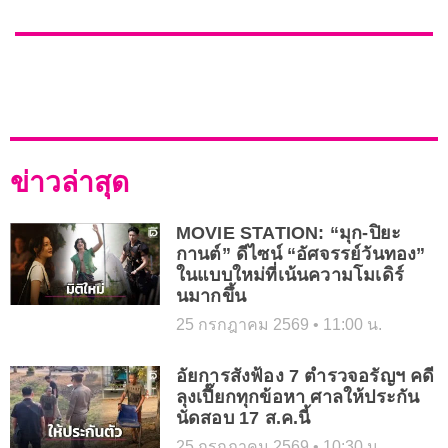
ข่าวล่าสุด
MOVIE STATION: “มุก-ปิยะ
กานต์” ดีไซน์ “อัศจรรย์วันทอง”
ในแบบใหม่ที่เน้นความโมเดิร์
นมากขึ้น
25 กรกฎาคม 2569
11:00 น.
อัยการสั่งฟ้อง 7 ตำรวจอรัญฯ คดี
ลุงเปี๊ยกทุกข้อหา ศาลให้ประกัน
นัดสอบ 17 ส.ค.นี้
25 กรกฎาคม 2569
10:30 น.