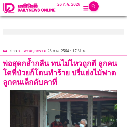
26 ก.ค. 2026
28 ก.ค. 2564 • 17:31 น.
ข่าว
อาชญากรรม
พ่อสุดกล้ำกลืน ทนไม่ไหวถูกตี ลูกคน
โตที่ป่วยก็โดนทำร้าย ปรี่แย่งไม้ฟาด
ลูกคนเล็กดับคาที่