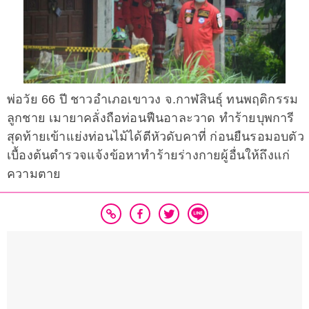
พ่อวัย 66 ปี ชาวอำเภอเขาวง จ.กาฬสินธุ์ ทนพฤติกรรม
ลูกชาย เมายาคลั่งถือท่อนฟืนอาละวาด ทำร้ายบุพการี
สุดท้ายเข้าแย่งท่อนไม้ได้ตีหัวดับคาที่ ก่อนยืนรอมอบตัว
เบื้องต้นตำรวจแจ้งข้อหาทำร้ายร่างกายผู้อื่นให้ถึงแก่
ความตาย