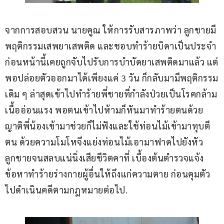
จากการสอบสวน นายคูณ ให้การรับสารภาพว่า ลูกชายมี
พฤติกรรมเสพยาเสพติด และชอบทำร้ายบิดาเป็นประจำ 
ก่อนหน้านี้เคยถูกจับไปรับการบำบัดยาเสพติดมาแล้ว แต่
พอปล่อยตัวออกมาได้เพียงแค่ 3 วัน ก็กลับมามีพฤติกรรม
เดิม ๆ ล่าสุดเข้าไปทำร้ายพี่ชายที่กำลังป่วยเป็นโรคกล้าม
เนื้ออ่อนแรง พอตนเข้าไปห้ามก็หันมาทำร้ายตนด้วย 
ญาติพี่น้องเข้ามาช่วยก็ไม่ฟังและใช้ท่อนไม้เข้ามาทุบตี
ตน ด้วยความโมโหจึงแย่งท่อนไม้เอามาฟาดไปยังหัว
ลูกชายจนสลบแน่นิ่งเสียชีวิตคาที่ เบื้องต้นตำรวจแจ้ง
ข้อหาทำร้ายร่างกายผู้อื่นให้ถึงแก่ความตาย ก่อนคุมตัว
ไปดำเนินคดีตามกฎหมายต่อไป.