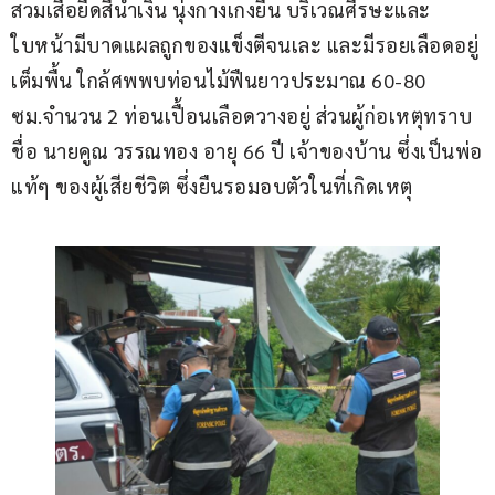
สวมเสื้อยืดสีน้ำเงิน นุ่งกางเกงยีน บริเวณศีรษะและ
ใบหน้ามีบาดแผลถูกของแข็งตีจนเละ และมีรอยเลือดอยู่
เต็มพื้น ใกล้ศพพบท่อนไม้ฟืนยาวประมาณ 60-80 
ซม.จำนวน 2 ท่อนเปื้อนเลือดวางอยู่ ส่วนผู้ก่อเหตุทราบ
ชื่อ นายคูณ วรรณทอง อายุ 66 ปี เจ้าของบ้าน ซึ่งเป็นพ่อ
แท้ๆ ของผู้เสียชีวิต ซึ่งยืนรอมอบตัวในที่เกิดเหตุ