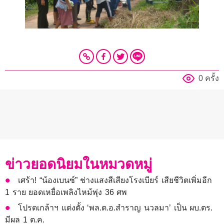
0 ครั้ง
ข่าวยอดนิยมในหมวดหมู่
เศร้า! “น้องเบนซ์” ช่างแสงสีเสียงโรงเบียร์ เสียชีวิตเพิ่มอีก
1 ราย ยอดเหยื่อเพลิงไหม้พุ่ง 36 ศพ
โปรดเกล้าฯ แต่งตั้ง ‘พล.ต.อ.สำราญ นวลมา’ เป็น ผบ.ตร.
มีผล 1 ต.ค.