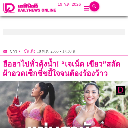
19 ก.ค. 2026
18 พ.ค. 2565 • 17:30 น.
ข่าว
บันเทิง
ฮือฮาไปทั่วคุ้งน้ำ! “เจเน็ต เขียว”สลัด
ผ้าอวดเซ็กซี่ขยี้ใจจนต้องร้องว้าว