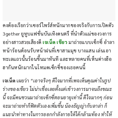
คงต้องเรียกว่าเซอร์ไพร้ส์หนักมากของจริงกับการเปิดตัว 
3gether ยูทูบแฟชั่นบันเทิงดนตรี ที่นำตัวแม่ของวงการ
อย่างสาวสวยเสียงดี 
เจเน็ต เขียว 
มาถ่ายแบบเซ็กซี่ อำลา
หน้าร้อนต้อนรับหน้าฝนที่เขาสามมุข บางแสน เล่นเอา
ทะเลแถวนั้นร้อนขึ้นมาทันที และหลายคนที่เห็นต่างฮือ
ฮากันหนักมากในโหมดเซ็กซี่ของเธอคนนี้
เจเน็ต 
เผยว่า 
“เอาจริงๆ ดีใจมากที่เพจเห็นคุณค่าในรูป
ร่างของเขียว ไม่น่าเชื่อเลยตั้งแต่เข้าวงการมาจนถึงขณะ
นี้ จะมีคนชวนมาถ่ายเซ็กซี่ตอนอายุเท่านี้ ดีใจมากๆ ก่อน
จะมาถ่ายทำก็ฟิตตัวเองเพิ่มขึ้น น้องธัญญ่ากับลาล่า ก็
แนะนำท่าทางในการออกกำลังกายให้ได้กล้ามท้อง ทำให้