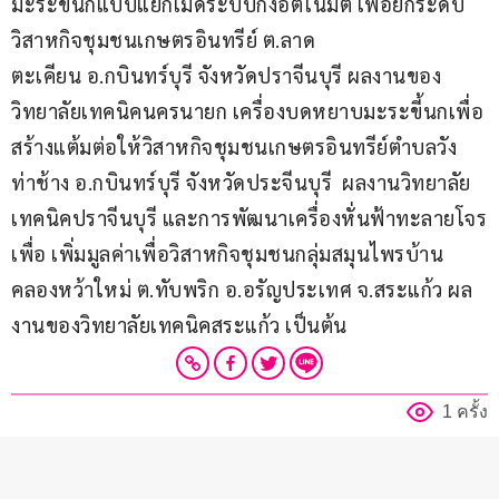
มะระขี้นกแบบแยกเม็ดระบบกึ่งอัตโนมัติ เพื่อยกระดับ
วิสาหกิจชุมชนเกษตรอินทรีย์ ต.ลาด
ตะเคียน อ.กบินทร์บุรี จังหวัดปราจีนบุรี ผลงานของ 
วิทยาลัยเทคนิคนครนายก เครื่องบดหยาบมะระขี้นกเพื่อ
สร้างแต้มต่อให้วิสาหกิจชุมชนเกษตรอินทรีย์ตำบลวัง
ท่าช้าง อ.กบินทร์บุรี จังหวัดประจีนบุรี  ผลงานวิทยาลัย
เทคนิคปราจีนบุรี และการพัฒนาเครื่องหั่นฟ้าทะลายโจร
เพื่อ เพิ่มมูลค่าเพื่อวิสาหกิจชุมชนกลุ่มสมุนไพรบ้าน
คลองหว้าใหม่ ต.ทับพริก อ.อรัญประเทศ จ.สระแก้ว ผล
งานของวิทยาลัยเทคนิคสระแก้ว เป็นต้น
1 ครั้ง