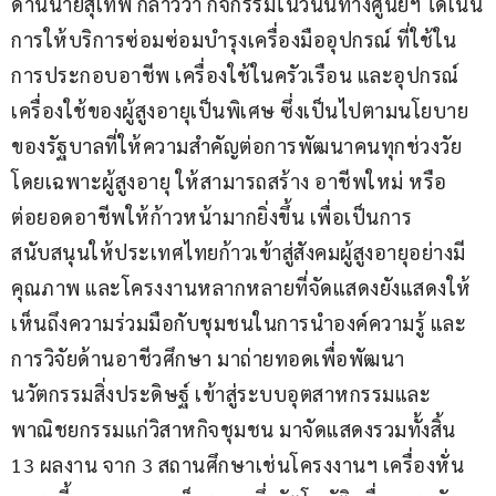
ด้านนายสุเทพ กล่าวว่า กิจกรรมในวันนี้ทางศูนย์ฯ ได้เน้น
การให้บริการซ่อมซ่อมบำรุงเครื่องมืออุปกรณ์ ที่ใช้ใน
การประกอบอาชีพ เครื่องใช้ในครัวเรือน และอุปกรณ์
เครื่องใช้ของผู้สูงอายุเป็นพิเศษ ซึ่งเป็นไปตามนโยบาย
ของรัฐบาลที่ให้ความสำคัญต่อการพัฒนาคนทุกช่วงวัย 
โดยเฉพาะผู้สูงอายุ ให้สามารถสร้าง อาชีพใหม่ หรือ 
ต่อยอดอาชีพให้ก้าวหน้ามากยิ่งขึ้น เพื่อเป็นการ
สนับสนุนให้ประเทศไทยก้าวเข้าสู่สังคมผู้สูงอายุอย่างมี
คุณภาพ และโครงงานหลากหลายที่จัดแสดงยังแสดงให้
เห็นถึงความร่วมมือกับชุมชนในการนำองค์ความรู้ และ
การวิจัยด้านอาชีวศึกษา มาถ่ายทอดเพื่อพัฒนา
นวัตกรรมสิ่งประดิษฐ์ เข้าสู่ระบบอุตสาหกรรมและ
พาณิชยกรรมแก่วิสาหกิจชุมชน มาจัดแสดงรวมทั้งสิ้น 
13 ผลงาน จาก 3 สถานศึกษาเช่นโครงงานฯ เครื่องหั่น