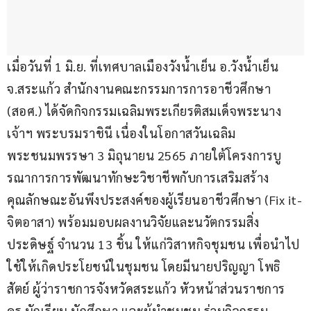
เมื่อวันที่ 1 มิ.ย. ที่เทศบาลเมืองวังน้ำเย็น อ.วังน้ำเย็น 
จ.สระแก้ว สำนักงานคณะกรรมการการอาชีวศึกษา 
(สอศ.) ได้จัดกิจกรรมเฉลิมพระเกียรติสมเด็จพระนาง
เจ้าฯ พระบรมราชินี เนื่องในโอกาสวันเฉลิม
พระชนมพรรษา 3 มิถุนายน 2565 ภายใต้โครงการบู
รณาการการพัฒนาทักษะวิชาชีพกับการเสริมสร้าง
คุณลักษณะอันพึงประสงค์ของผู้เรียนอาชีวศึกษา (Fix it-
จิตอาสา) พร้อมมอบผลงานวิจัยและนวัตกรรมสิ่ง
ประดิษฐ์ จำนวน 13 ชิ้น ให้แก่วิสาหกิจชุมชน เพื่อนำไป
ใช้ให้เกิดประโยชน์ในชุมชน โดยมีนายปริญญา โพธิ
สัตย์ ผู้ว่าราชการจังหวัดสระแก้ว หัวหน้าส่วนราชการ 
ครู นักเรียน นักศึกษา และผู้นำชุมชน ร่วมกิจกรรม