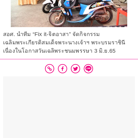
สอศ. นำทีม “Fix it-จิตอาสา” จัดกิจกรรม
เฉลิมพระเกียรติสมเด็จพระนางเจ้าฯ พระบรมราชินี
เนื่องในโอกาสวันเฉลิพระชนมพรรษา 3 มิ.ย.65