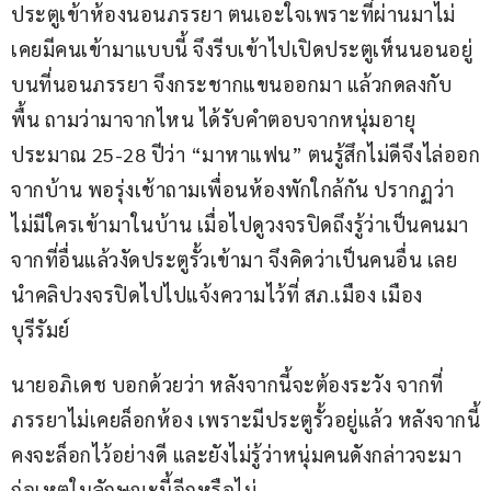
ประตูเข้าห้องนอนภรรยา ตนเอะใจเพราะที่ผ่านมาไม่
เคยมีคนเข้ามาแบบนี้ จึงรีบเข้าไปเปิดประตูเห็นนอนอยู่
บนที่นอนภรรยา จึงกระชากแขนออกมา แล้วกดลงกับ
พื้น ถามว่ามาจากไหน ได้รับคำตอบจากหนุ่มอายุ
ประมาณ 25-28 ปีว่า “มาหาแฟน” ตนรู้สึกไม่ดีจึงไล่ออก
จากบ้าน พอรุ่งเช้าถามเพื่อนห้องพักใกล้กัน ปรากฏว่า
ไม่มีใครเข้ามาในบ้าน เมื่อไปดูวงจรปิดถึงรู้ว่าเป็นคนมา
จากที่อื่นแล้วงัดประตูรั้วเข้ามา จึงคิดว่าเป็นคนอื่น เลย
นำคลิปวงจรปิดไปไปแจ้งความไว้ที่ สภ.เมือง เมือง
บุรีรัมย์
นายอภิเดช บอกด้วยว่า หลังจากนี้จะต้องระวัง จากที่
ภรรยาไม่เคยล็อกห้อง เพราะมีประตูรั้วอยู่แล้ว หลังจากนี้
คงจะล็อกไว้อย่างดี และยังไม่รู้ว่าหนุ่มคนดังกล่าวจะมา
ก่อเหตุในลักษณะนี้อีกหรือไม่.