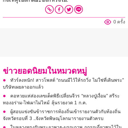
0 ครั้ง
ข่าวยอดนิยมในหมวดหมู่
ทัวร์ลงหนัก! สาวโพสต์ “ถนนมีไว้ให้รถวิ่ง ไม่ใช่ที่เดินพระ”
บริษัทเผยลาออกแล้ว
คอหวยแห่ส่องเลขเด็ดพิธีเปลี่ยนจีวร “หลวงปู่เงื่อม” สรีระ
ทองอร่าม-ไฟเผาไม่ไหม้ ลุ้นรวยงวด 1 ก.ค.
ผู้สอบแข่งขันข้าราชการท้องถิ่นเข้ารายงานตัวกับท้องถิ่น
จังหวัดรอบที่ 3 ..จังหวัดพิษณุโลกมารายงานตัวครบ
ในหลวงทรงรับพระอาพาธ-มรณภาพ ถูกรถเฉี่ยวชนไว้ใน