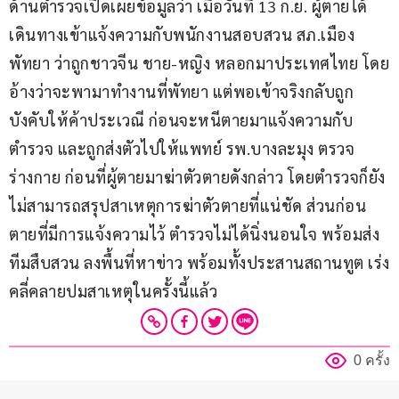
ด้านตำรวจเปิดเผยข้อมูลว่า เมื่อวันที่ 13 ก.ย. ผู้ตายได้
เดินทางเข้าแจ้งความกับพนักงานสอบสวน สภ.เมือง
พัทยา ว่าถูกชาวจีน ชาย-หญิง หลอกมาประเทศไทย โดย
อ้างว่าจะพามาทำงานที่พัทยา แต่พอเข้าจริงกลับถูก
บังคับให้ค้าประเวณี ก่อนจะหนีตายมาแจ้งความกับ
ตำรวจ และถูกส่งตัวไปให้แพทย์ รพ.บางละมุง ตรวจ
ร่างกาย ก่อนที่ผู้ตายมาฆ่าตัวตายดังกล่าว โดยตำรวจก็ยัง
ไม่สามารถสรุปสาเหตุการฆ่าตัวตายที่แน่ชัด ส่วนก่อน
ตายที่มีการแจ้งความไว้ ตำรวจไม่ได้นิ่งนอนใจ พร้อมส่ง
ทีมสืบสวน ลงพื้นที่หาข่าว พร้อมทั้งประสานสถานทูต เร่ง
คลี่คลายปมสาเหตุในครั้งนี้แล้ว
0 ครั้ง