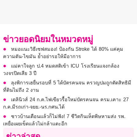
ข่าวยอดนิยมในหมวดหมู่
หมอแนะวิธีเซฟสมอง! ป้องกัน Stroke ได้ 80% แค่คุม
ความดัน-ไขมัน ย้ำอย่ารอให้มีอาการ
แม่คาใจลูก ป.4 หมดสติเข้า ICU โรงเรียนแจงกล้อง
วงจรปิดเสีย 3 ปี
ลุงพิการเฮยื่นรอบที่ 5 ได้บัตรคนจน ครวญปมถูกตัดสิทธิมี
ที่ดินไม่ถึง 2 งาน
เดลินิวส์ 24 ก.ค.ไฟเขียวรื้อใหม่บัตรคนจน ครม.เคาะ 27
ก.ค.มีรถเก่า-จยย.-นร.กศน.ได้
ชาวบ้านเตือนแล้วก็ไม่ฟัง! 7 ชีวิตกินเห็ดพิษหามส่ง รพ.
เหยื่อเผยเข็ดแล้วไม่กล้าแตะอีก
ข่าวล่าสุด