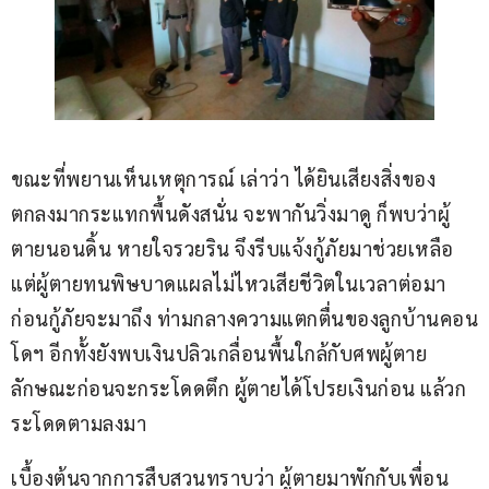
ขณะที่พยานเห็นเหตุการณ์ เล่าว่า ได้ยินเสียงสิ่งของ
ตกลงมากระแทกพื้นดังสนั่น จะพากันวิ่งมาดู ก็พบว่าผู้
ตายนอนดิ้น หายใจรวยริน จึงรีบแจ้งกู้ภัยมาช่วยเหลือ 
แต่ผู้ตายทนพิษบาดแผลไม่ไหวเสียชีวิตในเวลาต่อมา 
ก่อนกู้ภัยจะมาถึง ท่ามกลางความแตกตื่นของลูกบ้านคอน
โดฯ อีกทั้งยังพบเงินปลิวเกลื่อนพื้นใกล้กับศพผู้ตาย 
ลักษณะก่อนจะกระโดดตึก ผู้ตายได้โปรยเงินก่อน แล้วก
ระโดดตามลงมา
เบื้องต้นจากการสืบสวนทราบว่า ผู้ตายมาพักกับเพื่อน