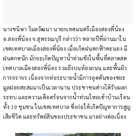
นางชนิษา วิมลวัฒนา นายกเทศมนตรีเมืองสองพี่น้อง 
อ.สองพี่น้อง จ.สุพรรณบุรี กล่าวว่า หลายปีที่ผ่านมาใน
เขตเทศบาลเมืองสองพี่น้อง เมื่อเกิดฝนตกฟ้าคะนอง มี
ฝนตกหนัก มักจะเกิดปัญหาน้ำท่วมขังในพื้นที่ตลาดสด
เทศบาลเมืองสองพี่น้อง รวมถึงบนท้องถนน และพื้นผิว
การจราจร เนื่องจากท่อระบายน้ำมีการอุดตันของขยะ
มูลฝอยสะสมมาเป็นเวลานาน ประชาชนต่างได้รับผลก
ระทบ และความเดือดร้อนจากน้ำท่วมไหลเข้าบ้านเรือน 
ทั้ง 19 ชุมชน ในเขตเทศบาล ซึ่งก่อให้เกิดปัญหาการสูญ
เสียชีวิต และทรัพย์สินของประชาชน มาอย่างต่อเนื่อง