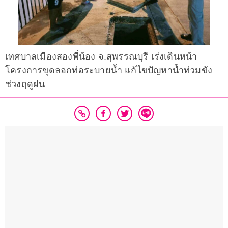
เทศบาลเมืองสองพี่น้อง จ.สุพรรณบุรี เร่งเดินหน้า
โครงการขุดลอกท่อระบายน้ำ แก้ไขปัญหาน้ำท่วมขัง
ช่วงฤดูฝน