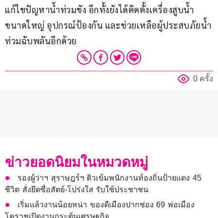
แก้ไขปัญหาน้ำท่วมขัง อีกทั้งยังได้ติดตั้งเครื่องสูบน้ำ
ขนาดใหญ่ อุปกรณ์ป้องกัน และช่วยเหลือผู้ประสบภัยน้ำ
ท่วมฉับพลันอีกด้วย
0 ครั้ง
ข่าวยอดนิยมในหมวดหมู่
รองผู้ว่าฯ สุราษฎร์ฯ ติวเข้มพนักงานท้องถิ่นป้ายแดง 45
ชีวิต สั่งยึดซื่อสัตย์-โปร่งใส รับใช้ประชาชน
เริ่มแล้วงานน้อยหน่า ของดีเมืองปากช่อง 69 พ่อเมือง
โคราชเปิดงานกระตุ้นเศรษฐกิจ