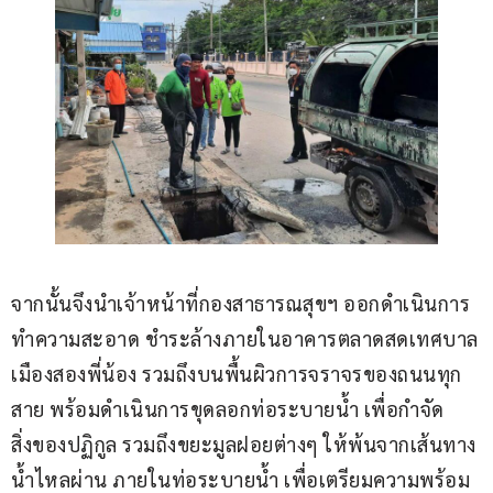
จากนั้นจึงนำเจ้าหน้าที่กองสาธารณสุขฯ ออกดำเนินการ
ทำความสะอาด ชำระล้างภายในอาคารตลาดสดเทศบาล
เมืองสองพี่น้อง รวมถึงบนพื้นผิวการจราจรของถนนทุก
สาย พร้อมดำเนินการขุดลอกท่อระบายน้ำ เพื่อกำจัด
สิ่งของปฏิกูล รวมถึงขยะมูลฝอยต่างๆ ให้พ้นจากเส้นทาง
น้ำไหลผ่าน ภายในท่อระบายน้ำ เพื่อเตรียมความพร้อม 