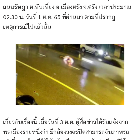
ถนนรัษฎา ต.ทับเที่ยง อ.เมืองตรัง จ.ตรัง เวลาประมาณ 
02.30 น. วันที่ 1 ต.ค. 65 ที่ผ่านมา ตามที่ปรากฏ
เหตุการณ์ไปแล้วนั้น
เกี่ยวกับเรื่องนี้ เมื่อวันที่ 3 ต.ค. ผู้สื่อข่าวได้รับแจ้งจาก
พลเมืองรายหนึ่งว่า มีกล้องวงจรปิดสามารถจับภาพรถ