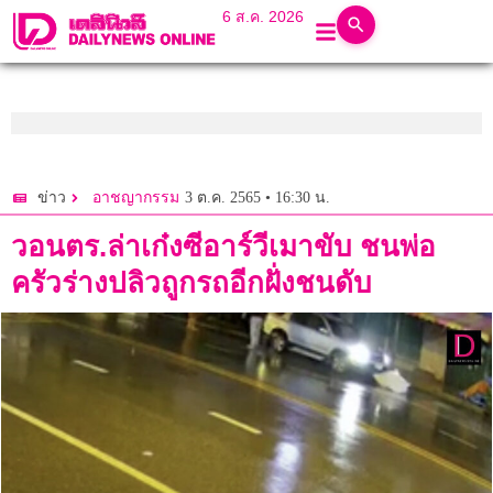
6 ส.ค. 2026
3 ต.ค. 2565 • 16:30 น.
ข่าว
อาชญากรรม
วอนตร.ล่าเก๋งซีอาร์วีเมาขับ ชนพ่อ
ครัวร่างปลิวถูกรถอีกฝั่งชนดับ