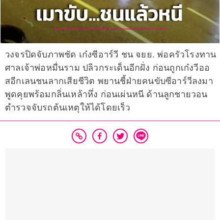
วงจรปิดจับภาพชัด เก๋งซีอาร์วี ชน จยย. พ่อครัวโรงทาน
ศาลเจ้าพ่อหมื่นราม ปลิวกระเด็นอีกฝั่ง ก่อนถูกเก๋งวีออ
สอีกเลนชนลากเสียชีวิต พยานชี้ฝ่ายคนขับซีอาร์วีลงมา
พูดคุยพร้อมกลิ่นเหล้าหึ่ง ก่อนเผ่นหนี ด้านลูกชายวอน
ตำรวจจับรถต้นเหตุให้ได้โดยเร็ว