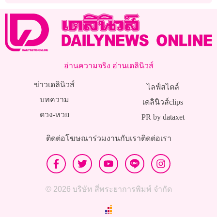
อ่านความจริง อ่านเดลินิวส์
ข่าวเดลินิวส์
ไลฟ์สไตล์
บทความ
เดลินิวส์clips
ดวง-หวย
PR by dataxet
ติดต่อโฆษณา
ร่วมงานกับเรา
ติดต่อเรา
© 2026 บริษัท สี่พระยาการพิมพ์ จำกัด