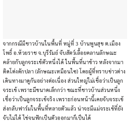
จากกรณีมีชาวบ้านในพื้นที่ หมู่ที่ 3 บ้านพูนสุข ต.เมือง
โพธิ์ อ.ห้วยราช จ.บุรีรัมย์ จับสัตว์เลื้อยคลานลักษณะ
คล้ายกับลูกจระเข้ตัวหนึ่งได้ ในพื้นที่นาข้าว หลังจากมา
ติดโต่งดักปลา (ลักษณะเหมือนไซ) โดยผู้ที่ทราบข่าวต่าง
เดินทางมาดูกันอย่างต่อเนื่อง ส่วนใหญ่ไม่เชื่อว่าเป็นลูก
จระเข้ เพราะมีขนาดเล็กกว่า ขณะที่ชาวบ้านส่วนหนึ่ง
เชื่อว่าเป็นลูกจระเข้จริง เพราะก่อนหน้านี้เคยจับจระเข้
ส่งกลับฟาร์มในพื้นที่หลายตัวแล้ว น่าจะมีแม่จระเข้ที่ยัง
จับไม่ได้ ไข่จนฟักเป็นตัวออกมาก็เป็นได้