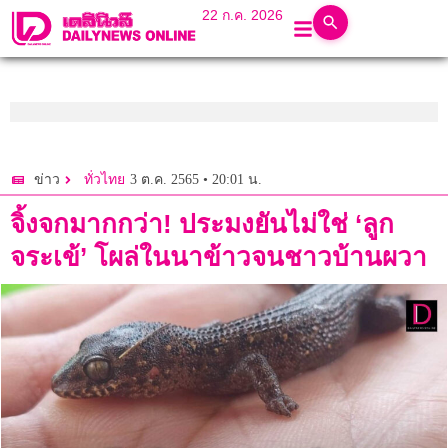
22 ก.ค. 2026
3 ต.ค. 2565 • 20:01 น.
ข่าว
ทั่วไทย
จิ้งจกมากกว่า! ประมงยันไม่ใช่ ‘ลูก
จระเข้’ โผล่ในนาข้าวจนชาวบ้านผวา