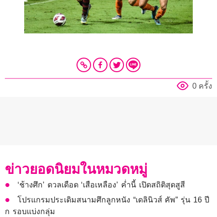
0 ครั้ง
ข่าวยอดนิยมในหมวดหมู่
‘ช้างศึก’ ดวลเดือด ‘เสือเหลือง’ ค่ำนี้ เปิดสถิติสุดสูสี
โปรแกรมประเดิมสนามศึกลูกหนัง “เดลินิวส์ คัพ” รุ่น 16 ปี
ก รอบแบ่งกลุ่ม