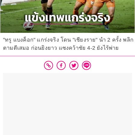
"ทรู แบงค็อก" แกร่งจริง โดน "เชียงราย" นำ 2 ครั้ง พลิก
ตามตีเสมอ ก่อนยิงยาว แซงคว้าชัย 4-2 ยังไร้พ่าย