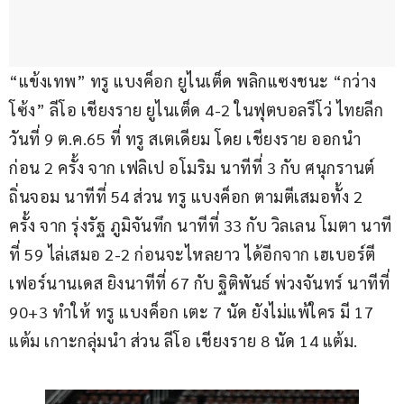
“แข้งเทพ” ทรู แบงค็อก ยูไนเต็ด พลิกแซงชนะ “กว่าง
โซ้ง” ลีโอ เชียงราย ยูไนเต็ด 4-2 ในฟุตบอลรีโว่ ไทยลีก 
วันที่ 9 ต.ค.65 ที่ ทรู สเตเดียม โดย เชียงราย ออกนำ
ก่อน 2 ครั้ง จาก เฟลิเป อโมริม นาทีที่ 3 กับ ศนุกรานต์ 
ถิ่นจอม นาทีที่ 54 ส่วน ทรู แบงค็อก ตามตีเสมอทั้ง 2 
ครั้ง จาก รุ่งรัฐ ภูมิจันทึก นาทีที่ 33 กับ วิลเลน โมตา นาที
ที่ 59 ไล่เสมอ 2-2 ก่อนจะไหลยาว ได้อีกจาก เฮเบอร์ตี 
เฟอร์นานเดส ยิงนาทีที่ 67 กับ ฐิติพันธ์ พ่วงจันทร์ นาทีที่ 
90+3 ทำให้ ทรู แบงค็อก เตะ 7 นัด ยังไม่แพ้ใคร มี 17 
แต้ม เกาะกลุ่มนำ ส่วน ลีโอ เชียงราย 8 นัด 14 แต้ม.