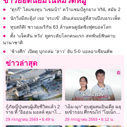
ข่าวยอดนิยมในหมวดหมู่
“ตุรกี” ไล่แซงทุบ “แซมบ้า” คว้าแชมป์ลูกยาง VNL สมัย 2
นักวิ่งมีสะดุ้ง! เจอ ‘จระเข้’ เดินเล่นบนลู่ที่สวนบึงบอระเพ็ด
ทุบสถิติ! ชาวอเมริกัน 63 ล้านคนดูนัดชิงฟุตบอลโลก
ตั้ง ‘แจ็คสัน หวัง’ ทูตระดับโลกคนแรก สหพันธ์ฟันดาบ
นานาชาติ
‘ช้างศึก’ เปิดดุ บุกถล่ม ‘ลาว’ ยับ 5-0 บอลอาเซียนคัพ
ข่าวล่าสุด
กู้ภัยญี่ปุ่นพบผู้เสียชีวิตแล้ว 2
“เอ็ม-มุก” ทุบคู่ผสมอินเดีย ฉลุ
ราย ที่ “อิออน มอลล์ คุมาโม
ยเข้ารอบ ศึกขนไก่ “โยเน็กซ์
โตะ” เร่งค้นหาผู้สูญหาย
ไทเป โอเพ่น 2026”
29 กรกฎาคม 2569
6:49 น.
29 กรกฎาคม 2569
6:12 น.