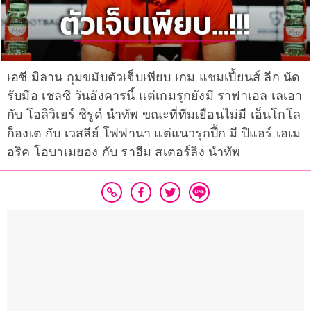
เอซี มิลาน กุมขมับตัวเจ็บเพียบ เกม แชมเปี้ยนส์ ลีก นัด
รับมือ เชลซี วันอังคารนี้ แต่เกมรุกยังมี ราฟาเอล เลเอา
กับ โอลิวิเยร์ ชิรูด์ นำทัพ ขณะที่ทีมเยือนไม่มี เอ็นโกโล
ก็องเต กับ เวสลีย์ โฟฟานา แต่แนวรุกปึ้ก มี ปิแอร์ เอเม
อริค โอบาเมยอง กับ ราฮีม สเตอร์ลิง นำทัพ