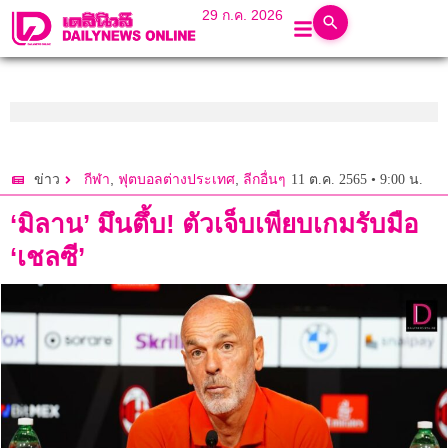
29 ก.ค. 2026
,
,
11 ต.ค. 2565 • 9:00 น.
ข่าว
กีฬา
ฟุตบอลต่างประเทศ
ลีกอื่นๆ
‘มิลาน’ มึนตึ้บ! ตัวเจ็บเพียบเกมรับมือ
‘เชลซี’