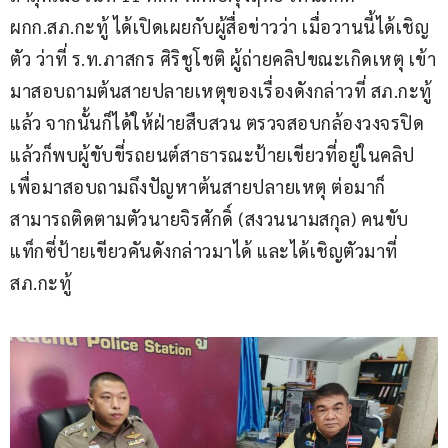
ผกก.สภ.กะทู้ ได้เปิดเผยกับผู้สื่อข่าวว่า เมื่อวานนี้ได้เชิญ
ตัว ว่าที่ ร.ท.ภาสกร ศิริชูโชติ ผู้ถ่ายคลิปขณะเกิดเหตุ เข้า
มาสอบถามต้นสายปลายเหตุของเรื่องดังกล่าวที่ สภ.กะทู้ 
แล้ว จากนั้นก็ได้ให้ฝ่ายสืบสวน ตรวจสอบกล้องวงจรปิด 
แล้วก็พบผู้ขับขี่รถยนต์สาธารณะป้ายเขียวที่อยู่ในคลิป 
เพื่อมาสอบถามถึงปัญหาต้นสายปลายเหตุ ต่อมาก็
สามารถติดตามตัวนายจิรศักดิ์ (สงวนนามสกุล) คนขับ
แท็กซี่ป้ายเขียวคันดังกล่าวมาได้ และได้เชิญตัวมาที่ 
สภ.กะทู้