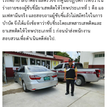
โรงพยาบาลป่าตอง ผลตรวจจากศูนย์ปฏิบัติการพบว่าใน
ร่างกายของผู้ขับขี่มียาเสพติดให้โทษประเภทที่ 1 คือ แอ
มเฟตามีนจริง และสอบถามผู้ขับขี่แล้วไม่สมัครใจในการ
บำบัด จึงได้แจ้งข้อหาว่าขับขี่รถโดยเสพสารเสพติดและ
ยาเสพติดให้โทษประเภทที่ 1 ก่อนนำส่งพนักงาน
สอบสวนเพื่อดำเนินคดีต่อไป.