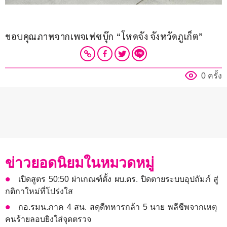
ขอบคุณภาพจากเพจเฟซบุ๊ก “โหดจัง จังหวัดภูเก็ต”
0 ครั้ง
ข่าวยอดนิยมในหมวดหมู่
เปิดสูตร 50:50 ผ่าเกณฑ์ตั้ง ผบ.ตร. ปิดตายระบบอุปถัมภ์ สู่
กติกาใหม่ที่โปร่งใส
กอ.รมน.ภาค 4 สน. สดุดีทหารกล้า 5 นาย พลีชีพจากเหตุ
คนร้ายลอบยิงใส่จุดตรวจ