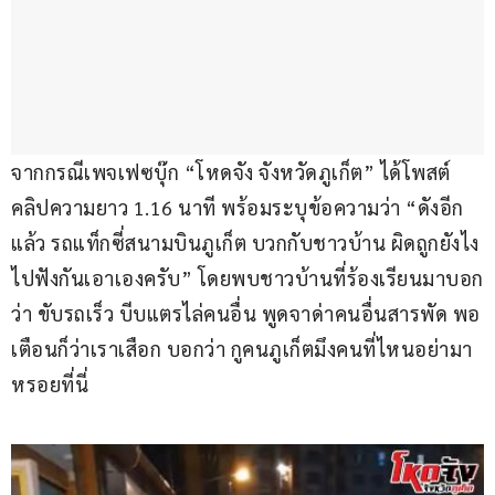
จากกรณีเพจเฟซบุ๊ก “โหดจัง จังหวัดภูเก็ต” ได้โพสต์
คลิปความยาว 1.16 นาที พร้อมระบุข้อความว่า “ดังอีก
แล้ว รถแท็กซี่สนามบินภูเก็ต บวกกับชาวบ้าน ผิดถูกยังไง
ไปฟังกันเอาเองครับ” โดยพบชาวบ้านที่ร้องเรียนมาบอก
ว่า ขับรถเร็ว บีบแตรไล่คนอื่น พูดจาด่าคนอื่นสารพัด พอ
เตือนก็ว่าเราเสือก บอกว่า กูคนภูเก็ตมึงคนที่ไหนอย่ามา
หรอยที่นี่