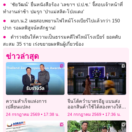
‘ชัยวัฒน์’ ยื่นหนังสือร้อง ‘เลขาฯ ป.ป.ช.’ จี้สอบเจ้าหน้าที่
ทำงานล่าช้า ปมรุก ‘ป่าแม่สลิด-โป่งแดง’
ผบก.น.2 เผยสอบพยานไฟไหม้โรงเบียร์ไปแล้วกว่า 150
ปาก รอผลพิสูจน์หลักฐาน!
ตำรวจยันให้ความเป็นธรรมคดีไฟไหม้โรงเบียร์ ยอดดับ
สะสม 35 ราย เร่งขยายผลฟันผู้เกี่ยวข้อง
ข่าวล่าสุด
ความสำเร็จแห่งการ
จีนโต้คว่ำบาตรอียู แบนส่ง
เปลี่ยนแปลง
ออกสินค้าใช้ได้สองทางให้
14 บริษัทยุโรป
24 กรกฎาคม 2569
17:38 น.
24 กรกฎาคม 2569
17:36 น.