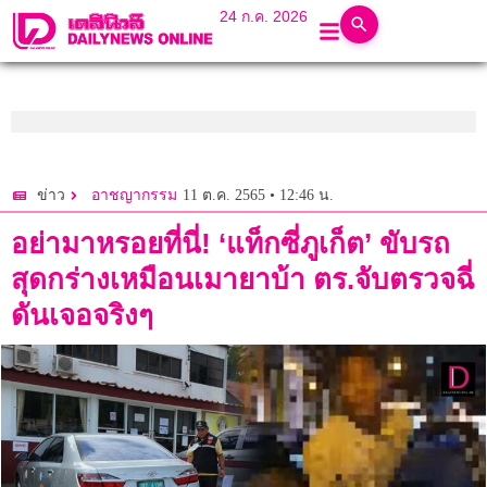
24 ก.ค. 2026
11 ต.ค. 2565 • 12:46 น.
ข่าว
อาชญากรรม
อย่ามาหรอยที่นี่! ‘แท็กซี่ภูเก็ต’ ขับรถ
สุดกร่างเหมือนเมายาบ้า ตร.จับตรวจฉี่
ดันเจอจริงๆ