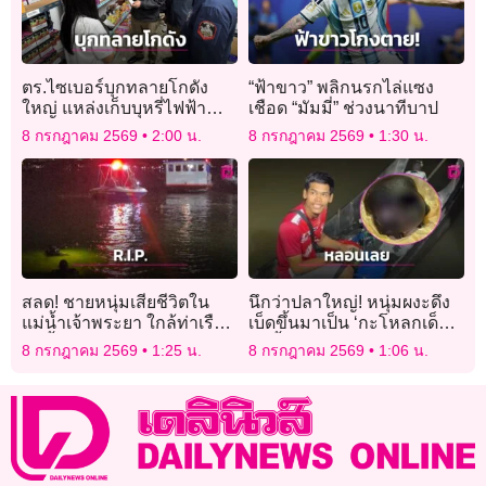
ตร.ไซเบอร์บุกทลายโกดัง
“ฟ้าขาว” พลิกนรกไล่แซง
ใหญ่ แหล่งเก็บบุหรี่ไฟฟ้า
เชือด “มัมมี่” ช่วงนาทีบาป
ลอบขายออนไลน์ ยึดของ
8 กรกฎาคม 2569
2:00 น.
8 กรกฎาคม 2569
1:30 น.
กลางอื้อ!
สลด! ชายหนุ่มเสียชีวิตใน
นึกว่าปลาใหญ่! หนุ่มผงะดึง
แม่น้ำเจ้าพระยา ใกล้ท่าเรือ
เบ็ดขึ้นมาเป็น ‘กะโหลกเด็ก’
ท่าน้ำนนท์ ตร.เร่งตรวจสอบ
จมน้ำปริศนาหน้าวัด
8 กรกฎาคม 2569
1:25 น.
8 กรกฎาคม 2569
1:06 น.
อัตลักษณ์และติดตามญาติ