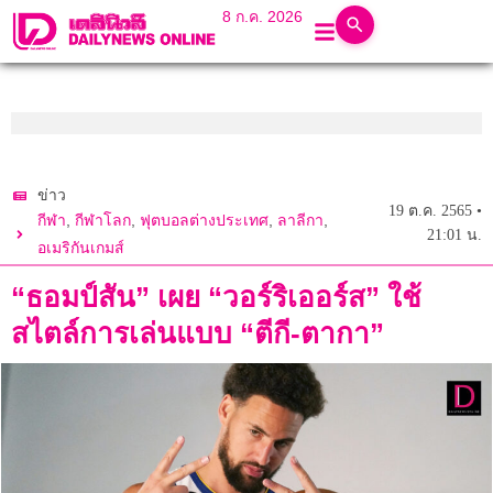
8 ก.ค. 2026
ข่าว
19 ต.ค. 2565 •
,
,
,
,
กีฬา
กีฬาโลก
ฟุตบอลต่างประเทศ
ลาลีกา
21:01 น.
อเมริกันเกมส์
“ธอมป์สัน” เผย “วอร์ริเออร์ส” ใช้
สไตล์การเล่นแบบ “ตีกี-ตากา”