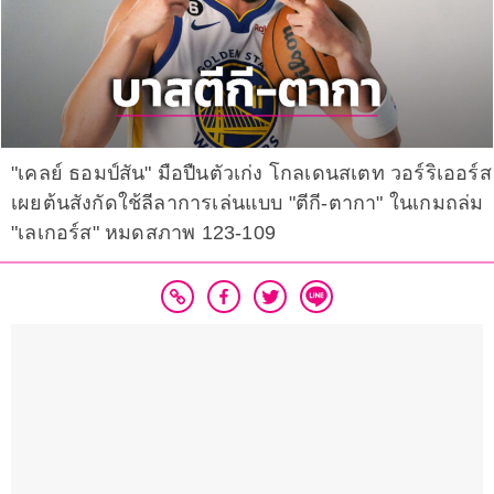
"เคลย์ ธอมป์สัน" มือปืนตัวเก่ง โกลเดนสเตท วอร์ริเออร์ส
เผยต้นสังกัดใช้ลีลาการเล่นแบบ "ตีกี-ตากา" ในเกมถล่ม
"เลเกอร์ส" หมดสภาพ 123-109