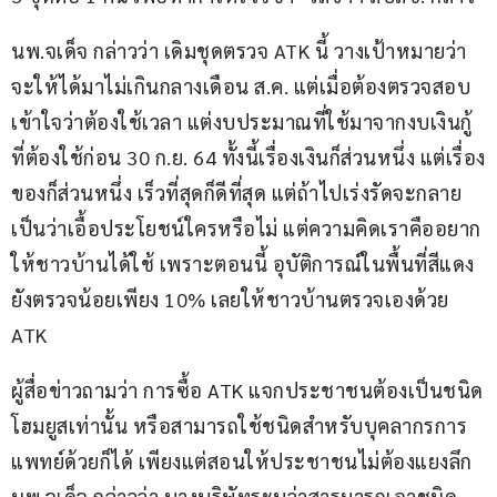
นพ.จเด็จ กล่าวว่า เดิมชุดตรวจ ATK นี้ วางเป้าหมายว่า
จะให้ได้มาไม่เกินกลางเดือน ส.ค. แต่เมื่อต้องตรวจสอบ
เข้าใจว่าต้องใช้เวลา แต่งบประมาณที่ใช้มาจากงบเงินกู้ 
ที่ต้องใช้ก่อน 30 ก.ย. 64 ทั้งนี้เรื่องเงินก็ส่วนหนึ่ง แต่เรื่อง
ของก็ส่วนหนึ่ง เร็วที่สุดก็ดีที่สุด แต่ถ้าไปเร่งรัดจะกลาย
เป็นว่าเอื้อประโยชน์ใครหรือไม่ แต่ความคิดเราคืออยาก
ให้ชาวบ้านได้ใช้ เพราะตอนนี้ อุบัติการณ์ในพื้นที่สีแดง
ยังตรวจน้อยเพียง 10% เลยให้ชาวบ้านตรวจเองด้วย 
ATK
ผู้สื่อข่าวถามว่า การซื้อ ATK แจกประชาชนต้องเป็นชนิด
โฮมยูสเท่านั้น หรือสามารถใช้ชนิดสำหรับบุคลากรการ
แพทย์ด้วยก็ได้ เพียงแต่สอนให้ประชาชนไม่ต้องแยงลึก 
นพ.จเด็จ กล่าวว่า บางบริษัทระบุว่าสารมารถเอาชนิด