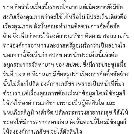
บาท ถือว่าในเรื่องนี้เราพอใจมาก แต่เนื่องจากยังมีข้อ
สงสัยเรื่องคุณภาพว่าจะใช้ได้หรือไม่ มีประเด็นเดียวคือ
เรื่องคุณภาพ ดังนั้นคณะทำงานติดตามการจัดซื้อจัด
จ้าง จึงเห็นว่าควรให้องค์การเภสัชฯ ติดตาม สอบถามกับ
ทางองค์การอาหารและยาสหรัฐอเมริกาว่าเป็นอย่างไร 
นอกจากนี้ยังเห็นว่า สปสช.ควรนำประเด็นนี้แจ้งต่อ
อนุกรรมการจัดหายาฯ ของ สปสช. ซึ่งมีการประชุมเมื่อ
วันที่ 13 ส.ค.ที่ผ่านมา มีข้อสรุปว่า เรื่องการจัดซื้อจัดจ้าง
นั้นไม่ต้องไปติด องค์การเภสัชฯ เพราะเป็นหน้าที่ที่มา
ช่วยเรา แต่เรื่องคุณภาพต้องเร่งหาข้อมูล ใครมีข้อมูลก็
ให้ส่งให้องค์การเภสัชฯ เพราะเป็นผู้ตัดสินใจ และ
นพ.เกียรติภูมิ วงศ์รจิต ปลัดกระทรวงสาธารณสุข ก็สั่งให้
ชะลอให้มีการตรวจสอบก่อน ดังนั้นตอนนี้ใครมีข้อมูลก็
ให้ส่งองค์การเภสัชฯ จะได้ตัดสินใจ