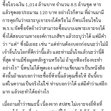
ซื้อใยวงเงิน 1,014 ล้านบาท จำนวน 8.5 ล้านชุด หาร
แล้วชุดละประมาณ 120 บาท อย่างไรก็ตาม ที่ผ่านมามี
การคุยกันว่าจะระบุเจาะจงได้หรือไม่ ก็พบเงื่อนไขใน 
พ.ร.บ.จัดซื้อจัดจ้างว่าสามารถซื้อแบบเฉพาะเจาะจงได้ 
ซึ่งได้สอบถามทางองค์การเภสัชฯ แล้วระบุว่าได้ แต่มีคำ
ว่า “แต่” ซึ่งมีเยอะ เช่น “แต่ท่านต้องบอกก่อนนะว่าไม่มี
เจ้าอื่นในโลกที่ดีกว่านี้แล้ว และท่านมั่นใจแล้วนะว่านี่ดี
ที่สุด ท่านมีข้อมูลหลักฐานหรือไม่ ถ้าถูกฟ้องร้องจะทำ
อย่างไร” นี่ตนไม่ได้พูดเอง แต่ท่านเขียนมาเป็นหนังสือ 
ดังนั้นถ้าผมบอกว่าจะซื้อยี่ห้อนี้แล้วคุณซื้อให้ อันนี้จบ 
แต่ในความเป็นจริงไม่ใช่ ท่านบอกว่าได้ แต่มีคำว่าแต่อีก
มาก แล้วจะทำได้อย่างไร  
เมื่อถามย้ำว่าขณะนี้ เนื่องจาก สปสช.ไม่เจาะจงยี่ห้อที่