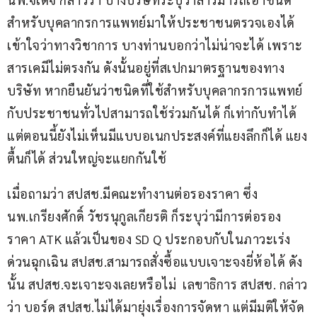
สำหรับบุคลากรการแพทย์มาให้ประชาชนตรวจเองได้ 
เข้าใจว่าทางวิชาการ บางท่านบอกว่าไม่น่าจะได้ เพราะ
สารเคมีไม่ตรงกัน ดังนั้นอยู่ที่สเปกมาตรฐานของทาง
บริษัท หากยืนยันว่าชนิดที่ใช้สำหรับบุคลากรการแพทย์
กับประชาชนทั่วไปสามารถใช้ร่วมกันได้ ก็เท่ากับทำได้ 
แต่ตอนนี้ยังไม่เห็นมีแบบอเนกประสงค์ที่แยงลึกก็ได้ แยง
ตื้นก็ได้ ส่วนใหญ่จะแยกกันใช้
เมื่อถามว่า สปสช.มีคณะทำงานต่อรองราคา ซึ่ง 
นพ.เกรียงศักดิ์ วัชรนุกูลเกียรติ ก็ระบุว่ามีการต่อรอง
ราคา ATK แล้วเป็นของ SD Q ประกอบกับในภาวะเร่ง
ด่วนฉุกเฉิน สปสช.สามารถสั่งซื้อแบบเจาะจงยี่ห้อได้ ดัง
นั้น สปสช.จะเจาะจงเลยหรือไม่  เลขาธิการ สปสช. กล่าว
ว่า บอร์ด สปสช.ไม่ได้มายุ่งเรื่องการจัดหา แต่มีมติให้จัด