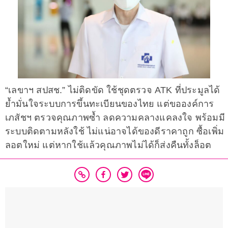
“เลขาฯ สปสช.” ไม่ติดขัด ใช้ชุดตรวจ ATK ที่ประมูลได้
ย้ำมั่นใจระบบการขึ้นทะเบียนของไทย แต่ขอองค์การ
เภสัชฯ ตรวจคุณภาพซ้ำ ลดความคลางแคลงใจ พร้อมมี
ระบบติดตามหลังใช้ ไม่แน่อาจได้ของดีราคาถูก ซื้อเพิ่ม
ลอตใหม่ แต่หากใช้แล้วคุณภาพไม่ได้ก็ส่งคืนทั้งล็อต