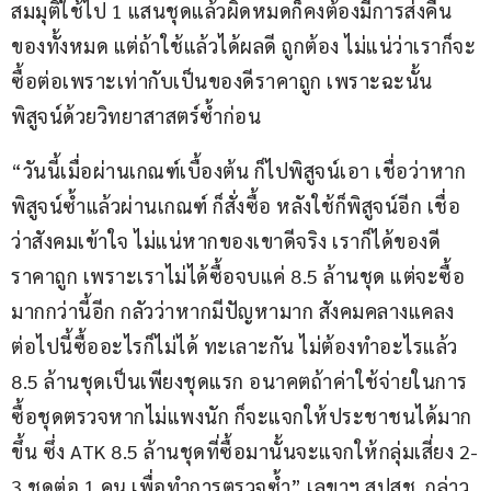
สมมุติใช้ไป 1 แสนชุดแล้วผิดหมดก็คงต้องมีการส่งคืน
ของทั้งหมด แต่ถ้าใช้แล้วได้ผลดี ถูกต้อง ไม่แน่ว่าเราก็จะ
ซื้อต่อเพราะเท่ากับเป็นของดีราคาถูก เพราะฉะนั้น
พิสูจน์ด้วยวิทยาสาสตร์ซ้ำก่อน
“วันนี้เมื่อผ่านเกณฑ์เบื้องต้น ก็ไปพิสูจน์เอา เชื่อว่าหาก
พิสูจน์ซ้ำแล้วผ่านเกณฑ์ ก็สั่งซื้อ หลังใช้ก็พิสูจน์อีก เชื่อ
ว่าสังคมเข้าใจ ไม่แน่หากของเขาดีจริง เราก็ได้ของดี
ราคาถูก เพราะเราไม่ได้ซื้อจบแค่ 8.5 ล้านชุด แต่จะซื้อ
มากกว่านี้อีก กลัวว่าหากมีปัญหามาก สังคมคลางแคลง 
ต่อไปนี้ซื้ออะไรก็ไม่ได้ ทะเลาะกัน ไม่ต้องทำอะไรแล้ว 
8.5 ล้านชุดเป็นเพียงชุดแรก อนาคตถ้าค่าใช้จ่ายในการ
ซื้อชุดตรวจหากไม่แพงนัก ก็จะแจกให้ประชาชนได้มาก
ขึ้น ซึ่ง ATK 8.5 ล้านชุดที่ซื้อมานั้นจะแจกให้กลุ่มเสี่ยง 2-
3 ชุดต่อ 1 คน เพื่อทำการตรวจซ้ำ” เลขาฯ สปสช. กล่าว