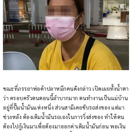
ขณะที่ภรรยาพ่อค้าปลาหมึกคนดังกล่าว เปิดเผยทั้งน้ำตา
ว่า ครอบครัวตนตอนนี้ลำบากมาก ตนทำงานเป็นแม่บ้าน
อยู่ที่ปั๊มน้ำมันแห่งหนึ่ง ส่วนสามีเคยขับรถส่งของ แต่มา
ช่วงหลัง ต้องเติมน้ำมันรถเองในการวิ่งส่งของ ทำให้ตน
ต้องไปกู้เงินมาเพื่อต้องมาออกค่าเติมน้ำมันก่อน พอเงิน