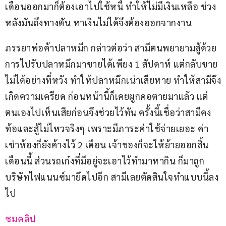
เดือนออกมาก็ต้องเอาไปใช้หนี้ ทำให้ไม่มีเงินเหลือ ช่วง
หลังมันถึงทางตัน หาเงินไม่ได้จึงต้องออกจากงาน 
ภรรยาพ่อค้าปลาหมึก กล่าวต่อว่า สามีตนพยายามสู้ด้วย
การไปรับปลาหมึกมาขายได้เพียง 1 สัปดาห์ แต่กลับขาย
ไม่ได้อย่างที่หวัง ทำให้ปลาหมึกเน่าเสียหาย ทำให้สามีจึง
เกิดความเครียด ก่อนหน้านี้ก็เคยผูกคอตายมาแล้ว แต่
ตนเองไปเห็นเสียก่อนจึงช่วยไว้ทัน ครั้งนี้เชื่อว่าสามีคง
ท้อและสู้ไม่ไหวจริงๆ เพราะมีภาระค่าใช้จ่ายเยอะ ค่า
เช่าห้องก็ยังค้างไว้ 2 เดือน เจ้าของก็จะให้ย้ายออกสิ้น
เดือนนี้ ส่วนรถเก๋งที่มีอยู่จะเอาไว้ทำมาหากิน ก็มาถูก
บริษัทไฟแนนซ์มายึดไปอีก สามีเลยตัดสินใจทำแบบนี้ลง
ไป 
ชมคลิป