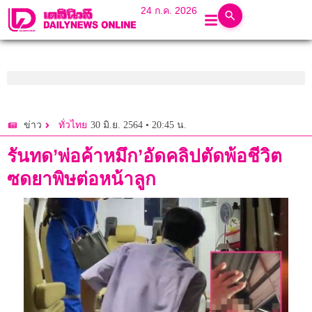
24 ก.ค. 2026
30 มิ.ย. 2564 • 20:45 น.
ข่าว
ทั่วไทย
รันทด’พ่อค้าหมึก’อัดคลิปตัดพ้อชีวิต
ซดยาพิษต่อหน้าลูก