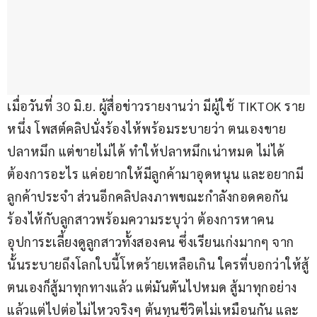
เมื่อวันที่ 30 มิ.ย. ผู้สื่อข่าวรายงานว่า มีผู้ใช้ TIKTOK ราย
หนึ่ง โพสต์คลิปนั่งร้องไห้พร้อมระบายว่า ตนเองขาย
ปลาหมึก แต่ขายไม่ได้ ทำให้ปลาหมึกเน่าหมด ไม่ได้
ต้องการอะไร แค่อยากให้มีลูกค้ามาอุดหนุน และอยากมี
ลูกค้าประจำ ส่วนอีกคลิปลงภาพขณะกำลังกอดคอกัน
ร้องไห้กับลูกสาวพร้อมความระบุว่า ต้องการหาคน
อุปการะเลี้ยงดูลูกสาวทั้งสองคน ซึ่งเรียนเก่งมากๆ จาก
นั้นระบายถึงโลกใบนี้โหดร้ายเหลือเกิน ใครที่บอกว่าให้สู้
ตนเองก็สู้มาทุกทางแล้ว แต่มันตันไปหมด สู้มาทุกอย่าง
แล้วแต่ไปต่อไม่ไหวจริงๆ ต้นทุนชีวิตไม่เหมือนกัน และ