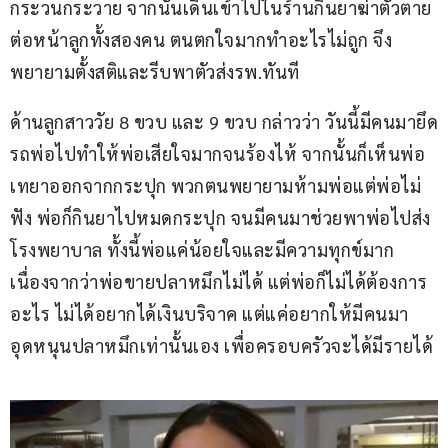
กระวนกระวาย จากนั้นเดินเข้าไปในร้านกินยาฆ่าตัวตาย
ต่อหน้าลูกทั้งสองคน ตนตกใจมากทำอะไรไม่ถูก จึง
พยายามตั้งสติและรีบพาตัวส่งรพ.ทันที 
ด้านลูกสาววัย 8 ขวบ และ 9 ขวบ กล่าวว่า วันนี้มีคนมายึด
รถพ่อไปทำให้พ่อเสียใจมากจนร้องไห้ จากนั้นก็เห็นพ่อ
เทยาออกจากกระปุก พวกตนพยายามห้ามพ่อแต่พ่อไม่
ฟัง พ่อก็กินยาไปหมดกระปุก จนมีคนมาช่วยพาพ่อไปส่ง
โรงพยาบาล ทั้งนี้พ่อแค่น้อยใจและมีความทุกข์มาก 
เนื่องจากว่าพ่อขายปลาหมึกไม่ได้ แต่พ่อก็ไม่ได้ต้องการ
อะไร ไม่ได้อยากได้เงินบริจาค แต่แค่อยากให้มีคนมา
อุดหนุนปลาหมึกเท่านั้นเอง เพื่อครอบครัวจะได้มีรายได้