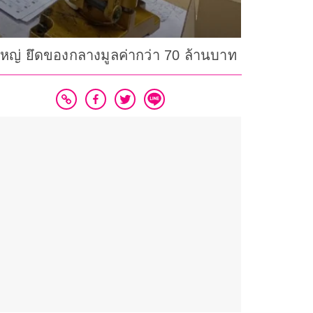
ใหญ่ ยึดของกลางมูลค่ากว่า 70 ล้านบาท