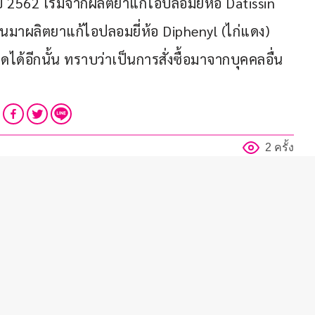
 2562 เริ่มจากผลิตยาแก้ไอปลอมยี่ห้อ Datissin 
ลี่ยนมาผลิตยาแก้ไอปลอมยี่ห้อ Diphenyl (ไก่แดง) 
ดได้อีกนั้น ทราบว่าเป็นการสั่งซื้อมาจากบุคคลอื่น 
2 ครั้ง