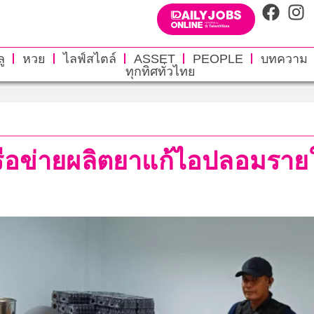
ู
หวย
ไลฟ์สไตล์
ASSET
PEOPLE
บทความ
ทุกทิศทั่วไทย
ครือข่ายผลิตยาแก้ไอปลอมรา