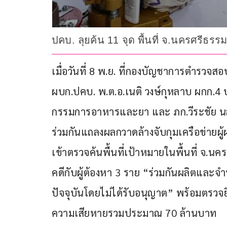
ปคบ. ลุยค้น 11 จุด พื้นที่ จ.นครศรีธ
เมื่อวันที่ 8 พ.ย. ที่กองบัญชาการตำรวจส
ผบก.ปคบ. พ.ต.อ.เนติ วงษ์กุหลาบ ผกก.4 
กรรมการอาหารและยา และ ภก.วีระชัย 
ร่วมกันแถลงผลกวาดล้างจับกุมเครือข่ายผ
เข้าตรวจค้นพื้นที่เป้าหมายในพื้นที่ จ.น
คดีกับผู้ต้องหา 3 ราย “ร่วมกันผลิตแล
ปัจจุบันโดยไม่ได้รับอนุญาต” พร้อมตรวจยึ
ความเสียหายรวมประมาณ 70 ล้านบาท