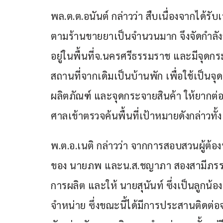
พล.ต.ต.อนันต์ กล่าวว่า สืบเนื่องจากได้
ตามร้านขายยาเป็นจำนวนมาก จึงจัดกำลังลง
อยู่ในพื้นที่จ.นครศรีธรรมราช และมีจุดกระจา
สถานที่จากเดิมเป็นบ้านพัก เพื่อใช้เป็นจุ
ผลิตภัณฑ์ และจุดกระจายสินค้า ให้ยา
ศาลเข้าตรวจค้นพื้นที่เป้าหมายดังกล่าวทั้ง
พ.ต.อ.เนติ กล่าวว่า จากการสอบสวนผู้ต้อ
ของ นายภพ และน.ส.ชญาภา สองสามีภรรยา โ
การผลิต และให้ นายสุนันท์ ซึ่งเป็นลูก
จำหน่าย ซึ่งขณะนี้ได้มีการประสานติดต่อ