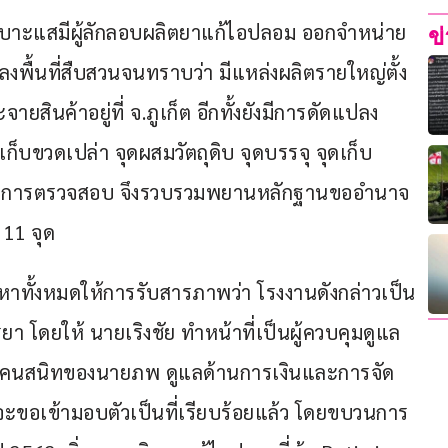
รับเบาะแสมีผู้ลักลอบผลิตยาแก้ไอปลอม ออกจำหน่าย
ข
พื้นที่สืบสวนจนทราบว่า มีแหล่งผลิตรายใหญ่ตั้ง
ยสินค้าอยู่ที่ จ.ภูเก็ต อีกทั้งยังมีการดัดแปลง
ดเก็บขวดเปล่า จุดผสมวัตถุดิบ จุดบรรจุ จุดเก็บ
กต่อการตรวจสอบ จึงรวบรวมพยานหลักฐานขออำนาจ
 11 จุด
งหาทั้งหมดให้การรับสารภาพว่า โรงงานดังกล่าวเป็น
ดยให้ นายเริงชัย ทำหน้าที่เป็นผู้ควบคุมดูแล
น้องคนสนิทของนายภพ ดูแลด้านการเงินและการจัด
จะขอเข้ามอบตัวเป็นที่เรียบร้อยแล้ว โดยขบวนการ