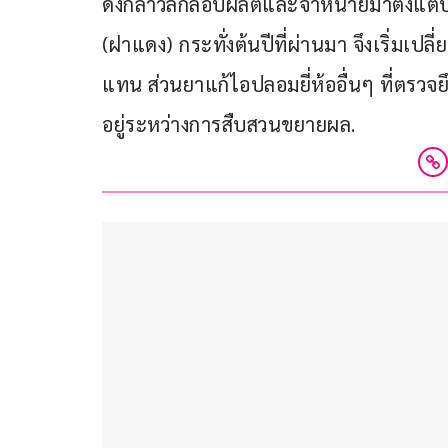
ดังกล่าวลักลอบผลิตและจำหน่ายมาตั้งแต่ปี
(ฝาแดง) กระทั่งต้นปีที่ผ่านมา จึงเริ่มเป
แทน ส่วนยาแก้ไอปลอมยี่ห้ออื่นๆ ที่ตรวจยึ
อยู่ระหว่างการสืบสวนขยายผล.