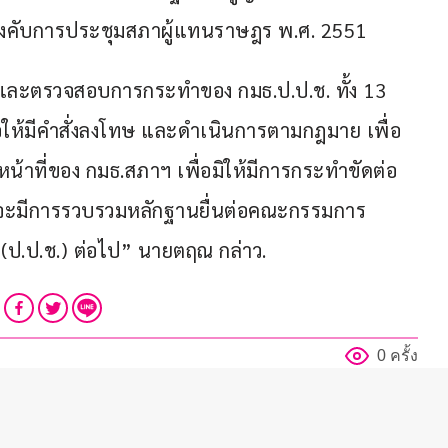
บังคับการประชุมสภาผู้แทนราษฎร พ.ศ. 2551
ละตรวจสอบการกระทำของ กมธ.ป.ป.ช. ทั้ง 13 
ห้มีคำสั่งลงโทษ และดำเนินการตามกฎมาย เพื่อ
าที่ของ กมธ.สภาฯ เพื่อมิให้มีการกระทำขัดต่อ
นี้จะมีการรวบรวมหลักฐานยื่นต่อคณะกรรมการ
(ป.ป.ช.) ต่อไป” นายตฤณ กล่าว.
0 ครั้ง