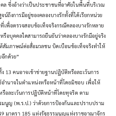
ล ซึ่งอ้างว่าเป็นประชาชนที่อาศัยในพื้นที่บริเวณ
ถึงการมีอยู่ของคลองบางรักทั้งที่ได้เรียกหน่วย
้นที่เพื่อตรวจสอบข้อเท็จจริงกรณีคลองบางรักหลาย
หรือบุคคลใดสามารถยืนยันว่าคลองบางรักมีอยู่จริง
รให้สัมภาษณ์ต่อสื่อมวลชน บิดเบือนข้อเท็จจริงทำให้
ยอีกด้วย” 
ง 13 คนอาจเข้าข่ายฐานปฏิบัติหรือละเว้นการ
ช้อำนาจในตำแหน่งหรือหน้าที่โดยมิชอบ เพื่อให้
ติหรือละเว้นการปฏิบัติหน้าที่โดยทุจริต ตาม
นูญ (พ.ร.ป.) ว่าด้วยการป้องกันและปราบปราม
149 มาตรา 185 แห่งรัฐธรรมนูญแห่งราชอาณาจักร