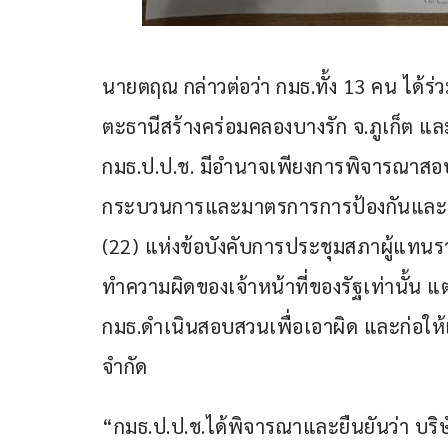
นายตฤณ กล่าวต่อว่า กมธ.ทั้ง 13 คน ได้ร
ตะธานีสร้างคร่อมคลองบางรัก จ.ภูเก็ต แล
กมธ.ป.ป.ช. มีอำนาจเพียงการพิจารณาสอบหาข
กระบวนการและมาตรการการป้องกันและป
(22) แห่งข้อบังคับการประชุมสภาผู้แทนร
ทำความผิดของเจ้าหน้าที่ของรัฐเท่านั้น แ
กมธ.ดำเนินสอบสวนเพื่อเอาผิด และก่อให้
จำกัด
“กมธ.ป.ป.ช.ได้พิจารณาและยืนยันว่า บริษั