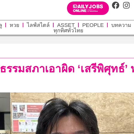
ู
หวย
ไลฟ์สไตล์
ASSET
PEOPLE
บทความ
ทุกทิศทั่วไทย
ธรรมสภาเอาผิด ‘เสรีพิศุทธ์’ 