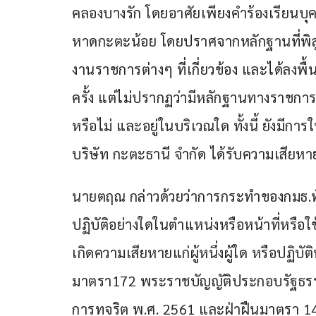
คลองบางรัก โดยอาศัยเพียงคำร้องเรียนบุคค
หาดกะตะน้อย โดยปราศจากหลักฐานที่พิสูจน์
งานราชการต่างๆ ที่เกี่ยวข้อง และได้ลงพื
ครั้ง แต่ไม่ปรากฏว่ามีหลักฐานทางราชการ
หรือไม่ และอยู่ในบริเวณใด ทั้งนี้ ยังมีกา
บริษัท กะตะธานี จำกัด ได้รับความเสียหา
นายตฤณ กล่าวด้วยว่าการกระทำของกมธ.ทั้
ปฏิบัติอย่างใดในตำแหน่งหรือหน้าที่หรือใ
เกิดความเสียหายแก่ผู้หนึ่งผู้ใด หรือปฏิบั
มาตรา172 พระราชบัญญัติประกอบรัฐธรรม
การทุจริต พ.ศ. 2561 และฝ่าฝืนมาตรา 