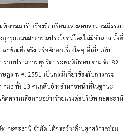
่วมพิจารณารับเรื่องร้องเรียนและสอบสวนกรณีรร.กะ
ะบุกรุกถนนสาธารณประโยชน์โดยไม่มีอำนาจ ทั้งที่ 
้อเท็จจริง หรือศึกษาเรื่องใดๆ ที่เกี่ยวกับ
ราบปรามการทุจริตประพฤติมิชอบ ตามข้อ 82 
าษฎร พ.ศ. 2551 เป็นกรณีเกี่ยวข้องกับการกระ
ต่ กมธ.ทั้ง 13 คนกลับอ้างอำนาจหน้าที่ในฐานะ 
เกิดความเสียหายอย่างร้ายแรงต่อบริษัท กะตะธานี 
ท กะตะธานี จำกัด ได้ก่อสร้างสิ่งปลูกสร้างคร่อม