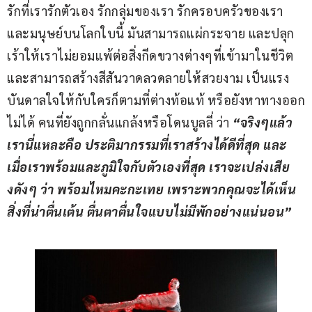
รักที่เรารักตัวเอง รักกลุ่มของเรา รักครอบครัวของเรา 
และมนุษย์บนโลกใบนี้ มันสามารถแผ่กระจาย และปลุก
เร้าให้เราไม่ยอมแพ้ต่อสิ่งกีดขวางต่างๆที่เข้ามาในชีวิต 
และสามารถสร้างสีสันวาดลวดลายให้สวยงาม เป็นแรง
บันดาลใจให้กับใครก็ตามที่ต่างท้อแท้ หรือยังหาทางออก
ไม่ได้ คนที่ยังถูกกลั่นแกล้งหรือโดนบูลลี่ ว่า 
“จริงๆแล้ว
เรานี่แหละคือ ประติมากรรมที่เราสร้างได้ดีที่สุด และ
เมื่อเราพร้อมและภูมิใจกับตัวเองที่สุด เราจะเปล่งเสีย
งดังๆ ว่า พร้อมไหมคะกะเทย เพราะพวกคุณจะได้เห็น
สิ่งที่น่าตื่นเต้น ตื่นตาตื่นใจแบบไม่มีพักอย่างแน่นอน”