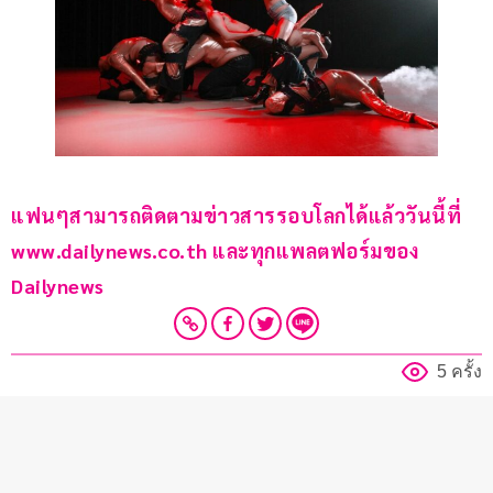
แฟนๆสามารถติดตามข่าวสารรอบโลกได้แล้ววันนี้ที่ 
www.dailynews.co.th และทุกแพลตฟอร์มของ 
Dailynews 
5 ครั้ง