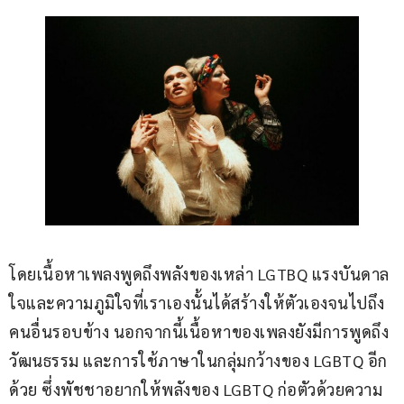
โดยเนื้อหาเพลงพูดถึงพลังของเหล่า LGTBQ แรงบันดาล
ใจและความภูมิใจที่เราเองนั้นได้สร้างให้ตัวเองจนไปถึง
คนอื่นรอบข้าง นอกจากนี้เนื้อหาของเพลงยังมีการพูดถึง
วัฒนธรรม และการใช้ภาษาในกลุ่มกว้างของ LGBTQ อีก
ด้วย ซึ่งพัชชาอยากให้พลังของ LGBTQ ก่อตัวด้วยความ