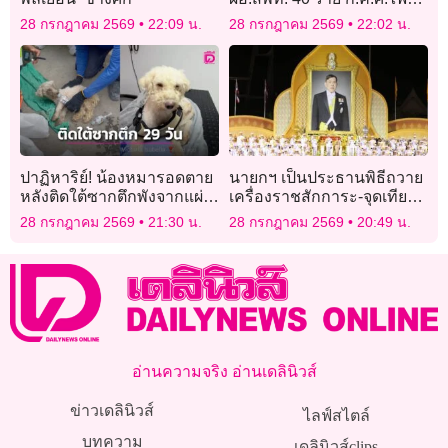
เขียว มีผลทันที 27 ก.ค. 69
28 กรกฎาคม 2569
22:09 น.
28 กรกฎาคม 2569
22:02 น.
ปาฏิหาริย์! น้องหมารอดตาย
นายกฯ เป็นประธานพิธีถวาย
หลังติดใต้ซากตึกพังจากแผ่น
เครื่องราชสักการะ-จุดเทียน
ดินไหวเวเนซุเอลานาน 29
ถวายพระพรชัยมงคลเฉลิม
28 กรกฎาคม 2569
21:30 น.
28 กรกฎาคม 2569
20:49 น.
วัน
พระชนมพรรษาพระบาท
สมเด็จพระเจ้าอยู่หัว
อ่านความจริง อ่านเดลินิวส์
ข่าวเดลินิวส์
ไลฟ์สไตล์
บทความ
เดลินิวส์clips