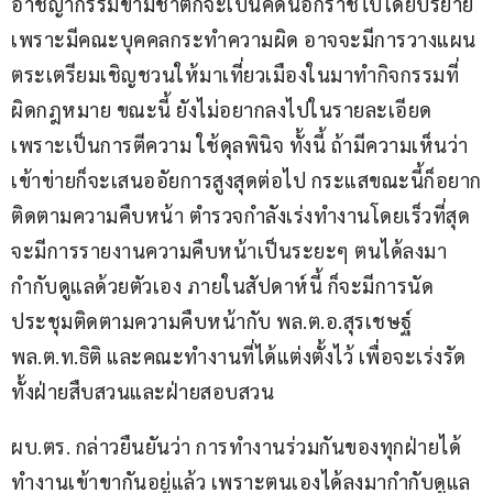
อาชญากรรมข้ามชาติก็จะเป็นคดีนอกราชไปโดยปริยาย 
เพราะมีคณะบุคคลกระทำความผิด อาจจะมีการวางแผน 
ตระเตรียมเชิญชวนให้มาเที่ยวเมืองในมาทำกิจกรรมที่
ผิดกฎหมาย ขณะนี้ ยังไม่อยากลงไปในรายละเอียด
เพราะเป็นการตีความ ใช้ดุลพินิจ ทั้งนี้ ถ้ามีความเห็นว่า
เข้าข่ายก็จะเสนออัยการสูงสุดต่อไป กระแสขณะนี้ก็อยาก
ติดตามความคืบหน้า ตำรวจกำลังเร่งทำงานโดยเร็วที่สุด 
จะมีการรายงานความคืบหน้าเป็นระยะๆ ตนได้ลงมา
กำกับดูแลด้วยตัวเอง ภายในสัปดาห์นี้ ก็จะมีการนัด
ประชุมติดตามความคืบหน้ากับ พล.ต.อ.สุรเชษฐ์ 
พล.ต.ท.ธิติ และคณะทำงานที่ได้แต่งตั้งไว้ เพื่อจะเร่งรัด
ทั้งฝ่ายสืบสวนและฝ่ายสอบสวน
ผบ.ตร. กล่าวยืนยันว่า การทำงานร่วมกันของทุกฝ่ายได้
ทำงานเข้าขากันอยู่แล้ว เพราะตนเองได้ลงมากำกับดูแล