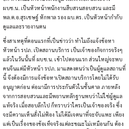
ผบช.น. เป็นหัวหน้าพนักงานสืบสวนสอบสวน และมี 
พล.ต.อ.สุรเชษฐ์ หักพาล รอง ผบ.ตร. เป็นหัวหน้ากำกับ
ดูแลและรายงานตน
ซึ่งสาเหตุที่ตอนแรกที่เป็นข่าวว่า ทำไมถึงแจ้งข้อหา
หัวหน้า รปภ. เปิดสถานบริการ เป็นเจ้าของกิจการจริงๆ 
แล้วในวันนั้นที่ ผบช.น. เข้าไปตอนแรก ส่วนใหญ่จะพบ
คนจีนแต่มีหัวหน้า รปภ. มาแสดงตนว่าเป็นผู้ดูแลสถานที่
นี้ จึงต้องมีการแจ้งข้อหาเปิดสถานบริการโดยไม่ได้รับ
อนุญาตก่อน ต่อมามีการประกันตัวในชั้นศาล ภายหลัง
จากการสอบสวนและมีพยานหลักฐานพบว่าไม่ใช่ผู้ดูแล
แท้จริง เมื่อสอบลึกไป ก็ทราบว่าใครเป็นเจ้าของจริง ซึ่ง
จะมีความเห็นสั่งไม่ฟ้อง ไม่ได้มีเจตนาที่จะจับแพะ เพียง
แต่เป็นเรื่องของข้อเท็จจริงแต่ละขณะไม่เหมือนกัน ต้อง