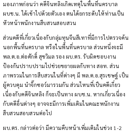
มองภาพก่อนว่า คดีจินหลิงเกิดเหตุในพื้นที่นครบาล 
ผบช.น. ได้เข้าไปด้วยตัวเอง ตนได้ยกระดับให้ท่านเป็น
หัวหน้าพนักงานสืบสวนสอบสวน
ส่วนคดีที่เกี่ยวเนื่องกับกลุ่มทุนจีนสีเทาที่มีการไปตรวจค้น
นอกพื้นที่นครบาล หรือในพื้นที่นครบาล ส่วนหนึ่งจะมี 
พล.ต.อ.ต่อศักดิ์ สุขวิมล รอง ผบ.ตร. รับผิดชอบงาน
ป้องกันปราบปรามไปช่วยขยายผลกับทาง สอท. ส่วน
ภาพรวมในการสืบสวนในที่ต่างๆ มี พล.ต.อ.สุรเชษฐ์ เป็น
ผู้ควบคุม นำจิ๊กซอว์มารวมกัน ส่วนไหนที่เป็นคดีเกี่ยว
เนื่องกับคดีจินหลิง ก็จะเป็นทาง ผบช.น. หากเกี่ยวเนื่อง
กับคดีอื่นต่างๆ อาจจะมีการเพิ่มเติมในคณะพนักงาน
สืบสวนสอบสวนต่อไป
ผบ.ตร. กล่าวต่อว่า มีความคืบหน้าเพิ่มเติมในช่วง 1-2 