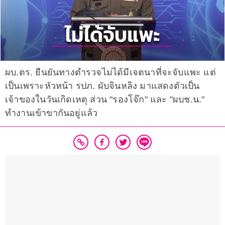
ผบ.ตร. ยืนยันทางตำรวจไม่ได้มีเจตนาที่จะจับแพะ แต่
เป็นเพราะหัวหน้า รปภ. ผับจินหลิง มาแสดงตัวเป็น
เจ้าของในวันเกิดเหตุ ส่วน "รองโจ๊ก" และ "ผบช.น."
ทำงานเข้าขากันอยู่แล้ว