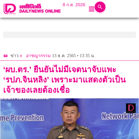
8 ก.ค. 2026
13 ธ.ค. 2565 • 13:35 น.
ข่าว
อาชญากรรม
‘ผบ.ตร.’ ยืนยันไม่มีเจตนาจับแพะ
‘รปภ.จินหลิง’ เพราะมาแสดงตัวเป็น
เจ้าของเลยต้องเชื่อ