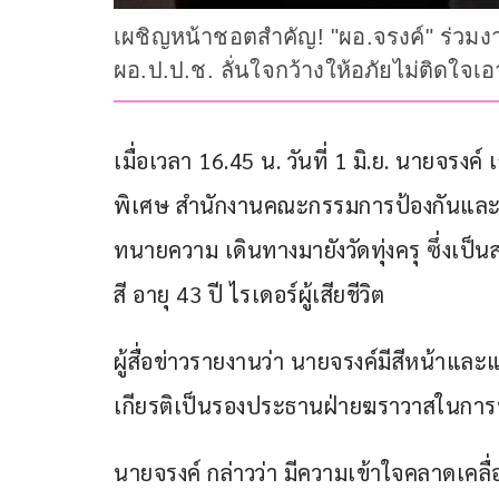
เผชิญหน้าชอตสำคัญ! "ผอ.จรงค์" ร่วมง
ผอ.ป.ป.ช. ลั่นใจกว้างให้อภัยไม่ติดใจเ
เมื่อเวลา 16.45 น. วันที่ 1 มิ.ย. นายจร
พิเศษ สำนักงานคณะกรรมการป้องกันและป
ทนายความ เดินทางมายังวัดทุ่งครุ ซึ่งเป็
สี อายุ 43 ปี ไรเดอร์ผู้เสียชีวิต
ผู้สื่อข่าวรายงานว่า นายจรงค์มีสีหน้าและ
เกียรติเป็นรองประธานฝ่ายฆราวาสในการทอ
นายจรงค์ กล่าวว่า มีความเข้าใจคลาดเคลื่