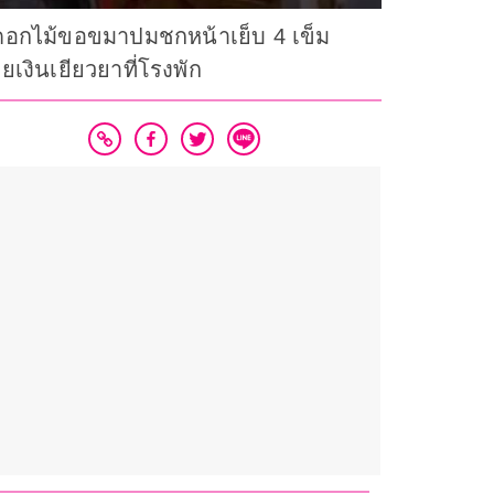
นดอกไม้ขอขมาปมชกหน้าเย็บ 4 เข็ม
เงินเยียวยาที่โรงพัก