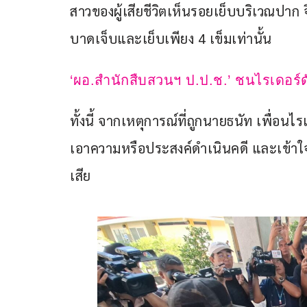
สาวของผู้เสียชีวิตเห็นรอยเย็บบริเวณปาก จึ
บาดเจ็บและเย็บเพียง 4 เข็มเท่านั้น
‘ผอ.สำนักสืบสวนฯ ป.ป.ช.’ ชนไรเดอร์
ทั้งนี้ จากเหตุการณ์ที่ถูกนายธนัท เพื่อนไร
เอาความหรือประสงค์ดำเนินคดี และเข้า
เสีย