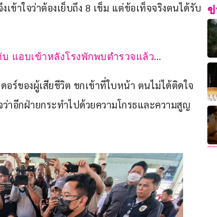
งเข้าใจว่าต้องเย็บถึง 8 เข็ม แต่ข้อเท็จจริงตนได้รับ
ข
… 
ดับ แอบเข้าหลังโรงพักพบตำรวจแล้ว
เดอร์ของผู้เสียชีวิต ชกเข้าที่ใบหน้า ตนไม่ได้ติดใจ
ใจว่าอีกฝ่ายกระทำไปด้วยความโกรธและความสูญ