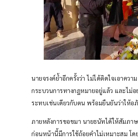
นายจรงค์ย้ำอีกครั้งว่า ไม่ได้ติดใจเอาความ 
กระบวนการทางกฎหมายอยู่แล้ว และไม่อยาก
ระทบเช่นเดียวกับตน พร้อมยืนยันว่าให้อภ
ภายหลังการขอขมา นายธนัทได้ให้สัมภาษณ
ก่อนหน้านี้มีการใช้ถ้อยคำไม่เหมาะสม โด