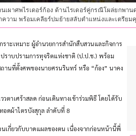
านเผาศพไรเดอร์ก้อง ด้านไรเดอร์คู่กรณีโผล่ยกพา
อาความ พร้อมเคลียร์ปมย้ายสลับตำแหน่งและเตรียมคุย
งค์ เกราะเหมาะ ผู้อำนวยการสำนักสืบสวนและกิจการ
ราบปรามการทุจริตแห่งชาติ (ป.ป.ช.) พร้อม
นสถานที่ตั้งศพของนายศรนรินทร์ หรือ “ก้อง” นาคง
แววตาเศร้าสลด ก่อนเดินทางเข้าร่วมพิธี โดยได้รับ
ดผ้าไตรบังสุกุล ลำดับที่ 8
อนเกี่ยวกับบาดแผลของตน เนื่องจากก่อนหน้านี้พี่