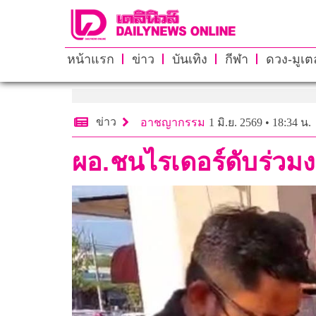
หน้าแรก
ข่าว
บันเทิง
กีฬา
ดวง-มูเตล
ข่าว
อาชญากรรม
1 มิ.ย. 2569 • 18:34 น.
ผอ.ชนไรเดอร์ดับร่วมง