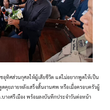
ุทิศส่วนกุศลให้ผู้เสียชีวิต แต่ไม่อยากพูดให้เป็น
พูดคุยภายหลังเสร็จสิ้นงานศพ หรือเมื่อครอบครัวผู้
ภ.บางศรีเมือง พร้อมลงบันทึกประจำวันต่อหน้า