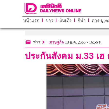
หน้าแรก
ข่าว
บันเทิง
กีฬา
ดวง-มูเตล
ข่าว
เศรษฐกิจ
13 ธ.ค. 2565 • 16:56 น.
ประกันสังคม ม.33 เฮ ธ