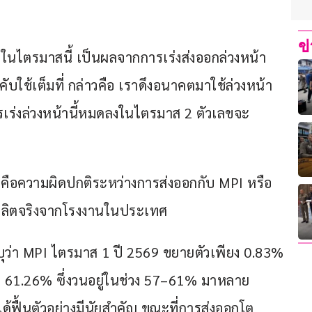
ข
งในไตรมาสนี้ เป็นผลจากการเร่งส่งออกล่วงหน้า
บใช้เต็มที่ กล่าวคือ เราดึงอนาคตมาใช้ล่วงหน้า 
การเร่งล่วงหน้านี้หมดลงในไตรมาส 2 ตัวเลขจะ
 คือความผิดปกติระหว่างการส่งออกกับ MPI หรือ
รผลิตจริงจากโรงงานในประเทศ
ุว่า MPI ไตรมาส 1 ปี 2569 ขยายตัวเพียง 0.83% 
ที่ 61.26% ซึ่งวนอยู่ในช่วง 57–61% มาหลาย
ด้ฟื้นตัวอย่างมีนัยสำคัญ ขณะที่การส่งออกโต 