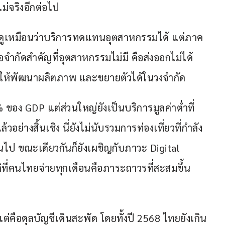
ไม่จริงอีกต่อไป
ลขดูเหมือนว่าบริการทดแทนอุตสาหกรรมได้ แต่ภาค
ข้อจำกัดสำคัญที่อุตสาหกรรมไม่มี คือส่งออกไม่ได้ 
ศให้พัฒนาผลิตภาพ และขยายตัวได้ในวงจำกัด
อง GDP แต่ส่วนใหญ่ยังเป็นบริการมูลค่าต่ำที่
่างสิ้นเชิง นี่ยังไม่นับรวมการท่องเที่ยวที่กำลัง
ป ขณะเดียวกันก็ยังเผชิญกับภาวะ Digital 
ที่คนไทยจ่ายทุกเดือนคือภาระถาวรที่สะสมขึ้น
 แต่คือดุลบัญชีเดินสะพัด โดยทั้งปี 2568 ไทยยังเกิน