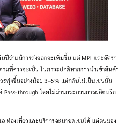
ต้นปีว่าแม้การส่งออกจะเพิ่มขึ้น แต่ MPI และอัตรา
ึ้นตามที่ควรจะเป็น ในภาวะปกติหากการนำเข้าสินค้า
วรพุ่งขึ้นอย่างน้อย 3–5% แต่กลับไม่เป็นเช่นนั้น 
นแค่ Pass-through โดยไม่ผ่านกระบวนการผลิตหรือ
อ ท่องเที่ยวและบริการจะมาชดเชยได้ แต่ตนมอง