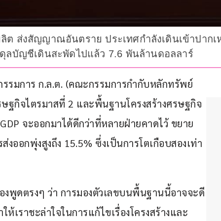
ิต ส่งสัญญาณอันตราย ประเทศกำลังเดินเข้าปากเหว ต
ดุลบัญชีเดินสะพัดไปแล้ว 7.6 พันล้านดอลลาร์
ธุ์ กรรมการ ก.ล.ต. (คณะกรรมการกำกับหลักทรัพย์
ษฐกิจไตรมาสที่ 2 และพื้นฐานโครงสร้างศรษฐกิจ
GDP จะออกมาได้ดีกว่าที่หลายฝ่ายคาดไว้ ขยาย
่งออกพุ่งสูงถึง 15.5% ซึ่งเป็นการโตเกือบสองเท่า
่ต้องพูดตรงๆ ว่า การมองตัวเลขบนพื้นฐานนี้อาจจะดี
ำให้เราชะล่าใจในการแก้ไขเรื่องโครงสร้างและ