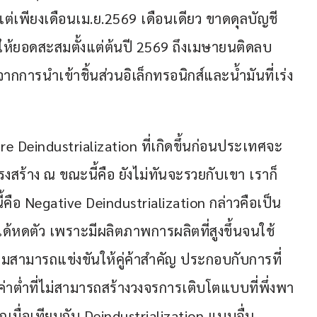
แต่เพียงเดือนเม.ย.2569 เดือนเดียว ขาดดุลบัญชี
ให้ยอดสะสมตั้งแต่ต้นปี 2569 ถึงเมษายนติดลบ
กการนำเข้าชิ้นส่วนอิเล็กทรอนิกส์และน้ำมันที่เร่ง
 Deindustrialization ที่เกิดขึ้นก่อนประเทศจะ
งสร้าง ณ ขณะนี้คือ ยังไม่ทันจะรวยกับเขา เราก็
คือ Negative Deindustrialization กล่าวคือเป็น
ด้หดตัว เพราะมีผลิตภาพการผลิตที่สูงขึ้นจนใช้
สามารถแข่งขันให้คู่ค้าสำคัญ ประกอบกับการที่
าต่ำที่ไม่สามารถสร้างวงจรการเติบโตแบบที่พึ่งพา
ากเมื่อเทียบกับ Deindustrialization แบบอื่น