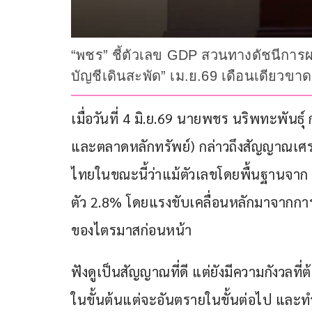
“พชร” ชี้ตัวเลข GDP สวนทางดัชนีการผล
บัญชีเดินสะพัด” เม.ย.69 เดือนเดียวขาด
เมื่อวันที่ 4 มิ.ย.69 นายพชร นริพทะพัน
และตลาดหลักทรัพย์) กล่าวถึงสัญญาณเศร
ไทยในขณะนี้ว่าแม้ตัวเลขโดยพื้นฐานจาก 
ตัว 2.8% โดยแรงขับเคลื่อนหลักมาจากการส
ของไตรมาสก่อนหน้า
ฟังดูเป็นสัญญาณที่ดี แต่ยังมีความกังวลที
ในขั้นต้นแต่จะอันตรายในขั้นต่อไป และท