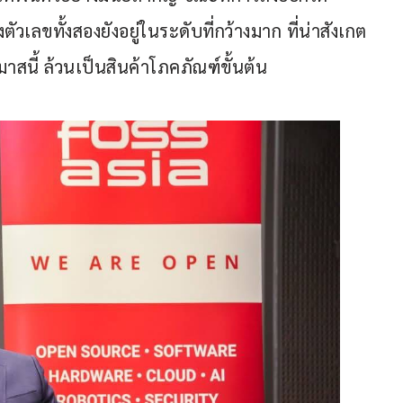
ัวเลขทั้งสองยังอยู่ในระดับที่กว้างมาก ที่น่าสังเกต
มาสนี้ ล้วนเป็นสินค้าโภคภัณฑ์ขั้นต้น