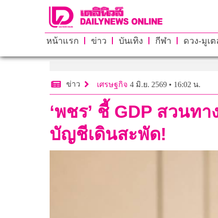
หน้าแรก
ข่าว
บันเทิง
กีฬา
ดวง-มูเตล
ข่าว
เศรษฐกิจ
4 มิ.ย. 2569 • 16:02 น.
‘พชร’ ชี้ GDP สวนทา
บัญชีเดินสะพัด!