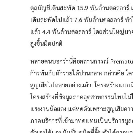
ดุลบัญชีเดินสะพัด 15.9 พันล้านดอลลาร์ 
เดินสะพัดไปแล้ว 7.6 พันล้านดอลลาร์ ทำ
แล้ว 4.4 พันล้านดอลลาร์ โดยส่วนใหญ่มาจา
สูงขึ้นผิดปกติ
หลายคนบอกว่านี่คือสถานการณ์ Premature
ก้าวพ้นกับดักรายได้ปานกลาง กล่าวคือ โคร
สูญเสียไปหลายอย่างแล้ว  โครงสร้างแบบนี้
โครงสร้างที่ข้อมูลภาคอุตสาหกรรมไทยไม่ไ
แรงงานน้อยลง แต่หดตัวเพราะสูญเสียความ
ภาคบริการที่เข้ามาทดแทนเป็นบริการมูลค่
ตัวเองได้แถมยังเป็นชนิดที่ฟื้นตัวได้ยากม