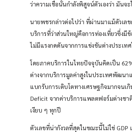
ว่าความเชื่อนั้นกำลังพิสูจน์ตัวเองว่า มันจะ
นายพชรกล่าวต่อไปว่า ที่ผ่านมาแม้ตัวเ
บริการที่ว่าส่วนใหญ่คือการท่องเที่ยวซึ่งมี
ไม่มีแรงกดดันจากการแข่งขันต่างประเท
โดยภาคบริการในไทยปัจจุบันคิดเป็น 62% ข
ต่างจากบริการมูลค่าสูงในประเทศพัฒนาแล้วอย
แบกรับการเติบโตทางเศรษฐกิจมากจนเกินไ
Deficit จากค่าบริการแพลตฟอร์มต่างชาติ
เงียบ ๆ ทุกปี
ตัวเลขที่น่ากังวลที่สุดในขณะนี้ไม่ใช่ GDP