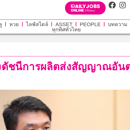
ู
หวย
ไลฟ์สไตล์
ASSET
PEOPLE
บทความ
ทุกทิศทั่วไทย
งดัชนีการผลิตส่งสัญญาณอัน