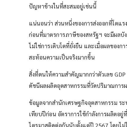
ปัญหาข้างในที่สะสมอยู่เช่นนี้
แน่นอนว่า ส่วนหนึ่งของการส่งออกที่โตแร
ก่อนที่มาตรการภาษีของสหรัฐฯ จะมีผลบังคั
ไม่ใช่การเติบโตที่ยั่งยืน และเมื่อผลของ
สะท้อนความเป็นจริงมากขึ้น
สิ่งที่ตนให้ความสำคัญมากกว่าตัวเลข GDP
ดัชนีผลผลิตอุตสาหกรรมที่วัดปริมาณกา
ข้อมูลจากสำนักเศรษฐกิจอุตสาหกรรม ระบ
เทียบปีก่อน อัตราการใช้กำลังการผลิตอยู่
ไตรมาสติดต่อกันนับตั้งแต่ปี 2567 โดยไม่ไ