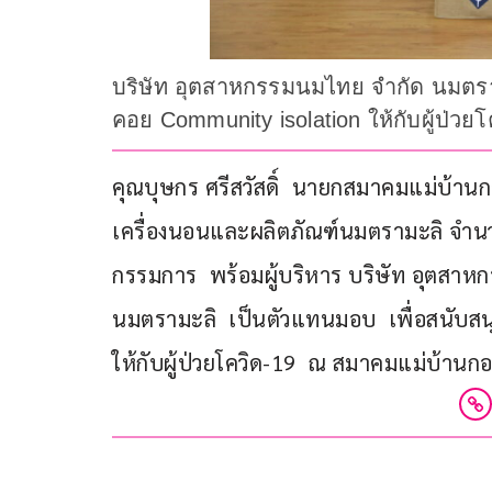
บริษัท อุตสาหกรรมนมไทย จำกัด นมตราม
คอย Community isolation ให้กับผู้ป่
คุณบุษกร ศรีสวัสดิ์  นายกสมาคมแม่บ้
เครื่องนอนและผลิตภัณฑ์นมตรามะลิ จำนว
กรรมการ  พร้อมผู้บริหาร บริษัท อุตสาห
นมตรามะลิ  เป็นตัวแทนมอบ  เพื่อสนับสนุ
ให้กับผู้ป่วยโควิด-19  ณ สมาคมแม่บ้านกอ