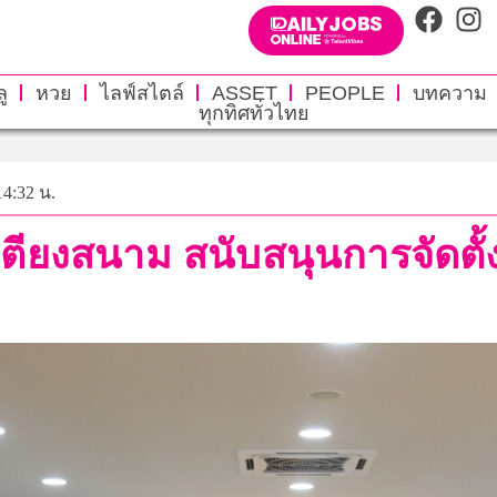
ู
หวย
ไลฟ์สไตล์
ASSET
PEOPLE
บทความ
ทุกทิศทั่วไทย
14:32 น.
ียงสนาม สนับสนุนการจัดตั้งศ