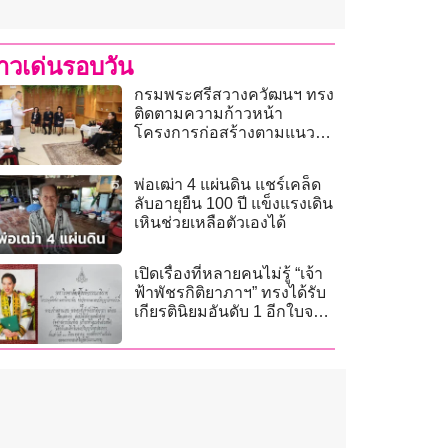
่าวเด่นรอบวัน
กรมพระศรีสวางควัฒนฯ ทรง
ติดตามความก้าวหน้า
โครงการก่อสร้างตามแนว
ชายแดนไทย-กัมพูชา
พ่อเฒ่า 4 แผ่นดิน แชร์เคล็ด
ลับอายุยืน 100 ปี แข็งแรงเดิน
เหินช่วยเหลือตัวเองได้
เปิดเรื่องที่หลายคนไม่รู้ “เจ้า
ฟ้าพัชรกิติยาภาฯ” ทรงได้รับ
เกียรตินิยมอันดับ 1 อีกใบจาก
มสธ.