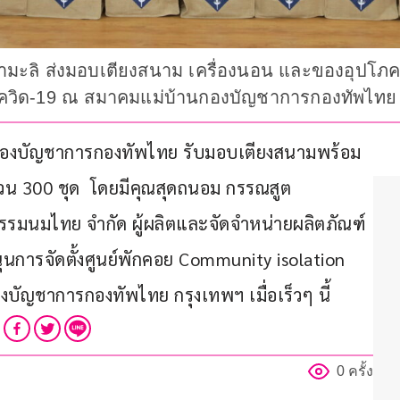
ะลิ ส่งมอบเตียงสนาม เครื่องนอน และของอุปโภคบริ
วยโควิด-19 ณ สมาคมแม่บ้านกองบัญชาการกองทัพไทย
านกองบัญชาการกองทัพไทย รับมอบเตียงสนามพร้อม
น 300 ชุด  โดยมีคุณสุดถนอม กรรณสูต 
กรรมนมไทย จำกัด ผู้ผลิตและจัดจำหน่ายผลิตภัณฑ์
นการจัดตั้งศูนย์พักคอย Community isolation  
งบัญชาการกองทัพไทย กรุงเทพฯ เมื่อเร็วๆ นี้
0 ครั้ง