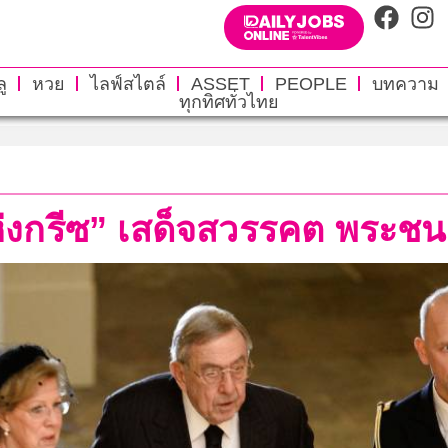
ู
หวย
ไลฟ์สไตล์
ASSET
PEOPLE
บทความ
ทุกทิศทั่วไทย
ยแห่งกรีซ” เสด็จสวรรคต พระ