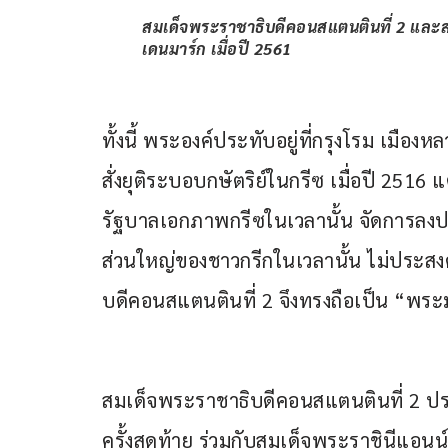
สมเด็จพระราชาธิบดีคอนสแตนตินที่ 2 และสม
เดนมาร์ก เมื่อปี 2561
ทั้งนี้ พระองค์ประทับอยู่ที่กรุงโรม เมือ
สั่งยุติระบอบกษัตริย์ในกรีซ เมื่อปี 25
รัฐบาลเอกภาพกรีซในเวลานั้น จัดการลงปร
ส่วนใหญ่ของชาวกรีกในเวลานั้น ไม่ประสงค
บดีคอนสแตนตินที่ 2 จึงทรงถือเป็น “พระ
สมเด็จพระราชาธิบดีคอนสแตนตินที่ 2 ปร
ครั้งสุดท้าย ร่วมกับสมเด็จพระราชินีแอนน์-มา