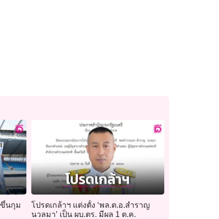
ขึ้นกุม
โปรดเกล้าฯ แต่งตั้ง ‘พล.ต.อ.สำราญ
นวลมา’ เป็น ผบ.ตร. มีผล 1 ต.ค.