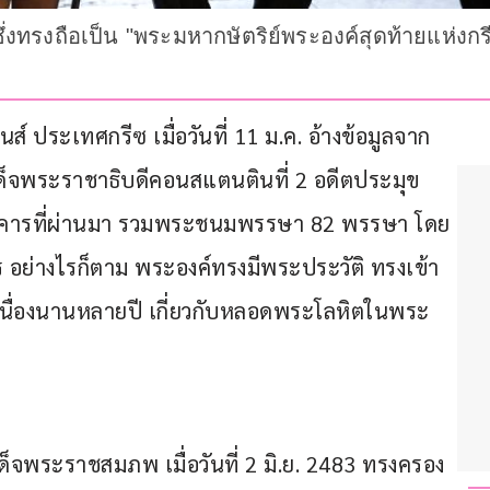
ึ่งทรงถือเป็น "พระมหากษัตริย์พระองค์สุดท้ายแห่ง
 ประเทศกรีซ เมื่อวันที่ 11 ม.ค. อ้างข้อมูลจาก
เด็จพระราชาธิบดีคอนสแตนตินที่ 2 อดีตประมุข
นอังคารที่ผ่านมา รวมพระชนมพรรษา 82 พรรษา โดย
ร อย่างไรก็ตาม พระองค์ทรงมีพระประวัติ ทรงเข้า
นื่องนานหลายปี เกี่ยวกับหลอดพระโลหิตในพระ
็จพระราชสมภพ เมื่อวันที่ 2 มิ.ย. 2483 ทรงครอง