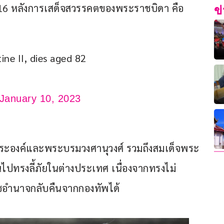
. 2516 หลังการเสด็จสวรรคตของพระราชบิดา คือ 
ข
ine II, dies aged 82 
January 10, 2023
อน พระองค์และพระบรมวงศานุวงศ์ รวมถึงสมเด็จพระ
ไปทรงลี้ภัยในต่างประเทศ เนื่องจากทรงไม่
ชอำนาจกลับคืนจากกองทัพได้