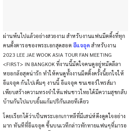
ผ่านพ้นไปแล้วอย่างสวยงาม สำหรับงานแฟนมีตติ้งที่ทุก
คนตั้งตารอของพระเอกสุดฮอต
 อีแจอุค 
สำหรับงาน 
2023 LEE JAE WOOK ASIA TOUR FAN MEETING 
<FIRST> IN BANGKOK ที่งานนี้มัดใจคนดูอยู่หมัดลีลา
หยอกล้อสุดน่ารัก ทำให้คนดูทั้งงานมีตติ้งครั้งนี้ยกใจให้ 
อีแจอุค กันไปเต็มๆ งานนี้ อีแจอุค ขนเซอร์ไพรส์มา
เพียบสร้างความทรงจำให้แฟนชาวไทยได้มีความสุขกลับ
บ้านกันไปแบบยิ้มแก้มปริกันเลยทีเดียว 
โดยเรียกได้ว่าเป็นพระเอกเกาหลีที่มีเสน่ห์ดึงดูดใจอย่าง
มาก ทันทีที่อีแจอุค ขึ้นบนเวทีกล่าวทักทายแฟนๆที่มารอ