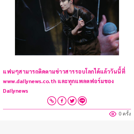
แฟนๆสามารถติดตามข่าวสารรอบโลกได้แล้ววันนี้ที่ 
www.dailynews.co.th และทุกแพลตฟอร์มของ 
Dailynews 
0 ครั้ง