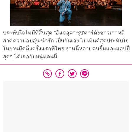
ประทับใจไม่มีที่สิ้นสุด "อีแจอุค" ซุป'ตาร์ดังชาวเกาหลี
สาดความอบอุ่น น่ารัก เป็นกันเอง โมเม้นต์สุดประทับใจ
ในงานมีตติ้งครั้งแรกที่ไทย งานนี้หลายคนยิ้มและแฮปปี้
สุดๆ ได้เจอกับหนุ่มคนนี้