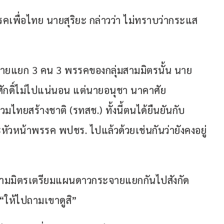
รรคเพื่อไทย นายสุริยะ กล่าวว่า ไม่ทราบว่ากระแส
กระจายแยก 3 คน 3 พรรคของกลุ่มสามมิตรนั้น นาย
สมศักดิ์ไม่ไปแน่นอน แต่นายอนุชา นาคาศัย 
ไทยสร้างชาติ (รทสช.) ทั้งนี้ตนได้ยืนยันกับ 
ัวหน้าพรรค พปชร. ไปแล้วด้วยเช่นกันว่ายังคงอยู่
่มสามมิตรเตรียมแผนดาวกระจายแยกกันไปสังกัด
 “ให้ไปถามเขาดูสิ”