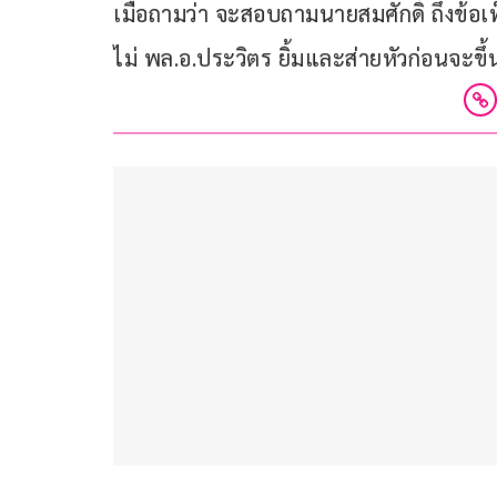
เมื่อถามว่า จะสอบถามนายสมศักดิ์ ถึงข้อเท็
ไม่ พล.อ.ประวิตร ยิ้มและส่ายหัวก่อนจะข