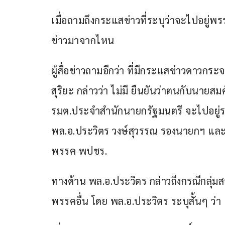
เมื่อถามถึงกระแสข่าวที่ระบุว่าจะไปอยู่พ
ข่าวมาจากไหน
ผู้สื่อข่าวถามอีกว่า ที่มีกระแสข่าวดาว
สุริยะ กล่าวว่า ไม่มี ยืนยันว่าตนกับนาย
รมต.ประจำสำนักนายกรัฐมนตรี จะไปอยู่รวม
พล.อ.ประวิตร วงษ์สุวรรณ รองนายกฯ และห
พรรค พปชร.
ทางด้าน พล.อ.ประวิตร กล่าวถึงกรณีกลุ
พรรคอื่น โดย พล.อ.ประวิตร ระบุสั้นๆ ว่า