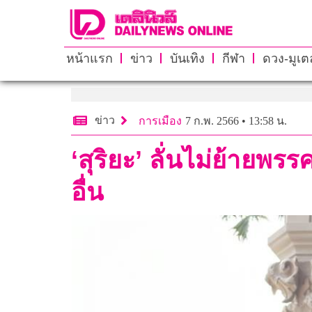
หน้าแรก
ข่าว
บันเทิง
กีฬา
ดวง-มูเตล
ข่าว
การเมือง
7 ก.พ. 2566 • 13:58 น.
‘สุริยะ’ ลั่นไม่ย้าย
อื่น