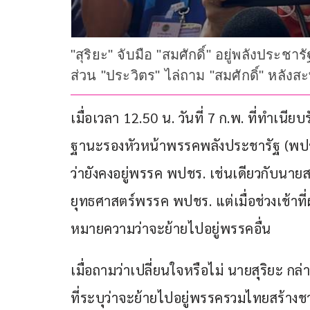
"สุริยะ" จับมือ "สมศักดิ์" อยู่พลังปร
ส่วน "ประวิตร" ไล่ถาม "สมศักดิ์" หลังส
เมื่อเวลา 12.50 น. วันที่ 7 ก.พ. ที่ทำเนีย
ฐานะรองหัวหน้าพรรคพลังประชารัฐ (พปชร.)
ว่ายังคงอยู่พรรค พปชร. เช่นเดียวกับนาย
ยุทธศาสตร์พรรค พปชร. แต่เมื่อช่วงเช้าที
หมายความว่าจะย้ายไปอยู่พรรคอื่น
เมื่อถามว่าเปลี่ยนใจหรือไม่ นายสุริยะ กล
ที่ระบุว่าจะย้ายไปอยู่พรรครวมไทยสร้าง