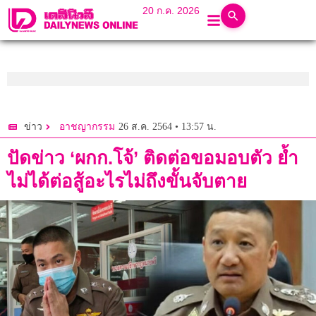
20 ก.ค. 2026
26 ส.ค. 2564 • 13:57 น.
ข่าว
อาชญากรรม
ปัดข่าว ‘ผกก.โจ้’ ติดต่อขอมอบตัว ย้ำ
ไม่ได้ต่อสู้อะไรไม่ถึงขั้นจับตาย