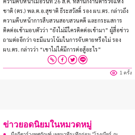
ความคืบหน้าเมื่อวันที่ 26 ส.ค. ที่สำนักงานตำรวจแห่ง
ชาติ (ตร.) พล.ต.อ.สุชาติ ธีระสวัสดิ์ รอง ผบ.ตร. กล่าวถึง
ความคืบหน้าการสืบสวนสอบสวนคดี และกระแสการ
ติดต่อเข้ามอบตัวว่า “ยังไม่มีใครติดต่อเข้ามา” ผู้สื่อข่าว
ถามต่ออีกว่า จะมีแนวโน้มในการจับตายหรือไม่ รอง 
ผบ.ตร. กล่าวว่า “เขาไม่ได้มีการต่อสู้อะไร”
1 ครั้ง
ข่าวยอดนิยมในหมวดหมู่
มือกีตาร์วงทศกัณฑ์ เผยนาทีระทึกก่อน “โรงเบียร์ ณ