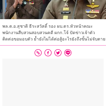
พล.ต.อ.สุชาติ ธีระสวัสดิ์ รอง ผบ.ตร.หัวหน้าคณะ
พนักงานสืบสวนสอบสวนคดี ผกก.โจ้ ปัดข่าวเจ้าตัว
ติดต่อขอมอบตัว ย้ำยังไม่ได้ต่อสู้อะไรยังถึงขั้นไม่จับตาย