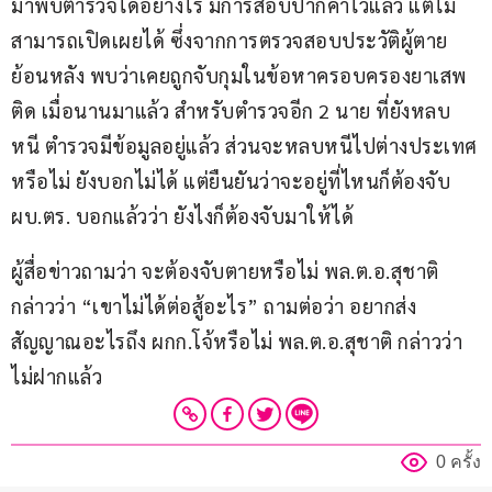
มาพบตำรวจได้อย่างไร มีการสอบปากคำไว้แล้ว แต่ไม่
สามารถเปิดเผยได้ ซึ่งจากการตรวจสอบประวัติผู้ตาย
ย้อนหลัง พบว่าเคยถูกจับกุมในข้อหาครอบครองยาเสพ
ติด เมื่อนานมาแล้ว สำหรับตำรวจอีก 2 นาย ที่ยังหลบ
หนี ตำรวจมีข้อมูลอยู่แล้ว ส่วนจะหลบหนีไปต่างประเทศ
หรือไม่ ยังบอกไม่ได้ แต่ยืนยันว่าจะอยู่ที่ไหนก็ต้องจับ 
ผบ.ตร. บอกแล้วว่า ยังไงก็ต้องจับมาให้ได้
ผู้สื่อข่าวถามว่า จะต้องจับตายหรือไม่ พล.ต.อ.สุชาติ 
กล่าวว่า “เขาไม่ได้ต่อสู้อะไร” ถามต่อว่า อยากส่ง
สัญญาณอะไรถึง ผกก.โจ้หรือไม่ พล.ต.อ.สุชาติ กล่าวว่า 
ไม่ฝากแล้ว
0 ครั้ง