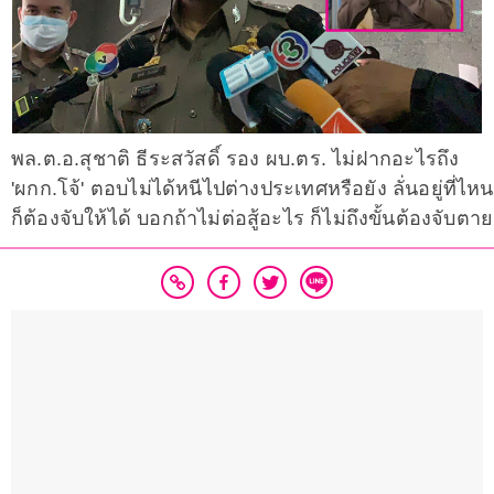
พล.ต.อ.สุชาติ ธีระสวัสดิ์ รอง ผบ.ตร. ไม่ฝากอะไรถึง
'ผกก.โจ้' ตอบไม่ได้หนีไปต่างประเทศหรือยัง ลั่นอยู่ที่ไหน
ก็ต้องจับให้ได้ บอกถ้าไม่ต่อสู้อะไร ก็ไม่ถึงขั้นต้องจับตาย