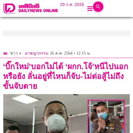
29 ก.ค. 2026
26 ส.ค. 2564 • 12:15 น.
ข่าว
อาชญากรรม
‘บิ๊กใหม่’บอกไม่ได้ ‘ผกก.โจ้’หนีไปนอก
หรือยัง ลั่นอยู่ที่ไหนก็จับ-ไม่ต่อสู้ไม่ถึง
ขั้นจับตาย