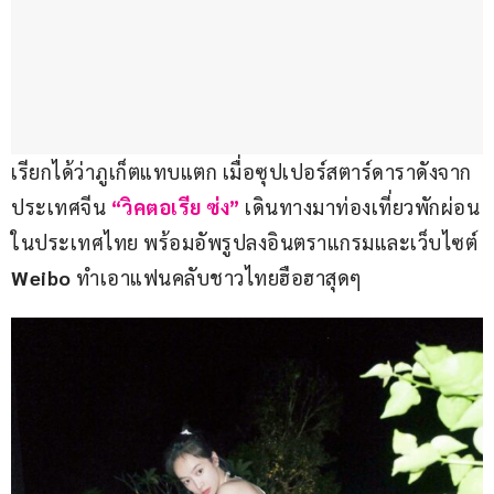
เรียกได้ว่าภูเก็ตแทบแตก เมื่อซุปเปอร์สตาร์ดาราดังจาก
ประเทศจีน
 “วิคตอเรีย ซ่ง”
 เดินทางมาท่องเที่ยวพักผ่อน
ในประเทศไทย พร้อมอัพรูปลงอินตราแกรมและเว็บไซต์
Weibo
 ทำเอาแฟนคลับชาวไทยฮือฮาสุดๆ 