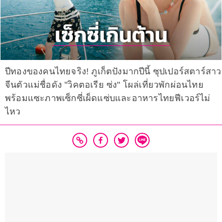
ปีทองของคนไทยจริง! ภูเก็ตปังมากปีนี้ ซุปเปอร์สตาร์สาว
จีนตัวแม่ชื่อดัง "วิคตอเรีย ซ่ง" โผล่เที่ยวพักผ่อนไทย
พร้อมแซะภาพเซ็กซี่เผ็ดแซ่บและอาหารไทยฟีเวอร์ไม่
ไหว