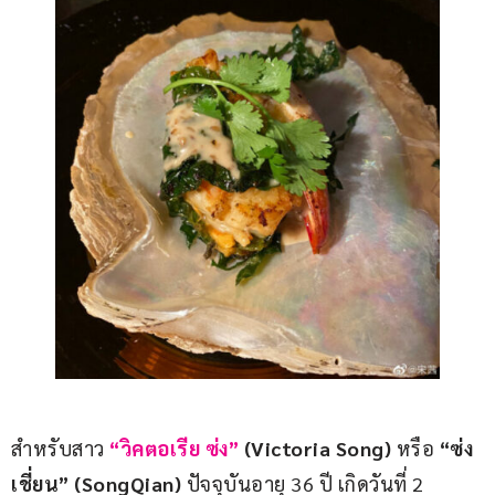
สำหรับสาว
 “วิคตอเรีย ซ่ง”
(Victoria Song)
 หรือ 
“ซ่ง
เชี่ยน” (SongQian)
 ปัจจุบันอายุ 36 ปี เกิดวันที่ 2 