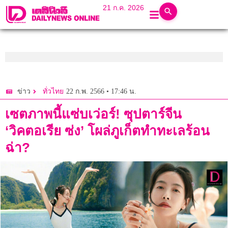
21 ก.ค. 2026
22 ก.พ. 2566 • 17:46 น.
ข่าว
ทั่วไทย
เซตภาพนี้แซ่บเว่อร์! ซุปตาร์จีน
‘วิคตอเรีย ซ่ง’ โผล่ภูเก็ตทำทะเลร้อน
ฉ่า?