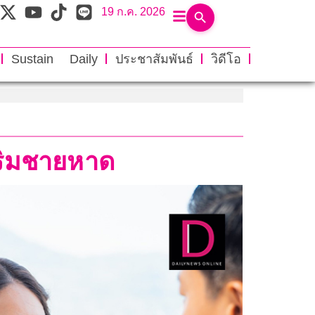
19 ก.ค. 2026
Sustain Daily
ประชาสัมพันธ์
วิดีโอ
นริมชายหาด