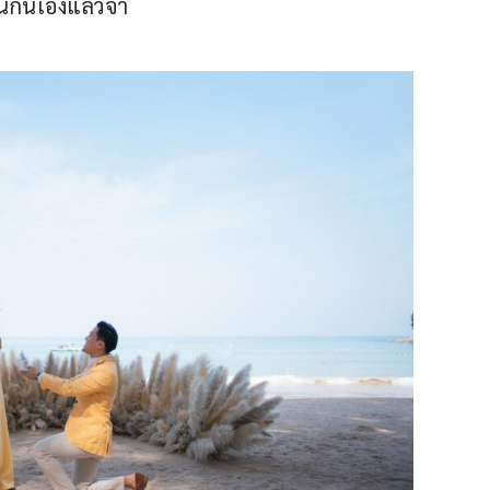
้กันเองแล้วจ้า 