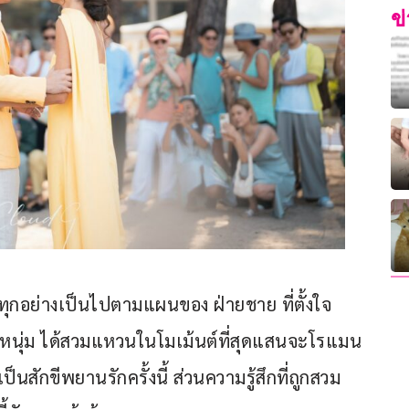
ข
กอย่างเป็นไปตามแผนของ ฝ่ายชาย ที่ตั้งใจ
แฟนหนุ่ม ได้สวมแหวนในโมเม้นต์ที่สุดแสนจะโรแมน
ป็นสักขีพยานรักครั้งนี้ ส่วนความรู้สึกที่ถูกสวม