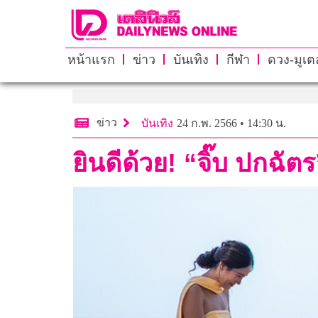
หน้าแรก
ข่าว
บันเทิง
กีฬา
ดวง-มูเตล
ข่าว
บันเทิง
24 ก.พ. 2566 • 14:30 น.
ยินดีด้วย! “จิ๊บ ปก