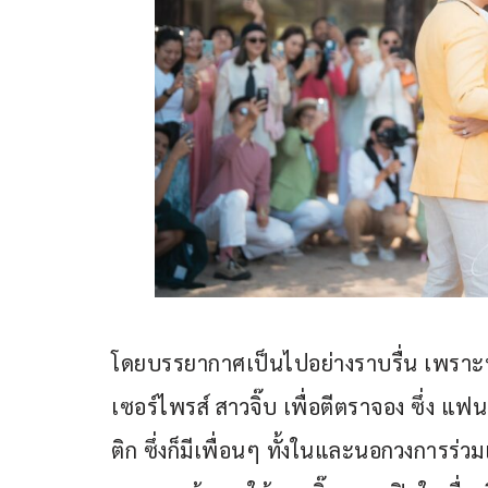
โดยบรรยากาศเป็นไปอย่างราบรื่น เพราะทุ
เซอร์ไพรส์ สาวจิ๊บ เพื่อตีตราจอง ซึ่ง 
ติก ซึ่งก็มีเพื่อนๆ ทั้งในและนอกวงการร่วมเ