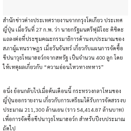
สำนักข่าวต่างประเทศรายงานจากกรุงโตเกียว ประเทศ
ญี่ปุ่น เมื่อวันที่ 27 ก.พ. ว่า นายกรัฐมนตรีฟุมิโอะ คิชิดะ 
แถลงต่อที่ประชุมคณะกรรมาธิการด้านงบประมาณของ
สภาผู้แทนราษฎร เมื่อวันจันทร์ เกี่ยวกับแผนการจัดซื้อ
ขีปนาวุธโทมาฮอว์กจากสหรัฐ เป็นจำนวน 400 ลูก โดย
ให้เหตุผลเกี่ยวกับ “ความอ่อนไหวทางทหาร”
อนึ่ง ย้อนกลับไปเมื่อต้นเดือนนี้ กระทรวงกลาโหมของ
ญี่ปุ่นออกรายงาน เกี่ยวกับการเตรียมได้รับการจัดสรรงบ
ประมาณ 211,300 ล้านเยน (ราว 54,414.87 ล้านบาท) 
เพื่อการจัดซื้อขีปนาวุธโทมาฮอว์ก สำหรับปีงบประมาณ
ถัดไป