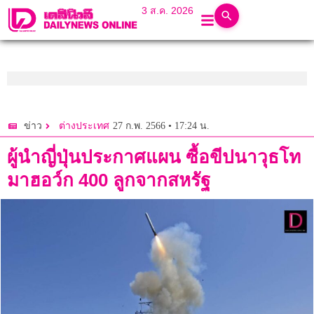
3 ส.ค. 2026
27 ก.พ. 2566 • 17:24 น.
ข่าว
ต่างประเทศ
ผู้นำญี่ปุ่นประกาศแผน ซื้อขีปนาวุธโท
มาฮอว์ก 400 ลูกจากสหรัฐ