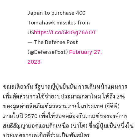
Japan to purchase 400 
Tomahawk missiles from 
US
https://t.co/5kIGg76AOT
— The Defense Post
(@DefensePost)
February 27,
2023
ขณะเดียวกัน รัฐบาลญี่ปุ่นยืนยัน การเดินหน้าแผนการ 
เพิ่มสัดส่วนการใช้จ่ายงบประมาณกลาโหม ให้ถึง 2% 
ของมูลค่าผลิตภัณฑ์มวลรวมภายในประเทศ (จีดีพี) 
ภายในปี 2570 เพื่อให้สอดคล้องกับเกณฑ์ขององค์การ
สนธิสัญญาแอตแลนติกเหนือ (นาโต) ซึ่งญี่ปุ่นเป็นหนึ่งใน
ประเทศจากเอเชียที่ร่วมเป็นพันธมิตร