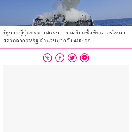
รัฐบาลญี่ปุ่นประกาศแผนการ เตรียมซื้อขีปนาวุธโทมา
ฮอว์กจากสหรัฐ จำนวนมากถึง 400 ลูก