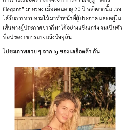
Elegant” มาครอง เมื่อตอนอายุ 20 ปี หลังจากนั้น เธอ
ได้รับการทาบทามให้มาทำหน้าที่ผู้ประกาศ และอยู่ใน
เส้นทางผู้ประกาศข่าวกีฬาได้อย่างแข็งแกร่ง จนเป็นตัว
ท็อปของวงการมาจนถึงปัจจุบัน
ไปชมภาพสวย ๆ จาก ig ของ เลอ็อตต้า กัน