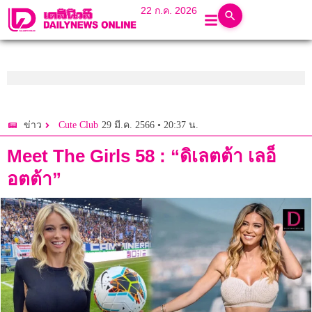
22 ก.ค. 2026
29 มี.ค. 2566 • 20:37 น.
ข่าว
Cute Club
Meet The Girls 58 : “ดิเลตต้า เลอ็
อตต้า”