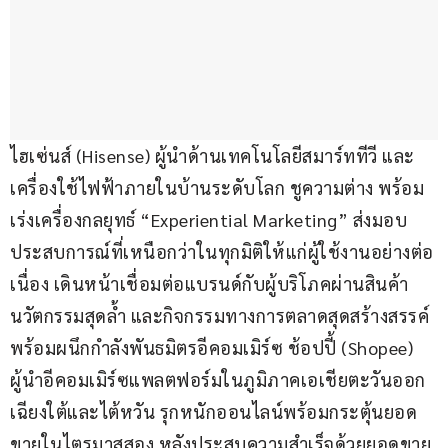
ไฮเซ่นส์ (Hisense) ผู้นำด้านเทคโนโลยีสมาร์ททีวี และ
เครื่องใช้ไฟฟ้าภายในบ้านระดับโลก ชูความต่าง พร้อม
เร่งเครื่องกลยุทธ์ “Experiential Marketing” ส่งมอบ
ประสบการณ์ที่เหนือกว่าในทุกมิติให้แก่ผู้ใช้งานอย่างต่อ
เนื่อง เดินหน้าเชื่อมต่อแบรนด์กับผู้บริโภคผ่านสินค้า
นวัตกรรมสุดล้ำ และกิจกรรมทางการตลาดสุดสร้างสรรค์ 
พร้อมผนึกกำลังพันธมิตรอีคอมเมิร์ซ ช้อปปี้ (Shopee) 
ผู้นำอีคอมเมิร์ซแพลตฟอร์มในภูมิภาคเอเชียตะวันออก
เฉียงใต้และไต้หวัน รุกหนักออนไลน์พร้อมกระตุ้นยอด
ขายในไตรมาสสอง หลังประสบความสำเร็จด้วยยอดขาย