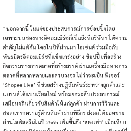
“นอกจากนี้ ในแง่ของประสบการณ์การช้อปปิ้งโดย
เฉพาะบนช่องทางอีคอมเมิร์ซก็เป็นสิ่งที่บริษัทฯ ให้ความ
สำคัญไม่แพ้กัน โดยในปีที่ผ่านมา ไฮเซ่นส์ ร่วมมือกับ
พันธมิตรอีคอมเมิร์ซที่แข็งแกร่งอย่าง ช้อปปี้ เพื่อสร้าง
กิจกรรมทางการตลาดที่สร้างสรรค์ ผ่านเครื่องมือทางการ
ตลาดที่หลากหลายและครบวงจร ไม่ว่าจะเป็น ฟีเจอร์ 
‘Shopee Live’ ที่ช่วยสร้างปฏิสัมพันธ์ระหว่างลูกค้าและ
แบรนด์ได้แบบเรียลไทม์ พร้อมยกระดับประสบการณ์
เสมือนจริงเกี่ยวกับสินค้าให้แก่ลูกค้า ผ่านการรีวิวและ
สอดแทรกความรู้ด้านสินค้าผ่านพิธีกร ส่งผลให้ยอดขาย
ผ่านไลฟ์สตรีมในปี 2565 เพิ่มขึ้นถึง ‘สองเท่า’ เมื่อเทียบ