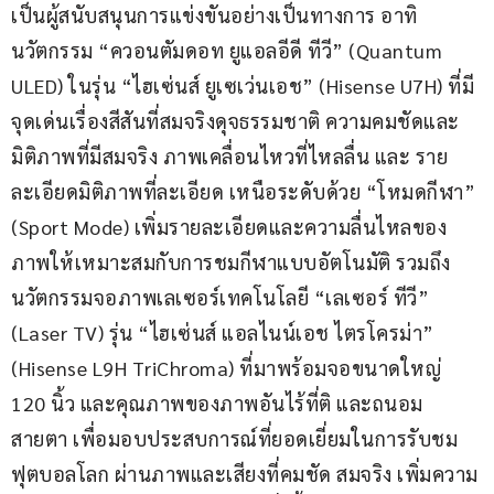
เป็นผู้สนับสนุนการแข่งขันอย่างเป็นทางการ อาทิ 
นวัตกรรม “ควอนตัมดอท ยูแอลอีดี ทีวี” (Quantum 
ULED) ในรุ่น “ไฮเซ่นส์ ยูเซเว่นเอช” (Hisense U7H) ที่มี
จุดเด่นเรื่องสีสันที่สมจริงดุจธรรมชาติ ความคมชัดและ
มิติภาพที่มีสมจริง ภาพเคลื่อนไหวที่ไหลลื่น และ ราย
ละเอียดมิติภาพที่ละเอียด เหนือระดับด้วย “โหมดกีฬา” 
(Sport Mode) เพิ่มรายละเอียดและความลื่นไหลของ
ภาพให้เหมาะสมกับการชมกีฬาแบบอัตโนมัติ รวมถึง 
นวัตกรรมจอภาพเลเซอร์เทคโนโลยี “เลเซอร์ ทีวี” 
(Laser TV) รุ่น “ไฮเซ่นส์ แอลไนน์เอช ไตรโครม่า” 
(Hisense L9H TriChroma) ที่มาพร้อมจอขนาดใหญ่ 
120 นิ้ว และคุณภาพของภาพอันไร้ที่ติ และถนอม
สายตา เพื่อมอบประสบการณ์ที่ยอดเยี่ยมในการรับชม
ฟุตบอลโลก ผ่านภาพและเสียงที่คมชัด สมจริง เพิ่มความ