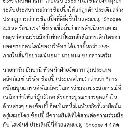
63% ในปีที่ผ่านมา โดยในปี 2566 นี้ไฮเซ่นส์ยังคงมุ่งยก
ระดับประสบการณ์การช้อปปิ้งให้แก่ลูกค้า ประเดิมสร้าง
ปรากฏการณ์การช้อปปิ้งที่ดียิ่งขึ้นในแคมเปญ ‘Shopee 
4.4 ลด ร้อน แรง’ ซึ่งเราเชื่อมั่นว่าการดำเนินงานตาม
กลยุทธ์ความร่วมมือกับช้อปปี้จะผลักดันการเติบโตของ
ยอดขายออนไลน์ของบริษัทฯ ได้มากขึ้นกว่า 25% 
ภายในสิ้นปีอย่างแน่นอน” นายหมง ซ่ง กล่าวเสริม
นายการัน อัมบานี หัวหน้าฝ่ายจัดการกลุ่มประเภท
ผลิตภัณฑ์ บริษัท ช้อปปี้ (ประเทศไทย) กล่าวว่า “การ
สนับสนุนแบรนด์พันธมิตรในการส่งมอบประสบการณ์ที่
เหนือกว่าให้แก่ผู้บริโภค ด้วยการบูรณาการจุดแข็งใน
ด้านต่างๆ ของช้อปปี้ ถือเป็นหนึ่งในพันธกิจที่เรายึดมั่น
อยู่เสมอโดย ช้อปปี้ มีความยินดีที่ได้สานต่อความร่วมมือ
กับ ไฮเซ่นส์ ประเดิมปีนี้ด้วยแคมเปญ ‘Shopee 4.4 ลด 