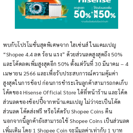
พบกับโปรโมชั่นสุดพิเศษจาก ไฮเซ่นส์ ในแคมเปญ 
“Shopee 4.4 ลด ร้อน แรง” ด้วยส่วนลดสูงสุดถึง 50% 
และโค้ดลดเพิ่มสูงสุดอีก 50% ตั้งแต่วันที่ 30 มีนาคม – 4 
เมษายน 2566 และเพื่อรับประสบการณ์ความคุ้มค่า
สูงสุดในการช้อป ก่อนการชำระเงินลูกค้าสามารถกดเก็บ
โค้ดของ Hisense Official Store ได้ที่หน้าร้าน และโค้ด
ส่วนลดของช้อปปี้จากหน้าแคมเปญ ไม่ว่าจะเป็นโค้ด
ส่วนลด โค้ดส่งฟรี หรือโค้ดรับ Shopee Coins คืน 
นอกจากนี้ลูกค้ายังสามารถใช้ Shopee Coins เป็นส่วนลด
เพิ่มเติม โดย 1 Shopee Coin จะมีมูลค่าเท่ากับ 1 บาท 