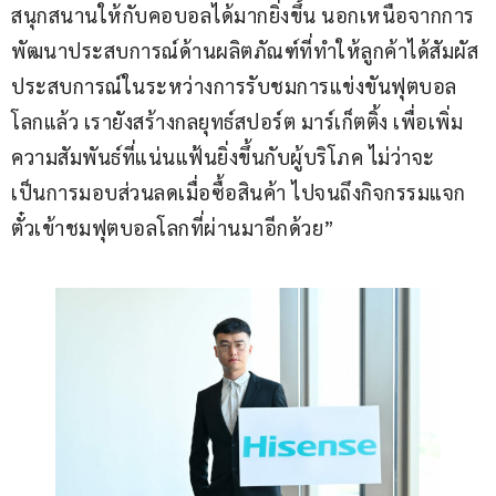
สนุกสนานให้กับคอบอลได้มากยิ่งขึ้น นอกเหนือจากการ
พัฒนาประสบการณ์ด้านผลิตภัณฑ์ที่ทำให้ลูกค้าได้สัมผัส
ประสบการณ์ในระหว่างการรับชมการแข่งขันฟุตบอล
โลกแล้ว เรายังสร้างกลยุทธ์สปอร์ต มาร์เก็ตติ้ง เพื่อเพิ่ม
ความสัมพันธ์ที่แน่นแฟ้นยิ่งขึ้นกับผู้บริโภค ไม่ว่าจะ
เป็นการมอบส่วนลดเมื่อซื้อสินค้า ไปจนถึงกิจกรรมแจก
ตั๋วเข้าชมฟุตบอลโลกที่ผ่านมาอีกด้วย”