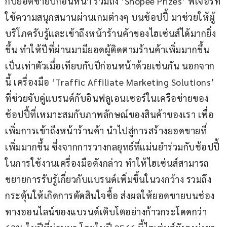
กับยอดขายปีก่อนหน้า รวมถึง ‘Shopee Prizes’ ฟีเจอร์ที่
ใช้ความสนุกสนานผ่านเกมต่างๆ บนช้อปปี้ มาช่วยให้ผู้
บริโภครับรู้และเข้าถึงหน้าร้านค้าของไฮเซ่นส์ได้มากยิ่ง
ขึ้น ทำให้ปีที่ผ่านมามียอดผู้ติดตามร้านค้าเพิ่มมากขึ้น
เป็นเท่าตัวเมื่อเทียบกับปีก่อนหน้าด้วยเช่นกัน นอกจาก
นี้ เครื่องมือ ‘Traffic Affiliate Marketing Solutions’ 
ที่ช่วยจับคู่แบรนด์กับอินฟลูเอนเซอร์ในเครือข่ายของ
ช้อปปี้ที่เหมาะสมกับภาพลักษณ์ของสินค้าของเรา เพื่อ
เพิ่มการเข้าถึงหน้าร้านค้า นำไปสู่การสร้างยอดขายที่
เพิ่มมากขึ้น ซึ่งจากการวางกลยุทธ์ที่แม่นยำร่วมกับช้อปปี้
ในการใช้งานเครื่องมือดังกล่าว ทำให้ไฮเซ่นส์สามารถ
ขยายการรับรู้เกี่ยวกับแบรนด์เพิ่มขึ้นในวงกว้าง รวมถึง
กระตุ้นให้เกิดการตัดสินใจซื้อ ส่งผลให้ยอดขายบนช่อง
ทางออนไลน์ของแบรนด์เติบโตอย่างก้าวกระโดดกว่า 