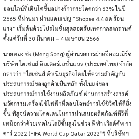
ออนไลน์ที่เติบโตขึ้นอย่างก้าวกระโดดกว่า 63% ในปี 
2565 ที่ผ่านมา ผ่านแคมเปญ “Shopee 4.4 ลด ร้อน 
แรง” เริ่มต้นด้วยโปรโมชั่นสุดฮอตรับเทศกาลสงกรานต์ 
ตั้งแต่วันที่ 30 มีนาคม – 4 เมษายน 2566
นายหมง ซ่ง (Meng Song) ผู้อำนวยการฝ่ายอีคอมเมิร์ซ 
บริษัท ไฮเซ่นส์ อินเตอร์เนชั่นแนล (ประเทศไทย) จำกัด 
กล่าวว่า “ไฮเซ่นส์ ดำเนินธุรกิจโดยให้ความสำคัญกับ
ประสบการณ์ของลูกค้าเป็นหลัก ทั้งในแง่ของ
ประสบการณ์การใช้งานผลิตภัณฑ์ ผ่านการสร้างสรรค์
นวัตกรรมเครื่องใช้ไฟฟ้าที่ตอบโจทย์การใช้ชีวิตให้ดียิ่ง
ขึ้น พิสูจน์ความโดดเด่นในการนำเสนอผลิตภัณฑ์ทีวีที่
เหนือกว่าด้วยเทคโนโลยีขั้นสูงในช่วง ฟีฟ่า เวิลด์คัพ กา
ตาร์ 2022 (FIFA World Cup Qatar 2022™) ที่บริษัทฯ 