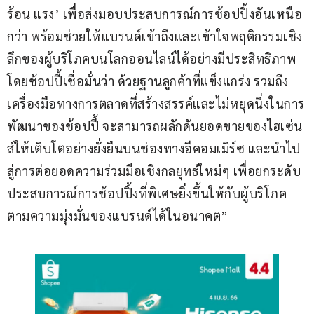
ร้อน แรง’ เพื่อส่งมอบประสบการณ์การช้อปปิ้งอันเหนือ
กว่า พร้อมช่วยให้แบรนด์เข้าถึงและเข้าใจพฤติกรรมเชิง
ลึกของผู้บริโภคบนโลกออนไลน์ได้อย่างมีประสิทธิภาพ 
โดยช้อปปี้เชื่อมั่นว่า ด้วยฐานลูกค้าที่แข็งแกร่ง รวมถึง
เครื่องมือทางการตลาดที่สร้างสรรค์และไม่หยุดนิ่งในการ
พัฒนาของช้อปปี้ จะสามารถผลักดันยอดขายของไฮเซ่น
ส์ให้เติบโตอย่างยั่งยืนบนช่องทางอีคอมเมิร์ซ และนำไป
สู่การต่อยอดความร่วมมือเชิงกลยุทธ์ใหม่ๆ เพื่อยกระดับ
ประสบการณ์การช้อปปิ้งที่พิเศษยิ่งขึ้นให้กับผู้บริโภค
ตามความมุ่งมั่นของแบรนด์ได้ในอนาคต”