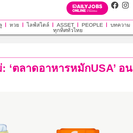
ู
หวย
ไลฟ์สไตล์
ASSET
PEOPLE
บทความ
ทุกทิศทั่วไทย
หม่: ‘ตลาดอาหารหมักUSA’