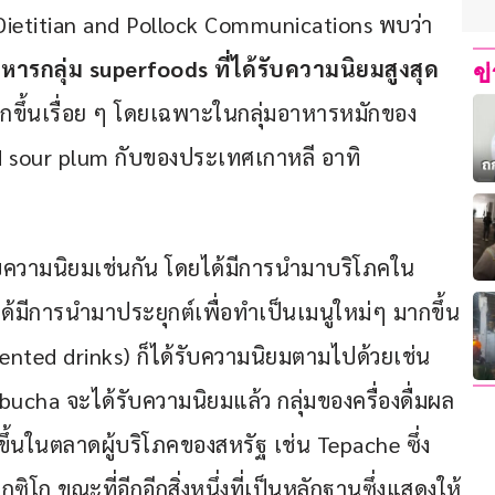
ietitian and Pollock Communications พบว่า 
รกลุ่ม superfoods ที่ได้รับความนิยมสูงสุด 
ข
มมากขึ้นเรื่อย ๆ โดยเฉพาะในกลุ่มอาหารหมักของ
led sour plum กับของประเทศเกาหลี อาทิ 
ับความนิยมเช่นกัน โดยได้มีการนำมาบริโภคใน
ด้มีการนำมาประยุกต์เพื่อทำเป็นเมนูใหม่ๆ มากขึ้น
ermented drinks) ก็ได้รับความนิยมตามไปด้วยเช่น
mbucha จะได้รับความนิยมแล้ว กลุ่มของครื่องดื่มผล
ึ้นในตลาดผู้บริโภคของสหรัฐ เช่น Tepache ซึ่ง
ิโก ขณะที่อีกอีกสิ่งหนึ่งที่เป็นหลักฐานซึ่งแสดงให้