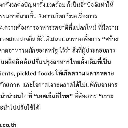
กกังวลต่อปัญหาสิ่งแวดล้อม ก็เป็นอีกปัจจัยทำให้
รรมชาติมากขึ้น 3.ความวิตกกังวลเรื่องการ
.ความต้องการอาหารรสชาติที่แปลกใหม่ ที่มีความ
ต.ลอสแอนเจลิส ยังได้เสนอแนวทางเพื่อการ 
“สร้าง
ดอาหารหมักของสหรัฐ ไว้ว่า สิ่งที่ผู้ประกอบการ
ผลิตคิดค้นปรับปรุงอาหารไทยดั้งเดิมที่เป็น 
ients, pickled foods ให้เกิดความหลากหลาย
มีศักยภาพ และโอกาสเจาะตลาดได้ไม่แพ้กับอาหาร
นำน่าสนใจ ที่ 
“เอสเอ็มอีไทย”
 ที่ต้องการ 
“เจาะ
ะนำไปปรับใช้ได้.
.co.th