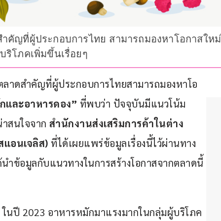
ำคัญที่ผู้ประกอบการไทย สามารถมองหาโอกาสใหม่
ิโภคเพิ่มขึ้นเรื่อยๆ
นตลาดสำคัญที่ผู้ประกอบการไทยสามารถมองหาโอ
ักและอาหารดอง”
 ที่พบว่า ปัจจุบันมีแนวโน้ม
ที่น่าสนใจจาก 
สำนักงานส่งเสริมการค้าในต่าง
สแอนเจลิส)
 ที่ได้เผยแพร่ข้อมูลเรื่องนี้ไว้ผ่านทาง
ี้ได้นำข้อมูลกับแนวทางในการสร้างโอกาสจากตลาดนี้
ว่า ในปี 2023 อาหารหมักมาแรงมากในกลุ่มผู้บริโภค