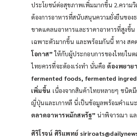
ประโยชน์ต่อสุขภาพเพิ่มมากขึ้น 2.ความวิต
ต้องการอาหารที่สนับสนุนความยั่งยืนของธ
ขาดแคลนอาหารและราคาอาหารที่สูงขึ้น 4
เฉพาะตัวมากขึ้น และพร้อมกันนี้ ทาง สค
โอกาส”
 ให้กับผู้ประกอบการของไทยในตลา
ไทยควรที่จะต้องเร่งทำ นั่นคือ 
ต้องพยายาม
fermented foods, fermented ingred
เพิ่มขึ้น
 เนื่องจากสินค้าไทยหลายๆ ชนิด
ญี่ปุ่นและเกาหลี นี่เป็นข้อมูลพร้อมคำแนะ
ตลาดอาหารหมักสหรัฐ”
 น่าพิจารณา แล
ศิริโรจน์ ศิริแพทย์
siriroats@dailynews