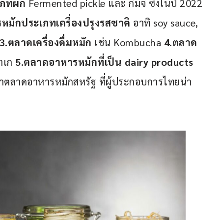
ภทผัก
 Fermented pickle และ กิมจิ ซึ่งในปี 2022 
มักประเภทเครื่องปรุงรสชาติ
 อาทิ soy sauce, 
3.ตลาดเครื่องดื่มหมัก
 เช่น Kombucha 
4.ตลาด
าเก 
5.ตลาดอาหารหมักที่เป็น dairy products 
ลค่าตลาดอาหารหมักสหรัฐ ที่ผู้ประกอบการไทยน่า