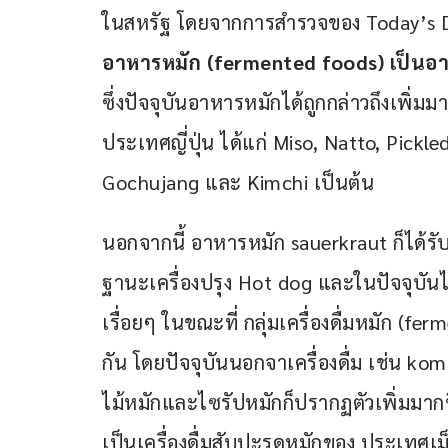
ในสหรัฐ โดยจากการสำรวจของ Today’s D
อาหารหมัก (fermented foods) เป็นอาหา
ซึ่งปัจจุบันอาหารหมักได้ถูกกล่าวถึงเพิ่
ประเทศญี่ปุ่น ได้แก่ Miso, Natto, Pick
Gochujang และ Kimchi เป็นต้น
นอกจากนี้ อาหารหมัก sauerkraut ก็ได้ร
ฐานะเครื่องปรุง Hot dog และในปัจจุบันไ
เรื่อยๆ ในขณะที่ กลุ่มเครื่องดื่มหมัก (f
กัน โดยปัจจุบันนอกจาเครื่องดื่ม เช่น ko
ไม้หมักและไซรัปหมักก็ปรากฏตัวเพิ่มมากข
เป็นเครื่องดื่มสับปะรดหมักของ ประเทศเม็กซ