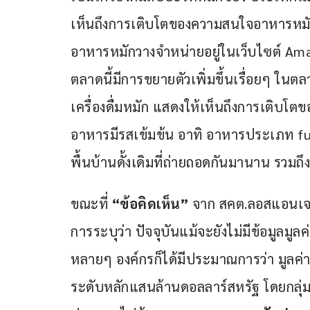
เห็นถึงการเติบโตของความสนใจอาหารหมักข
อาหารหมักวางจำหน่ายอยู่ในเว็บไซต์ Amazo
ตลาดนี้มีการขยายตัวเพิ่มขึ้นเรื่อยๆ 
เครื่องดื่มหมัก แสดงให้เห็นถึงการเติบโ
อาหารมีรสเข้มข้น อาทิ อาหารประเภท fu
พื้นบ้านดั้งเดิมที่ถ่ายถอดกันมานาน รวมถึ
ขณะที่ 
“ข้อคิดเห็น” 
จาก สคต.ลอสแอนเจลิส
การระบุว่า ปัจจุบันแม้จะยังไม่มีข้อมูล
หลายๆ องค์กรก็ได้มีประมาณการว่า มูลค่าข
ระดับหลักแสนล้านดอลลาร์สหรัฐ โดยกลุ่ม