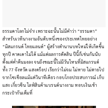
ธรรมดาโลกไม่จำ! เพราะฉะนั้นไม่มีคำว่า “ธรรมดา” 
สำหรับเวทีนางงามอันดับหนึ่งของประเทศไทยอย่าง 
“มิสแกรนด์ ไทยแลนด์” ผู้สร้างตำนานบทใหม่ให้เกิดขึ้น
ทุกปี คาดเดาไม่ได้ แม้แต่ผลการตัดสิน ปีนี้ก็เช่นกันนับ
ตั้งแต่ค่ำคืนมงลง จนถึงขณะนี้ไม่มีวันไหนที่มิสแกรนด์ 
ทั้ง 77 จังหวัด แสงดร็อป เรียกว่าไม่จม ไม่หาย ไม่ตายไป
จากโซเชียลแม้แต่วินาทีเดียว กอบโกยประสบการณ์ เก็บ
แสง เกี่ยวซีน ไลฟ์สินค้าแบรนด์นางงาม หอบเงินเข้า
กระเป๋ากันเต็มที่