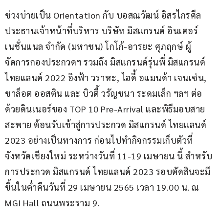
ช่วงบ่ายเป็น Orientation กับ บอสณวัฒน์ อิสรไกรศีล 
ประธานเจ้าหน้าที่บริหาร บริษัท มิสแกรนด์ อินเตอร์
เนชั่นแนล จำกัด (มหาชน) โกโก้-อารยะ ศุภฤกษ์ ผู้
จัดการกองประกวดฯ รวมถึง มิสแกรนด์รุ่นพี่ มิสแกรนด์ 
ไทยแลนด์ 2022 อิงฟ้า วราหะ, ไฮดี้ อแมนด้า เจนเซ่น, 
ชาล็อต ออสติน และ บิวตี้ วรัญชนา ระดมเล็ก ฯลฯ ต่อ
ด้วยดินเนอร์ของ TOP 10 Pre-Arrival และพิธีมอบสาย
สะพาย ต้อนรับเข้าสู่การประกวด มิสแกรนด์ ไทยแลนด์ 
2023 อย่างเป็นทางการ ก่อนไปทำกิจกรรมเก็บตัวที่
จังหวัดเชียงใหม่ ระหว่างวันที่ 11-19 เมษายน นี้ สำหรับ
การประกวด มิสแกรนด์ ไทยแลนด์ 2023 รอบตัดสินจะมี
ขึ้นในค่ำคืนวันที่ 29 เมษายน 2565 เวลา 19.00 น. ณ 
MGI Hall ถนนพระราม 9.