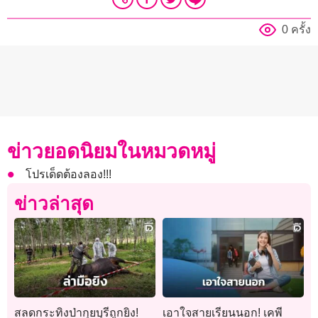
0 ครั้ง
ข่าวยอดนิยมในหมวดหมู่
โปรเด็ดต้องลอง!!!
ข่าวล่าสุด
สลดกระทิงป่ากุยบุรีถูกยิง!
เอาใจสายเรียนนอก! เคพี