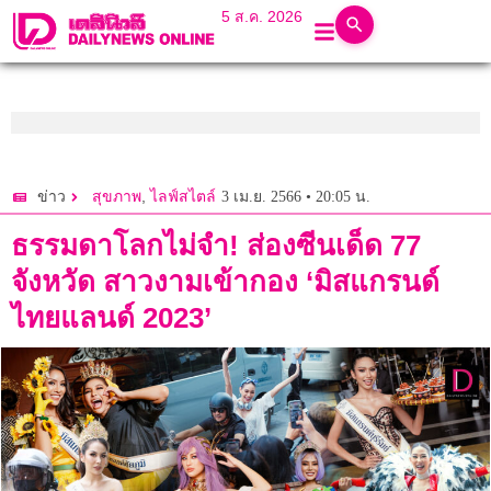
5 ส.ค. 2026
,
3 เม.ย. 2566 • 20:05 น.
ข่าว
สุขภาพ
ไลฟ์สไตล์
ธรรมดาโลกไม่จำ! ส่องซีนเด็ด 77
จังหวัด สาวงามเข้ากอง ‘มิสแกรนด์
ไทยแลนด์ 2023’