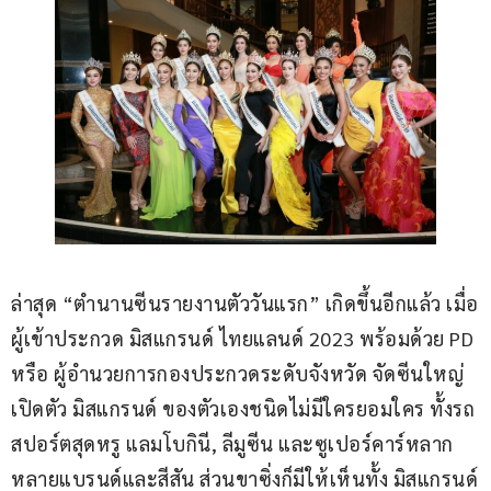
ล่าสุด “ตำนานซีนรายงานตัววันแรก” เกิดขึ้นอีกแล้ว เมื่อ
ผู้เข้าประกวด มิสแกรนด์ ไทยแลนด์ 2023 พร้อมด้วย PD 
หรือ ผู้อำนวยการกองประกวดระดับจังหวัด จัดซีนใหญ่
เปิดตัว มิสแกรนด์ ของตัวเองชนิดไม่มีใครยอมใคร ทั้งรถ
สปอร์ตสุดหรู แลมโบกินี, ลีมูซีน และซูเปอร์คาร์หลาก
หลายแบรนด์และสีสัน ส่วนขาซิ่งก็มีให้เห็นทั้ง มิสแกรนด์