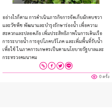
อย่างไรก็ตาม การดำเนินภารกิจการจัดเก็บผักตบชวา
และวัชพืช พัฒนาและบำรุงรักษาร่องน้ำ เพื่อความ
สะดวกและปลอดภัย เพิ่มประสิทธิภาพในการเดินเรือ 
การระบายน้ำ การอุปโภคบริโภค และเพิ่มพื้นที่รับน้ำ
เพื่อใช้ ในภาคการเกษตรเป็นตามนโยบายรัฐบาลและ
กระทรวงคมนาคม
0 ครั้ง