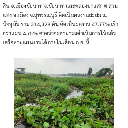
สิน อ.เมืองชัยนาท จ.ชัยนาท และคลองป่าแสก ต.สวน
แตง อ.เมือง จ.สุพรรณบุรี คิดเป็นผลงานสะสม ณ 
ปัจจุบัน รวม 314,329 ตัน คิดเป็นผลงาน 47.77% เร็ว
กว่าแผน 4.75% คาดว่าจะสามารถดำเนินการให้แล้ว
เสร็จตามแผนงานได้ภายในเดือน ก.ย. นี้