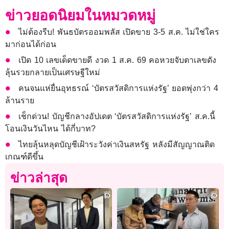
ข่าวยอดนิยมในหมวดหมู่
ไม่ต้องรีบ! พันธบัตรออมพลัส เปิดขาย 3-5 ส.ค. ไม่ใช่ใคร
มาก่อนได้ก่อน
เปิด 10 เลขเด็ดขายดี งวด 1 ส.ค. 69 คอหวยจับตาเลขดัง
ลุ้นรวยกลายเป็นเศรษฐีใหม่
คนจนแห่ยื่นอุทธรณ์ ‘บัตรสวัสดิการแห่งรัฐ’ ยอดพุ่งกว่า 4
ล้านราย
เช็กด่วน! บัญชีกลางอัปเดต ‘บัตรสวัสดิการแห่งรัฐ’ ส.ค.นี้
โอนเงินวันไหน ได้กี่บาท?
ไทยลุ้นหลุดบัญชีเฝ้าระวังค่าเงินสหรัฐ หลังมีสัญญาณติด
เกณฑ์ดีขึ้น
ข่าวล่าสุด