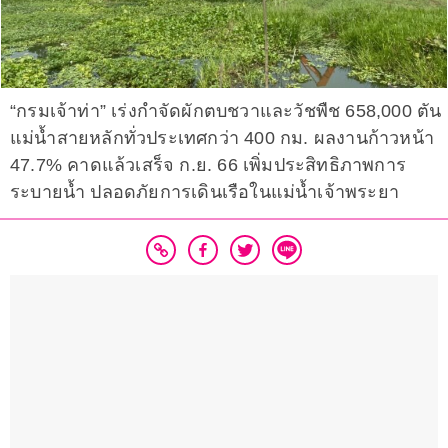
“กรมเจ้าท่า” เร่งกำจัดผักตบชวาและวัชพืช 658,000 ตัน
แม่น้ำสายหลักทั่วประเทศกว่า 400 กม. ผลงานก้าวหน้า
47.7% คาดแล้วเสร็จ ก.ย. 66 เพิ่มประสิทธิภาพการ
ระบายน้ำ ปลอดภัยการเดินเรือในแม่น้ำเจ้าพระยา