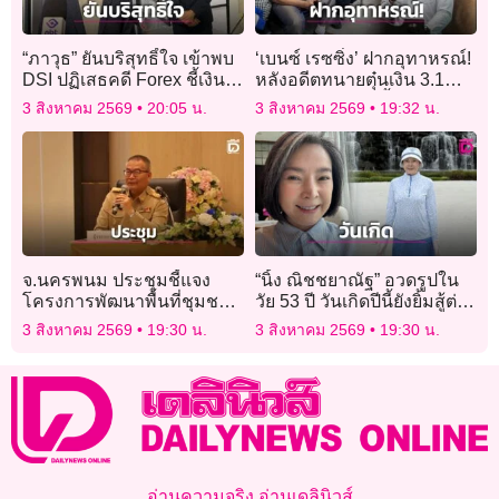
“ภาวุธ” ยันบริสุทธิ์ใจ เข้าพบ
‘เบนซ์ เรซซิ่ง’ ฝากอุทาหรณ์!
DSI ปฏิเสธคดี Forex ชี้เงิน
หลังอดีตทนายตุ๋นเงิน 3.1
28 ล้านได้มาจากการเทรด
ล้านโดนคุก 3 ปี ย้ำอย่า
3 สิงหาคม 2569
20:05 น.
3 สิงหาคม 2569
19:32 น.
ทอง
หลงกลคนอ้างวิ่งเต้นคดี
จ.นครพนม ประชุมชี้แจง
“นิ้ง ณิชชยาณัฐ” อวดรูปใน
โครงการพัฒนาพื้นที่ชุมชน
วัย 53 ปี วันเกิดปีนี้ยังยิ้มสู้ต่อ
ริมโขงภาคตะวันออกเฉียง
ไป เอฟซีมอบกำลังใจให้
3 สิงหาคม 2569
19:30 น.
3 สิงหาคม 2569
19:30 น.
เหนือ
สุขภาพแข็งแรง!
อ่านความจริง อ่านเดลินิวส์