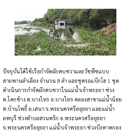
ปัจจุบันได้ใช้เรือกำจัดผักตบชวาและวัชพืชแบบ
สายพานลำเลียง จำนวน 8 ลำ และชุดรถแบ๊กโฮ 1 ชุด 
ดำเนินการกำจัดผักตบชวาในแม่น้ำเจ้าพระยา ช่วง 
ต.โคกช้าง ต.บางไทร อ.บางไทร คลองสาขาแม่น้ำน้อย 
ต.บ้านโพธิ์ อ.เสนา จ.พระนครศรีอยุธยา และแม่น้ำ
ลพบุรี ช่วงตำบลสวนพริก อ.พระนครศรีอยุธยา 
จ.พระนครศรีอยุธยา แม่น้ำเจ้าพระยา ช่วงบึงหาดกอง