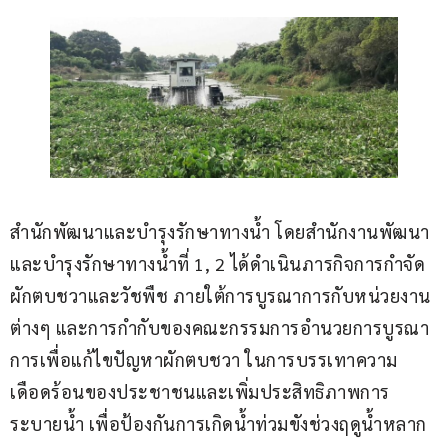
สำนักพัฒนาและบำรุงรักษาทางน้ำ โดยสำนักงานพัฒนา
และบำรุงรักษาทางน้ำที่ 1, 2 ได้ดำเนินภารกิจการกำจัด
ผักตบชวาและวัชพืช ภายใต้การบูรณาการกับหน่วยงาน
ต่างๆ และการกำกับของคณะกรรมการอำนวยการบูรณา
การเพื่อแก้ไขปัญหาผักตบชวา ในการบรรเทาความ
เดือดร้อนของประชาชนและเพิ่มประสิทธิภาพการ
ระบายน้ำ เพื่อป้องกันการเกิดน้ำท่วมขังช่วงฤดูน้ำหลาก