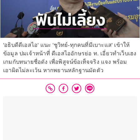
'อธิบดีดีเอสไอ' แนะ 'ชูวิทย์-ทุกคนที่มีเบาะแส' เข้าให้
ข้อมูล ปมเจ้าหน้าที่ ดีเอสไออักษรย่อ ท. เอี่ยวทำเว็บเฮง
เกมกับทนายชื่อดัง เพื่อพิสูจน์ข้อเท็จจริง แจง พร้อม
เอาผิดไม่ละเว้น หากพยานหลักฐานมัดตัว