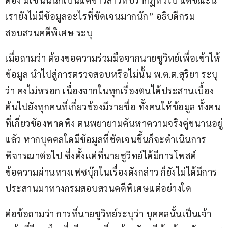
เรายังไม่มีข้อมูลอะไรที่ชัดเจนมากนัก” อธิบดีกรม
สอบสวนคดีพิเศษ ระบุ
เมื่อถามว่า ต้องขอความร่วมมือจากนายชูวิทย์เพื่อเข้าให้
ข้อมูล นำไปสู่การตรวจสอบหรือไม่นั้น พ.ต.ต.สุริยา ระบุ
ว่า คงไม่หรอก เนื่องจากในทุกเรื่องตนได้ประสานเบื้อง
ต้นไปยังทุกคนที่เกี่ยวข้องมีรายชื่อ ทั้งคนให้ข้อมูล ทั้งคน
ที่เกี่ยวข้องพาดพิง ตนพยายามค้นหาความจริงคู่ขนานอยู่
แล้ว หากบุคคลใดมีข้อมูลที่ชัดเจนขึ้นก็จะดำเนินการ
พิจารณาต่อไป ซึ่งตั้งแต่ที่นายชูวิทย์ได้มีการโพสต์
ข้อความผ่านทางเฟซบุ๊กในเรื่องดังกล่าว ก็ยังไม่ได้มีการ
ประสานมาทางกรมสอบสวนคดีพิเศษแต่อย่างใด
ต่อข้อถามว่า การที่นายชูวิทย์ระบุว่า บุคคลนั้นเป็นเจ้า